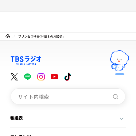
プリンセス特集③「日本のお姫様」
番組表