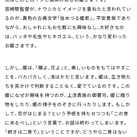
宮崎駿監督が、ナウシカとイメージを重ねたと言われてい
るのが、異色の古典文学「虫めづる姫君」。平安貴族であり
ながら、おしゃれにもお化粧にも興味なし、大好きなの
は、バッタや毛虫やヒキガエル、という、かなり変わった
お姫さまです。
しかし、姫は、「蝶よ、花よ」と、美しいものをもてはやすこ
とを、バカバカしく、浅はかだと言います。姫は、生き物た
ちを見かけで判断することなく、愛でているのです。この
姫になぜか興味を持つのが、上流貴族の御曹司。姫に贈り
物をしたり、姫の様子をのぞきに行ったりします。もしか
して、恋がはじまる？という予感を持たせつつも「二の巻
にあるべし」という言葉で、お話は終わってしまいます。
「続きは二巻で」ということですが、どうやら二巻はない