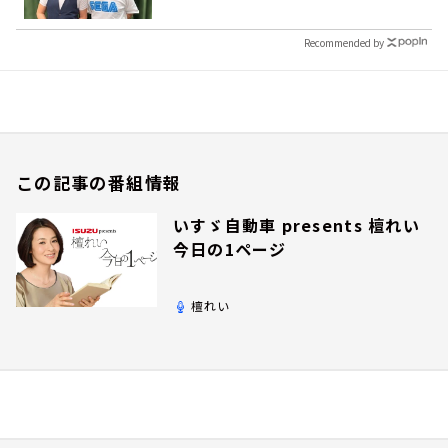
Recommended by
この記事の番組情報
いすゞ自動車 presents 檀れい
今日の1ページ
檀れい