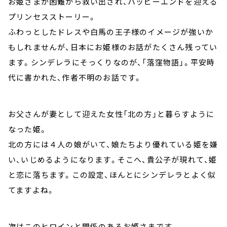
お姫さまが困難から救い出され、ハッピーエンドを迎える
プリンセスストーリー。
ふわっとしたドレスや白馬の王子様のイメージが強いか
もしれませんが、日本にお姫様のお話がたくさん残ってい
ます。シンデレラにそっくりなのが、「落窪物語」。平安時
代に書かれた、作者不明のお話です。
お父さんが妻として迎えた女性「北の方」と暮らすように
なった姫。
北の方には４人の娘がいて、娘たちより優れている姫を嫌
い、いじめるようになります。そこへ、貴公子が現れて、姫
と恋に落ちます。この設定、ほんとにシンデレラとよく似
てますよね。
次はこのヒロインと関係のあるお姫さまです。