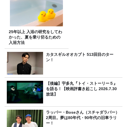
25年以上 入浴の研究をしてわ
かった、夏を乗り切るための
入浴方法
カタスギルオオカブト 513回目のター
ン！
【後編】宇多丸『トイ・ストーリー５』
を語る！【映画評書き起こし 2026.7.30
放送】
ラッパー・Boseさん（スチャダラパー）
2周目。夢は80年代・90年代の旧車ラリ
ー！