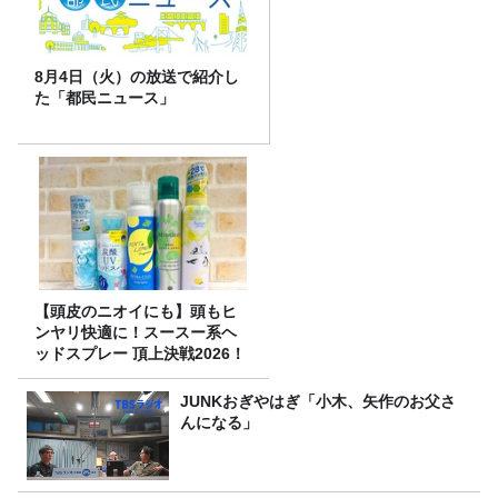
8月4日（火）の放送で紹介し
た「都民ニュース」
【頭皮のニオイにも】頭もヒ
ンヤリ快適に！スースー系ヘ
ッドスプレー 頂上決戦2026！
JUNKおぎやはぎ「小木、矢作のお父さ
んになる」