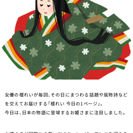
お知らせ
イベント・グッズ
YouTube
会社情報
女優の檀れいが毎回、その日にまつわる話題や風物詩など
を交えてお届けする「檀れい 今日の1ページ」。
今日は、日本の物語に登場するお姫さまに注目しました。