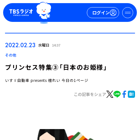
ログイン
マイページ
2022.02.23
水曜日
14:37
新規会員登録
ログイン
その他
プリンセス特集③「日本のお姫様」
いすゞ自動車 presents 檀れい 今日の1ページ
この記事をシェア
今日の番組表
週間番組表
トピックス
TBS Podcast