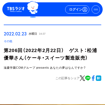
ログイン
マイページ
2022.02.23
水曜日
14:37
新規会員登録
ログイン
その他
第206回（2022年2月22日） ゲスト：松浦
優華さん（ケーキ・スイーツ製造販売）
滋慶学園COMグループ presents あなたの夢はなんですか？
この記事をシェア
今日の番組表
週間番組表
トピックス
TBS Podcast