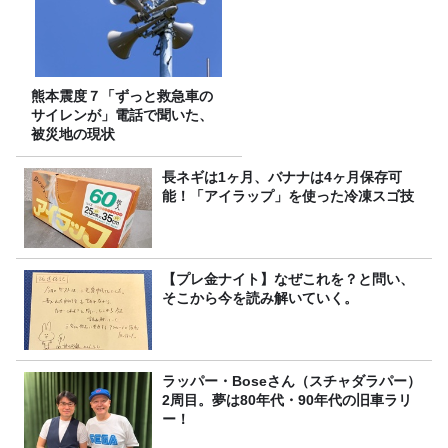
熊本震度７「ずっと救急車の
サイレンが」電話で聞いた、
被災地の現状
長ネギは1ヶ月、バナナは4ヶ月保存可
能！「アイラップ」を使った冷凍スゴ技
【プレ金ナイト】なぜこれを？と問い、
そこから今を読み解いていく。
ラッパー・Boseさん（スチャダラパー）
2周目。夢は80年代・90年代の旧車ラリ
ー！