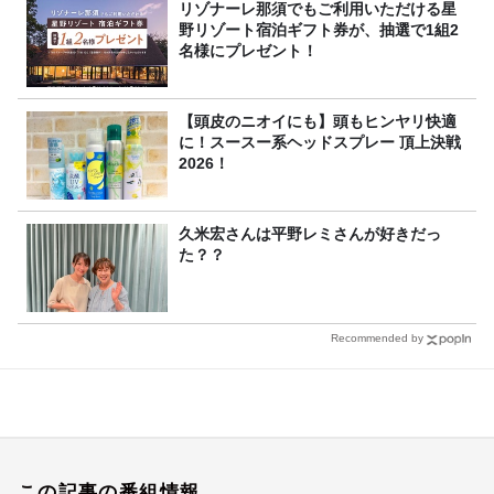
リゾナーレ那須でもご利用いただける星
野リゾート宿泊ギフト券が、抽選で1組2
名様にプレゼント！
【頭皮のニオイにも】頭もヒンヤリ快適
に！スースー系ヘッドスプレー 頂上決戦
2026！
久米宏さんは平野レミさんが好きだっ
た？？
Recommended by
この記事の番組情報