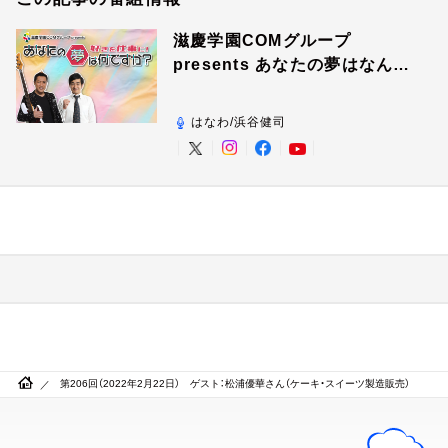
滋慶学園COMグループ
presents あなたの夢はなんで
すか？
はなわ/浜谷健司
第206回（2022年2月22日） ゲスト：松浦優華さん（ケーキ・スイーツ製造販売）