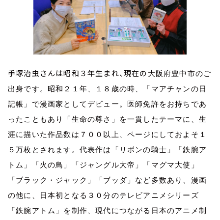
手塚治虫さんは昭和３年生まれ、現在の
大阪府豊中市のご
出身です。昭和２１年、１８歳の時、「マアチャンの日
記帳」で漫画家としてデビュー。医師免許をお持ちであ
ったこともあり「生命の尊さ」を一貫したテーマに、生
涯に描いた作品数は７００以上、ページにしておよそ１
５万枚とされます。代表作は「リボンの騎士」「鉄腕ア
トム」「火の鳥」「ジャングル大帝」「マグマ大使」
「ブラック・ジャック」「ブッダ」など多数あり、漫画
の他に、日本初となる３０分のテレビアニメシリーズ
「鉄腕アトム」を制作、現代につながる日本のアニメ制