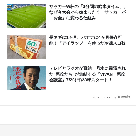
サッカーW杯の「3分間の給水タイム」、
なぜ今大会から始まった？ サッカーが
「お金」に変わる仕組み
長ネギは1ヶ月、バナナは4ヶ月保存可
能！「アイラップ」を使った冷凍スゴ技
テレビとラジオが直結！乃木に粛清され
た“悪役たち”が集結する『VIVANT 悪役
会議室』7/26(日)23時スタート！
Recommended by