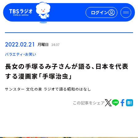
ログイン
マイページ
2022.02.21
月曜日
14:37
新規会員登録
ログイン
バラエティ・お笑い
長女の手塚るみ子さんが語る、日本を代表
する漫画家「手塚治虫」
サンスター 文化の泉 ラジオで語る昭和のはなし
この記事をシェア
今日の番組表
週間番組表
トピックス
TBS Podcast