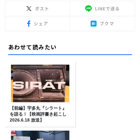
ポスト
LINEで送る
シェア
ブクマ
あわせて読みたい
【前編】宇多丸『シラート』
を語る！【映画評書き起こし
2026.6.18 放送】