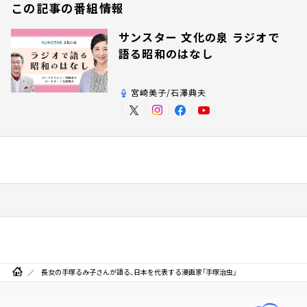
この記事の番組情報
サンスター 文化の泉 ラジオで
語る昭和のはなし
宮崎美子/石澤典夫
長女の手塚るみ子さんが語る、日本を代表する漫画家「手塚治虫」