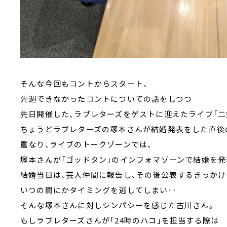
そんな今回もコントからスタート、
先週できなかったコントについての話をしつつ
先日開催した、ラブレターズをゲストに迎えたライブ「二
ちょうどラブレターズの塚本さんが結婚発表をした直後
重なり、ライブのトークゾーンでは、
塚本さんが「ゴッドタン」のインフォマゾーンで結婚を発
結婚当日は、芸人仲間に報告し、その後公表するきっか
いつの間にかタイミングを逃してしまい…
そんな塚本さんに対しシンパシーを感じた古川さん。
もしラブレターズさんが「24時のハコ」を担当する際は