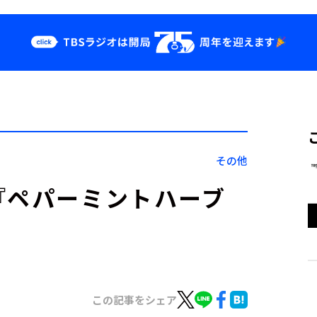
クス
イベント・グッ
ズ
st
YouTube
せ
会社情報
その他
『ペパーミントハーブ
この記事をシェア