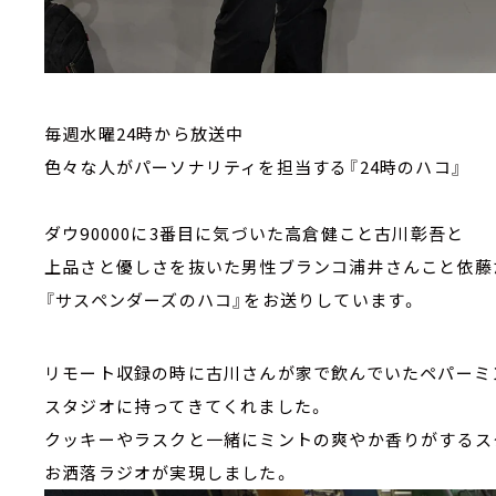
毎週水曜24時から放送中
色々な人がパーソナリティを担当する『24時のハコ』
ダウ90000に3番目に気づいた高倉健こと古川彰吾と
上品さと優しさを抜いた男性ブランコ浦井さんこと依藤
『サスペンダーズのハコ』をお送りしています。
リモート収録の時に古川さんが家で飲んでいたペパーミ
スタジオに持ってきてくれました。
クッキーやラスクと一緒にミントの爽やか香りがするス
お洒落ラジオが実現しました。