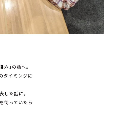
掛六」の話へ。
のタイミングに
表した話に。
けを伺っていたら