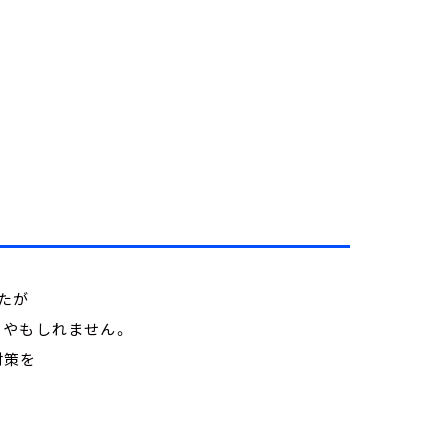
たが
るやもしれません。
対策を