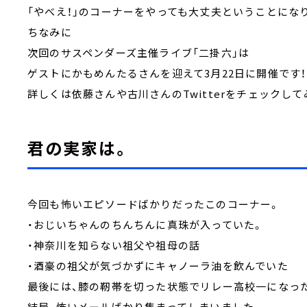
「やべえ！」のコーナーをやっても大丈夫ということにな
ちなみに
次回のサスペンダーズ主催ライブ「二掛六」は
ゲストにかもめんたるさんを迎えて3月22日に開催です！
詳しくは依藤さんや古川さんのTwitterをチェックし
君の実家は。
今回も怖いエピソードばかりだったこのコーナー。
・おじいちゃんのちんちんに真珠が入っていた。
・神奈川を知らない祖父や祖母の話
・酒豪の祖父が気づかずにキャノーラ油を飲んでいた
最後には、膝の靭帯を切った状態でリレー高校一になっ
結局、怖いメールばかり集まってしまいました。