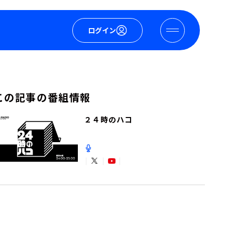
ログイン
この記事の番組情報
２４時のハコ