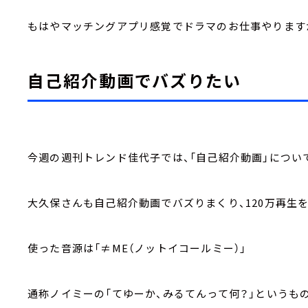
もはやマッチングアプリ感覚でドラマのお仕事やります
自己紹介動画でバズりたい
今週の週刊トレンド佳代子では、「自己紹介動画」につい
大久保さんも自己紹介動画でバズりまくり、120万再生
使った音源は「≠ME（ノットイコールミー）」
通称ノイミーの「てゆーか、みるてんって何？」というも