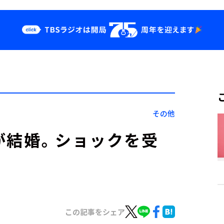
クス
イベント・グッ
ズ
st
YouTube
せ
会社情報
その他
が結婚。ショックを受
この記事をシェア