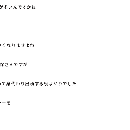
が多いんですかね
良くなりますよね
久保さんですが
って身代わり出頭する役ばかりでした
ァーを