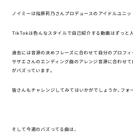
ノイミーは指原莉乃さんプロデュースのアイドルユニッ
TikTokは色んなスタイルで自己紹介する動画はずっ
過去には音源の決めフレーズに合わせて自分のプロフィ
サザエさんのエンディング曲のアレンジ音源に合わせて
がバズっています。
皆さんもチャレンジしてみてはいかがでしょうか、フォ
そして今週のバズってる曲は、