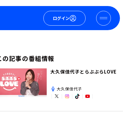
ログイン
この記事の番組情報
大久保佳代子とらぶぶらLOVE
大久保佳代子