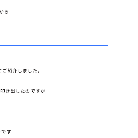
から
てご紹介しました。
を叩き出したのですが
のです