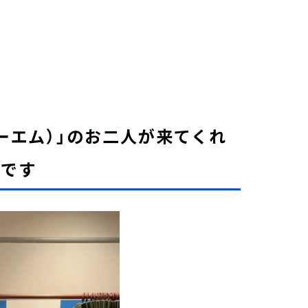
ーエム）」のお二人が来てくれ
議です