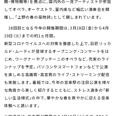
館・博物館等）を拠点に、国内外の一流アーティストが参加
してオペラ、オーケストラ、室内楽など幅広い演奏会を開
催し、「上野の春の風物詩」として親しまれています。
18回目となる今年の開催期間は、3月18日（金）から4月
19日（火）までの約1ヵ月間。
新型コロナウイルスへの対策を徹底した上で、巨匠リッカ
ルド・ムーティが登場するオープニング・コンサートをは
じめ、ワーグナーやプッチーニのオペラなど、充実のライ
ンナップを予定。パソコンやスマートフォンなどで公演
を楽しめる高画質・高音質のライブ・ストリーミング配信
も実施します。番組では、今年の音楽祭の注目公演を様々
な角度から楽しく紹介するとともに、ストレス過多の「新
しい生活様式」の中で、華やかな春を爽やかに迎える音楽
体験へと誘います。