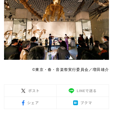
©東京・春・音楽祭実行委員会／増田雄介
ポスト
LINEで送る
シェア
ブクマ