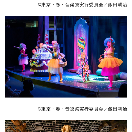
©東京・春・音楽祭実行委員会／飯田耕治
©東京・春・音楽祭実行委員会／飯田耕治