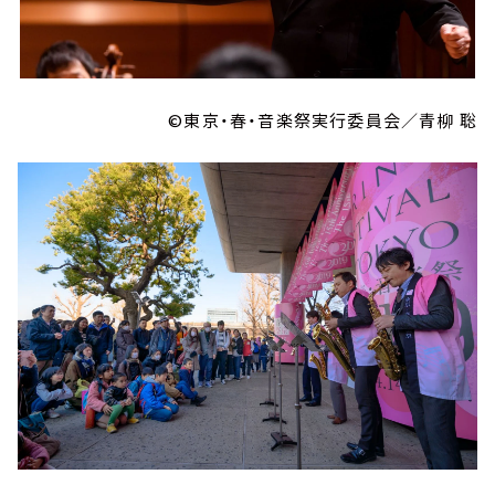
©東京・春・音楽祭実行委員会／青柳 聡