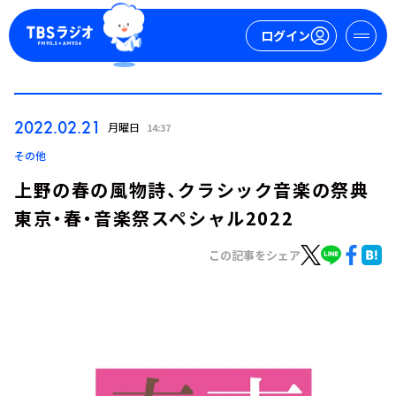
ログイン
マイページ
2022.02.21
月曜日
14:37
新規会員登録
ログイン
その他
上野の春の風物詩、クラシック音楽の祭典
東京・春・音楽祭スペシャル2022
この記事をシェア
今日の番組表
週間番組表
トピックス
TBS Podcast