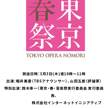
お知らせ
イベント・グッズ
YouTube
会社情報
放送日時：3月3日(木)夜10時～11時
出演：堀井美香（TBSアナウンサー）、山田五郎（評論家）
特別出演：鈴木幸一（東京・春・音楽祭実行委員会 実行委員
長、
株式会社インターネットイニシアティブ