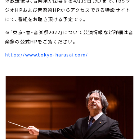
※放送後は、音楽祭が閉幕する4月19日（火）まで、TBSラ
ジオHPおよび音楽祭HPからアクセスできる特設サイト
にて、番組をお聴き頂ける予定です。
※「東京・春・音楽祭2022」について公演情報など詳細は音
楽祭の公式HPをご覧ください。
https://www.tokyo-harusai.com/