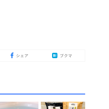
シェア
ブクマ