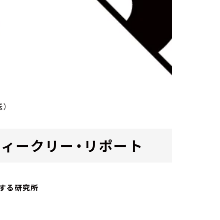
送）
ab. ウィークリー・リポート
する研究所