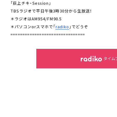
「荻上チキ・Session」
TBSラジオで平日午後3時30分から生放送！
＊ラジオはAM954/FM90.5
＊パソコンorスマホで「
radiko
」でどうぞ
===============================
タイム