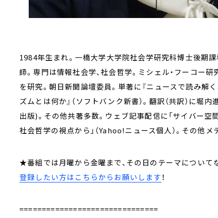
1984年生まれ。一橋大学大学院社会学研究科博士後期
師。専門は情報社会学、社会哲学。ミシェル・フーコー研
を研究。朝日新聞論壇委員。単著に『ニュースで読み解く
ズムとは何か』（ソフトバンク新書）。翻訳（共訳）に堀内
出版)。その他共著多数。ウェブ記事配信に「サイバー空間の
社会哲学の視点から」（Yahoo!ニュース個人）。その他
★番組では月曜から金曜まで、その日のテーマについて
登録したい方はこちらからお願いします
！
===============================