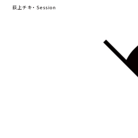
荻上チキ・ Session