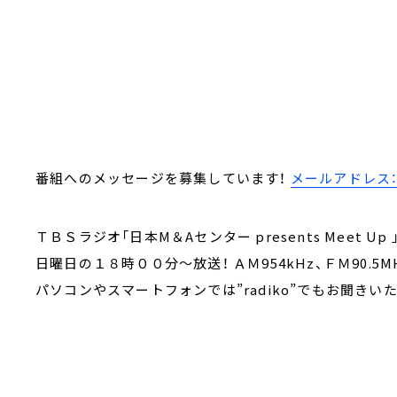
番組へのメッセージを募集しています！
メールアドレス：me
ＴＢＳラジオ「日本M＆Aセンター presents Meet Up 
日曜日の１８時００分～放送！ ＡＭ954kHz、ＦＭ90.5M
パソコンやスマートフォンでは”radiko”でもお聞きい