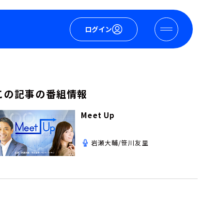
ログイン
この記事の番組情報
Meet Up
岩瀬大輔/笹川友里