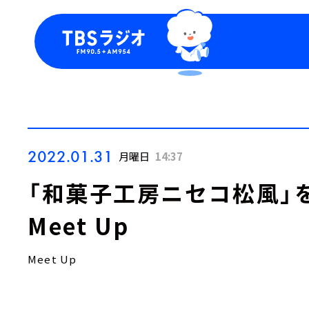
今日の番組表
トピッ
週間番組表
TBS
Podca
お知ら
2022.01.31
月曜日
14:37
「和菓子工房ニセコ松風」
Meet Up
Meet Up