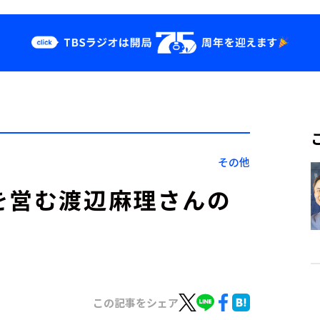
クス
イベント・グッ
ズ
st
YouTube
せ
会社情報
その他
を営む渡辺麻理さんの
この記事をシェア