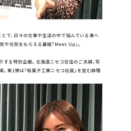
くことで、日々の仕事や生活の中で悩んでいる事へ
や元気をもらえる番組「Meet Up」。
介する特別企画。北海道ニセコ在住のご夫婦、写
。第1弾は「和菓子工房ニセコ松風」を営む麻理