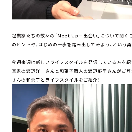
起業家たちの数々の「Meet Up＝出会い」について聞
のヒントや、はじめの一歩を踏み出してみよう、という勇気
今週来週は新しいライフスタイルを発信している方を紹
真家の渡辺洋一さんと和菓子職人の渡辺麻里さんがご登場
さんの和菓子とライフスタイルをご紹介！