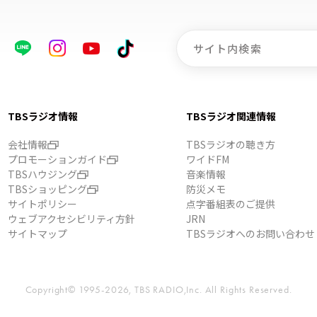
TBSラジオ情報
TBSラジオ関連情報
会社情報
TBSラジオの聴き方
プロモーションガイド
ワイドFM
TBSハウジング
音楽情報
TBSショッピング
防災メモ
サイトポリシー
点字番組表のご提供
ウェブアクセシビリティ方針
JRN
サイトマップ
TBSラジオへのお問い合わせ
Copyright© 1995-2026, TBS RADIO,Inc.
All Rights Reserved.