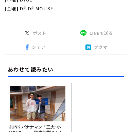
[金曜] DÉ DÉ MOUSE
ポスト
LINEで送る
シェア
ブクマ
あわせて読みたい
JUNK バナナマン「三大“小