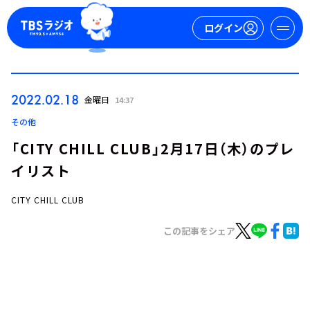
ログイン
マイページ
2022.02.18
金曜日
14:37
新規会員登録
ログイン
その他
「CITY CHILL CLUB」2月17日（木）のプレ
イリスト
CITY CHILL CLUB
この記事をシェア
今日の番組表
週間番組表
トピックス
TBS Podcast