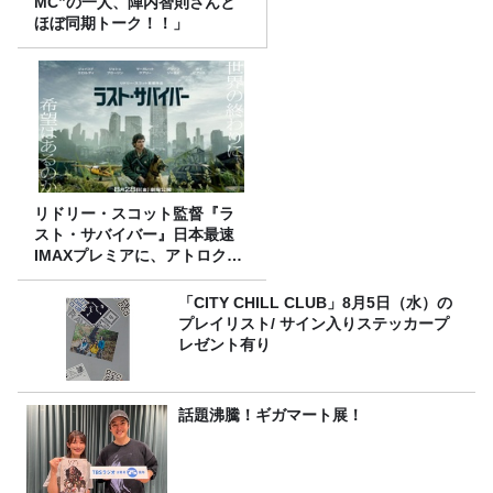
MC”の一人、陣内智則さんと
ほぼ同期トーク！！」
リドリー・スコット監督『ラ
スト・サバイバー』日本最速
IMAXプレミアに、アトロクリ
スナー60名をご招待！
「CITY CHILL CLUB」8月5日（水）の
プレイリスト/ サイン入りステッカープ
レゼント有り
話題沸騰！ギガマート展！