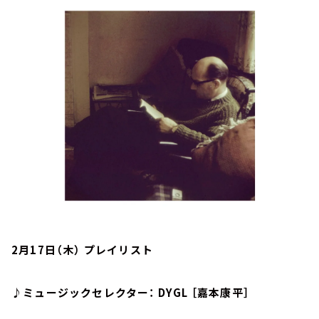
お知らせ
イベント・グッズ
YouTube
会社情報
2月17日（木） プレイリスト
♪ミュージックセレクター： DYGL ［嘉本康平］