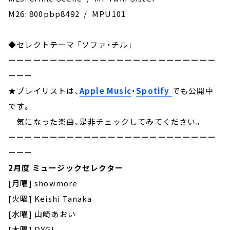
M26: 800pbp8492 / MPU101
◆セレクトテーマ 「ソファ・チル」
ーーーーーーーーーーーーーーーーーーーーーーーーー
ーーー
★プレイリストは、
Apple Music
・
Spotify
でも公開中
です。
気になった楽曲、是非チェックしてみてください。
ーーーーーーーーーーーーーーーーーーーーーーーーー
ーーー
2月度 ミュージックセレクター
[月曜] showmore
[火曜] Keishi Tanaka
[水曜] 山崎あおい
[木曜] DYGL