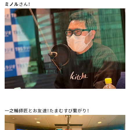
ミノル
さん！
一之輔師匠とお友達！たまむすび繋がり！