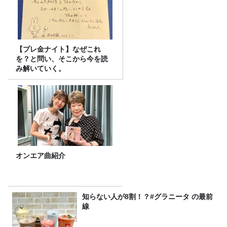
【プレ金ナイト】なぜこれ
を？と問い、そこから今を読
み解いていく。
オンエア曲紹介
知らない人が8割！？#グラニータ の最前
線