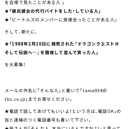
を会場で見たことがある人 」
★
「彼氏彼女の代行バイトをした・している人」
★「ビートルズのメンバーに直接会ったことがある人」
そして、新たに、
★
「1988年2月10日に発売された『ドラゴンクエストⅢ
そして伝説へ…』を徹夜して並んで買った人」
を大募集！
メールの件名に「そんな人」と書いて「tama954＠
tbs.co.jp」までお寄せください。
★電話で話してあげてもいいよ！という方は、電話OK」の
旨と連絡のつく電話番号も書いて下さい。
★皆さんが「そんな人、本当にいるんですか？！」と思って