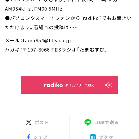
AM954kHz、FM90.5MHz
●パソコンやスマートフォンから”radiko”でもお聞きい
ただけます。番組への投稿は・・・
メール：tama954@tbs.co.jp
ハガキ：〒107-8066 TBSラジオ「たまむすび」
タイムフリーで聴く
ポスト
LINEで送る
シェア
ブクマ