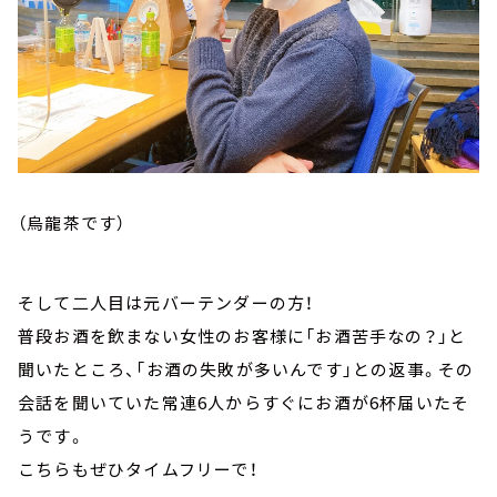
（烏龍茶です）
そして二人目は元バーテンダーの方！
普段お酒を飲まない女性のお客様に「お酒苦手なの？」と
聞いたところ、「お酒の失敗が多いんです」との返事。その
会話を聞いていた常連6人からすぐにお酒が6杯届いたそ
うです。
こちらもぜひタイムフリーで！