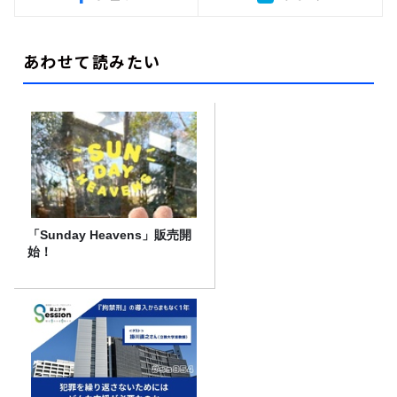
あわせて読みたい
「Sunday Heavens」販売開
始！