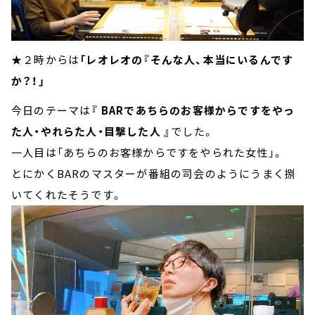
★２時からは
「レオレオの『そんな人、本当にいるんです
か？！」
今日のテーマは
『 BARであちらのお客様からですをやっ
た人・やれらた人・目撃した人 』
でした。
一人目は「あちらのお客様からですをやられた女性」。
とにかくBARのマスターが番組の司会のようにうまく捌
いてくれたそうです。