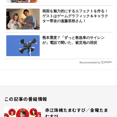
画面を魅力的にするエフェクトを作る！
ゲストはゲームグラフィック＆キャラク
ター専攻の遠藤里桜さん！
熊本震度７「ずっと救急車のサイレン
が」電話で聞いた、被災地の現状
Recommended by
この記事の番組情報
赤江珠緒たまむすび／金曜たま
むすび