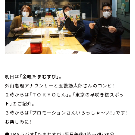
明日は「金曜たまむすび」。
外山惠理アナウンサーと玉袋筋太郎さんのコンビ！
２時からは「ＴＯＫＹＯもん」。「東京の早咲き桜スポッ
ト」のご紹介。
３時からは「プロモーションさんいらっしゃ～い！」です！
お楽しみに！
●TBSラジオ「たまむすび」平日午後1時～3時30分