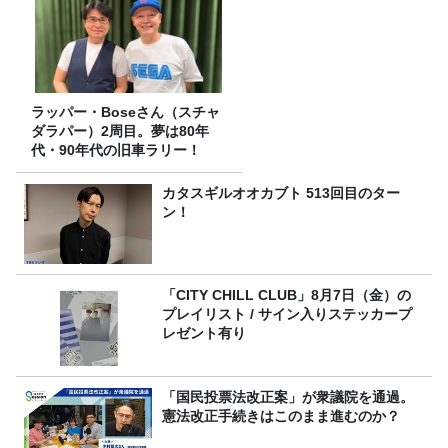
ラッパー・Boseさん（スチャ
ダラパー）2周目。夢は80年
代・90年代の旧車ラリー！
カタスギルオオカブト 513回目のター
ン！
「CITY CHILL CLUB」8月7日（金）の
プレイリスト / サイン入りステッカープ
レゼント有り
「国民投票法改正案」が衆議院を通過。
憲法改正手続きはこのまま進むのか？