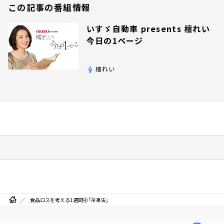
この記事の番組情報
いすゞ自動車 presents 檀れい
今日の1ページ
檀れい
食品ロスを考える1週間④「冷凍法」