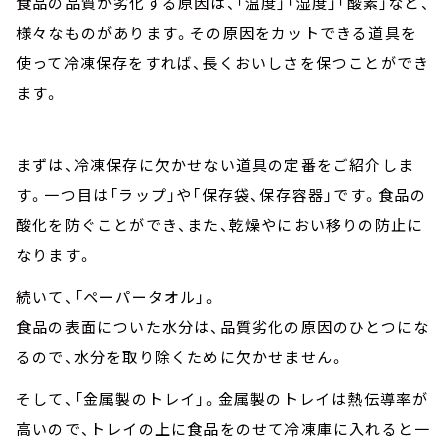
食品の品質が劣化する原因は、「温度」「湿度」「酸素」など、
様々なものがあります。その原因をカットできる道具を
使って冷凍保存をすれば、長くおいしさを保つことができ
ます。
まずは、冷凍保存に欠かせない道具の定番をご紹介しま
す。一つ目は「ラップ」や「保存袋、保存容器」です。食品の
酸化を防ぐことができ、また、乾燥やにおい移りの防止に
なります。
続いて、「ペーパータオル」。
食品の表面についた水分は、品質劣化の原因のひとつにな
るので、水分を取り除くために欠かせません。
そして、「金属製のトレイ」。金属製のトレイは熱伝導率が
高いので、トレイの上に食品をのせて冷凍庫に入れると一