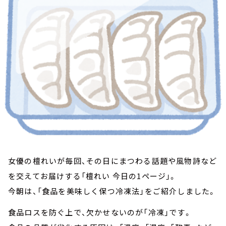
お知らせ
イベント・グッズ
YouTube
会社情報
女優の檀れいが毎回、その日にまつわる話題や風物詩など
を交えてお届けする「檀れい 今日の1ページ」。
今朝は、「食品を美味しく保つ冷凍法」をご紹介しました。
食品ロスを防ぐ上で、欠かせないのが「冷凍」です。