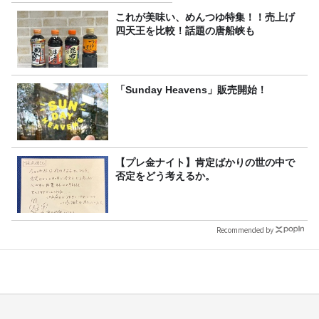
これが美味い、めんつゆ特集！！売上げ
四天王を比較！話題の唐船峡も
「Sunday Heavens」販売開始！
【プレ金ナイト】肯定ばかりの世の中で
否定をどう考えるか。
Recommended by