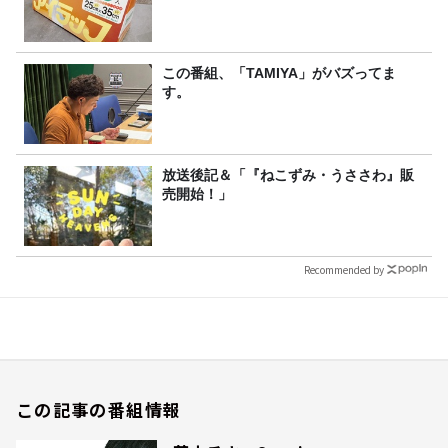
この番組、「TAMIYA」がバズってま
す。
放送後記＆「『ねこずみ・うささわ』販
売開始！」
Recommended by
この記事の番組情報