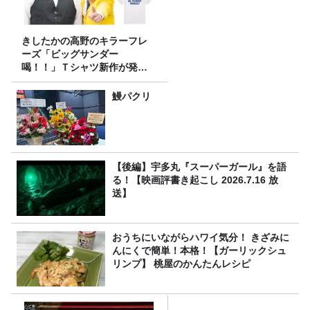
きしたかの高野のキラーフレ
ーズ「ビッグサンダー
喝！！」Ｔシャツ新作が発売
決定！
鰻パクリ
【後編】宇多丸『スーパーガール』を語
る！【映画評書き起こし 2026.7.16 放
送】
おうちにいながらハワイ気分！ きざみに
んにくで簡単！本格！【ガーリックシュ
リンプ】 桃屋のかんたんレシピ