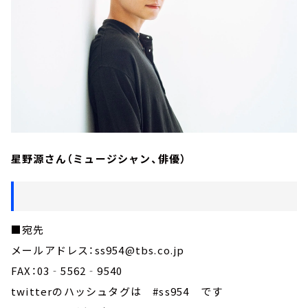
星野源さん（ミュージシャン、俳優）
■宛先
メールアドレス：ss954@tbs.co.jp
FAX：03‐5562‐9540
twitterのハッシュタグは #ss954 です