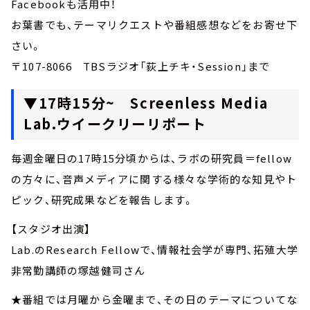
Facebookも活用中！
お葉書でも、テーマリクエストや番組感想などをお寄せ下
さい。
〒107-8066 TBSラジオ「荻上チキ・Session」まで
▼17時15分~ Screenless Media
Lab.ウイークリーリポート
毎週金曜日の17時15分頃からは、ラボの研究員＝fellow
の方々に、音声メディアに関する様々な学術的な知見やト
ピック、研究成果などを報告します。
【スタジオ出演】
Lab.のResearch Fellowで、情報社会学が専門、拓殖大学
非常勤講師の塚越健司さん
★番組では月曜から金曜まで、その日のテーマについてな