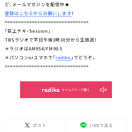
ど、メールマガジンを配信中★
登録はこちらからお願いします
！
===============================
「荻上チキ・Session」
TBSラジオで平日午後3時30分から生放送！
＊ラジオはAM954/FM90.5
＊パソコンorスマホで「
radiko
」でどうぞ。
===============================
タイムフリーで聴く
ポスト
LINEで送る