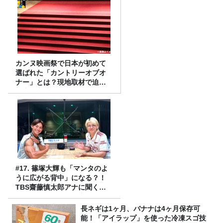
カンヌ映画祭で日本が初めて
選ばれた「カントリーオブオ
ナー」とは？現地取材で迫る
選出の意味
#17. 篠塚大輝も「マンタのよ
うに広がる背中」になる？！
TBS齋藤慎太郎アナに聞くメ
ンズフィジークの魅力！！
長ネギは1ヶ月、バナナは4ヶ月保存可
能！「アイラップ」を使った冷凍スゴ技