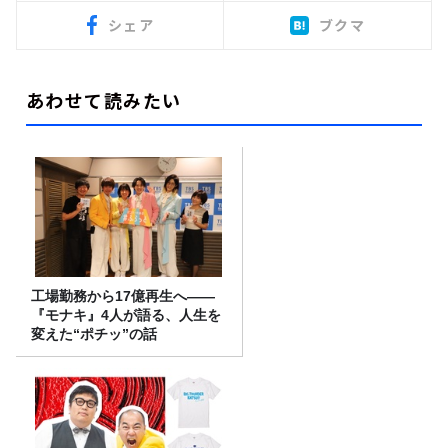
シェア
ブクマ
あわせて読みたい
工場勤務から17億再生へ——
『モナキ』4人が語る、人生を
変えた“ポチッ”の話