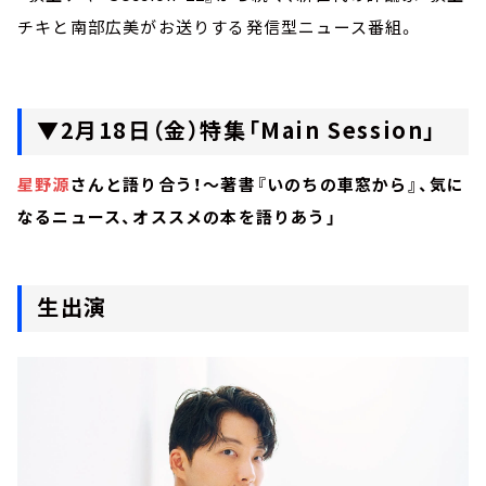
チキと南部広美がお送りする発信型ニュース番組。
▼2月18日（金）特集「Main Session」
星野源
さんと語り合う！～著書『いのちの車窓から』、気に
なるニュース、オススメの本を語りあう」
生出演