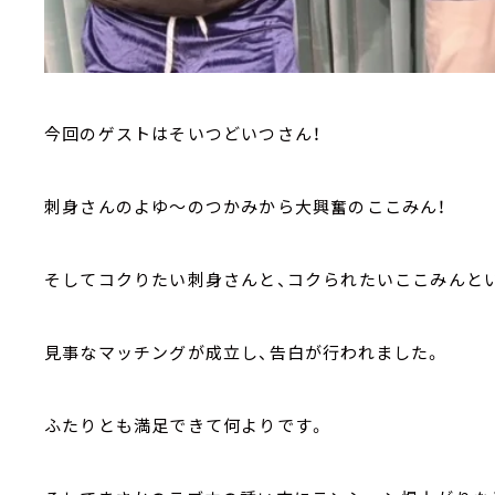
今回のゲストはそいつどいつさん！
刺身さんのよゆ～のつかみから大興奮のここみん！
そしてコクりたい刺身さんと、コクられたいここみんと
見事なマッチングが成立し、告白が行われました。
ふたりとも満足できて何よりです。