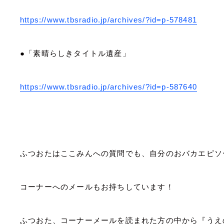
https://www.tbsradio.jp/archives/?id=p-578481
●「素晴らしきタイトル遺産」
https://www.tbsradio.jp/archives/?id=p-587640
ふつおたはここみんへの質問でも、自分のおバカエピソ
コーナーへのメールもお持ちしています！
ふつおた、コーナーメールを読まれた方の中から『うえ