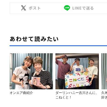
ポスト
LINEで送る
あわせて読みたい
オンエア曲紹介
ダーリンハニー吉川さんに、
久
こねくと！
好