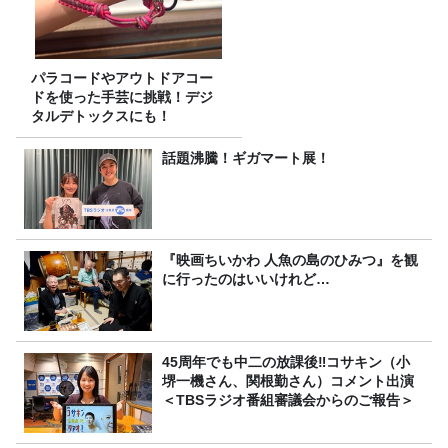
パラコードやアウトドアコー
ドを使った手芸に挑戦！デジ
タルデトックスにも！
話題沸騰！ギガマート展！
『映画ちいかわ 人魚の島のひみつ』を観
に行ったのはいいけれど…
45周年でも中二の放課後‼コサキン（小
堺一機さん、関根勤さん）コメント出演
＜TBSラジオ番組審議会からのご報告＞