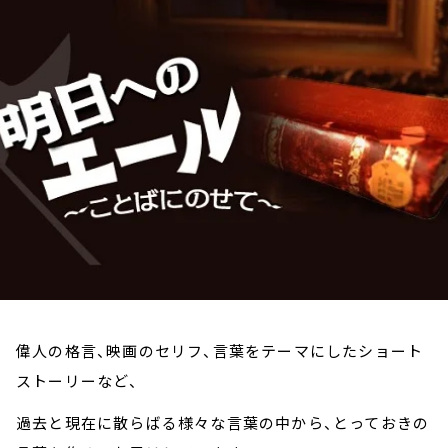
お知らせ
イベント・グッズ
YouTube
会社情報
偉人の格言、映画のセリフ、言葉をテーマにしたショート
ストーリーなど、
過去と現在に散らばる様々な言葉の中から、とっておきの