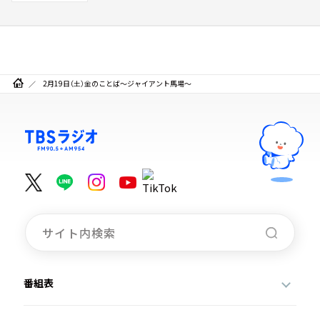
2月19日（土）金のことば～ジャイアント馬場～
番組表