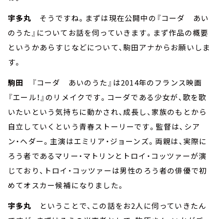
宇多丸
そうですね。まずは現在公開中の『コーダ あい
のうた』についてお話を伺っていきます。まず作品の概要
というかあらすじなどについて、駒田アナからお願いしま
す。
駒田
『コーダ あいのうた』は2014年のフランス映画
『エール！』のリメイクです。コーダである少女が、歌を歌
いたいという気持ちに動かされ、成長し、家族のもとから
自立していくという青春ストーリーです。監督は、シア
ン・ヘダー。主演はエミリア・ジョーンズ。両親は、実際に
ろう者であるマリー・マトリンとトロイ・コッツァーが演
じており、トロイ・コッツァーは男性のろう者の俳優で初
めてオスカー候補になりました。
宇多丸
ということで、この話をお2人に伺っていきたん