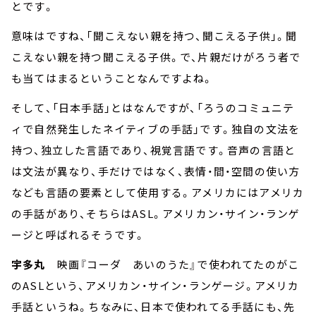
とです。
意味はですね、「聞こえない親を持つ、聞こえる子供」。聞
こえない親を持つ聞こえる子供。で、片親だけがろう者で
も当てはまるということなんですよね。
そして、「日本手話」とはなんですが、「ろうのコミュニテ
ィで自然発生したネイティブの手話」です。独自の文法を
持つ、独立した言語であり、視覚言語です。音声の言語と
は文法が異なり、手だけではなく、表情・間・空間の使い方
なども言語の要素として使用する。アメリカにはアメリカ
の手話があり、そちらはASL。アメリカン・サイン・ランゲ
ージと呼ばれるそうです。
宇多丸
映画『コーダ あいのうた』で使われてたのがこ
のASLという、アメリカン・サイン・ランゲージ。アメリカ
手話というね。ちなみに、日本で使われてる手話にも、先