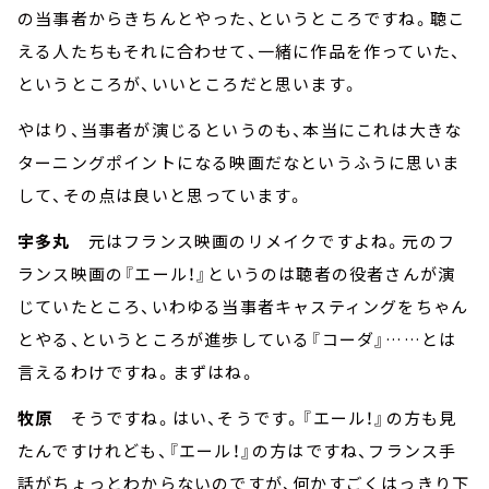
の当事者からきちんとやった、というところですね。聴こ
える人たちもそれに合わせて、一緒に作品を作っていた、
というところが、いいところだと思います。
やはり、当事者が演じるというのも、本当にこれは大きな
ターニングポイントになる映画だなというふうに思いま
して、その点は良いと思っています。
宇多丸
元はフランス映画のリメイクですよね。元のフ
ランス映画の『エール！』というのは聴者の役者さんが演
じていたところ、いわゆる当事者キャスティングをちゃん
とやる、というところが進歩している『コーダ』……とは
言えるわけですね。まずはね。
牧原
そうですね。はい、そうです。『エール！』の方も見
たんですけれども、『エール！』の方はですね、フランス手
話がちょっとわからないのですが、何かすごくはっきり下