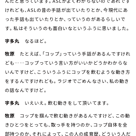
んだと思っています。ASLがよくわからないのであれです
けれども、ASLの昔の手話が出ていたりとか、今現代にあ
った手話も出ていたりとか、っていうのがあるらしいで
す。私はそういうのも面白いなというふうに思いました。
宇多丸
なるほど。
牧原
たとえば、「コップ」っていう手話があるんですけれ
ども……コップっていう言い方がいいかどうかわからな
いんですけど、こういうふうにコップを飲むような動き方
をするんですけれども。ラジオでごめんなさい、私の動き
の話なんですけど。
宇多丸
いえいえ。飲む動きをして頂いてます。
牧原
コップを掴んで飲む動きがあるんですけど、この動
きひとつをとっても、取っ手を持つのか、コップ自体を全
部持つのか、それによって、この人の成育歴、どういう人だ