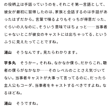
の役柄上は手話っていうのを、それこそ第一言語として、
彼女が最初に習得したのは、家族と会話するのは手話があ
ったはずだから。言葉で喋るよりもそっちが得意だった、
ぐらいの人なのに、そういう意味ではちょっと……当事者
じゃないとこが彼女のキャストには出ちゃってる、という
ふうに見えたってことですね。
湯山
そうなんです。見たらわかります。
宇多丸
そうかー。それね、なかなか僕ら、だからこれ、聴
者の僕らがなかなか……そのレベルのことさえ気づいて
ない。当事者キャストが大事って言ってるのに、だったら
主人公もコーダ、当事者をキャストするべきですよね。な
るほどね。
湯山
そうですね。