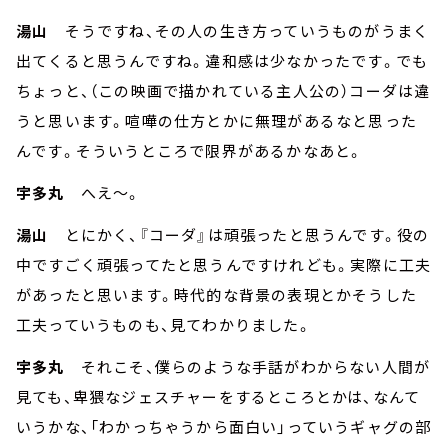
湯山
そうですね、その人の生き方っていうものがうまく
出てくると思うんですね。違和感は少なかったです。でも
ちょっと、（この映画で描かれている主人公の）コーダは違
うと思います。喧嘩の仕方とかに無理があるなと思った
んです。そういうところで限界があるかなあと。
宇多丸
へえ～。
湯山
とにかく、『コーダ』は頑張ったと思うんです。役の
中ですごく頑張ってたと思うんですけれども。実際に工夫
があったと思います。時代的な背景の表現とかそうした
工夫っていうものも、見てわかりました。
宇多丸
それこそ、僕らのような手話がわからない人間が
見ても、卑猥なジェスチャーをするところとかは、なんて
いうかな、「わかっちゃうから面白い」っていうギャグの部