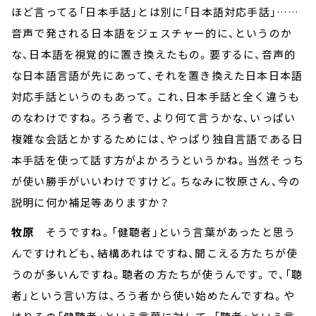
ほど言ってる「日本手話」とは別に「日本語対応手話」……
音声で発される日本語をジェスチャー的に、というのか
な、日本語を視覚的に置き換えたもの。要するに、音声的
な日本語言語が先にあって、それを置き換えた日本日本語
対応手話というのもあって。これ、日本手話と全く違うも
のなわけですね。ろう者で、より何て言うかな、いっぱい
複雑な会話とかするためには、やっぱり独自言語である日
本手話を使って話す方がよかろうというかね。当然そっち
が使い勝手がいいわけですけど。ちなみに牧原さん、今の
説明に何か補足等ありますか？
牧原
そうですね。「健聴者」という言葉があったと思う
んですけれども、結構あれはですね、聞こえる方たちが使
うのが多いんですね。聴者の方たちが使うんです。で、「聴
者」という言い方は、ろう者から使い始めたんですね。や