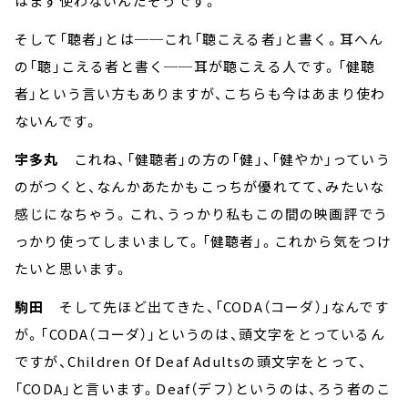
はまず使わないんだそうです。
そして「聴者」とは──これ「聴こえる者」と書く。耳へん
の「聴」こえる者と書く──耳が聴こえる人です。「健聴
者」という言い方もありますが、こちらも今はあまり使わ
ないんです。
宇多丸
これね、「健聴者」の方の「健」、「健やか」っていう
のがつくと、なんかあたかもこっちが優れてて、みたいな
感じになちゃう。これ、うっかり私もこの間の映画評でう
っかり使ってしまいまして。「健聴者」。これから気をつけ
たいと思います。
駒田
そして先ほど出てきた、「CODA（コーダ）」なんです
が。「CODA（コーダ）」というのは、頭文字をとっているん
ですが、Children Of Deaf Adultsの頭文字をとって、
「CODA」と言います。Deaf（デフ）というのは、ろう者のこ