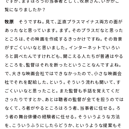
ですが、まずはろうの当事者として、牧原さん、いかがご
覧になりましたか？
牧原
そうですね。見て、正直プラスマイナス両方の面が
あったなと思っています。まず。そのプラスだなと思った
ところは、その映画を作成するきっかけですね。その背景
がすごくいいなと思いました。インターネットでいろい
ろと調べたんですけれども、聞こえる人たちが普通はやる
ところを、監督はそれを断ったということなんですよね。
で、大きな映画会社ではできなかったので、小さな映画会
社でそれを配給した、という。そういう流れも聞いて、す
ごくいいなと思ったこと。また監督も手話を覚えてくだ
さったりですとか、あとは聴者の監督が全てを担うのでは
なくて、ろ者がやるところはろう者、当事者に任せる。ろ
う者の舞台俳優の経験者に任せる。そういうような方法
を、こういうふうにしたらどうか、というような提案もそ