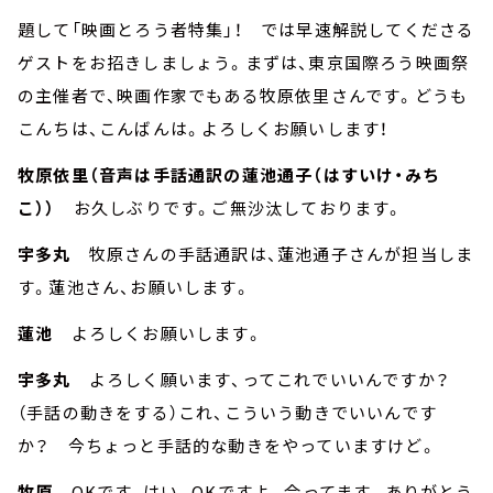
題して「映画とろう者特集」！ では早速解説してくださる
ゲストをお招きしましょう。まずは、東京国際ろう映画祭
の主催者で、映画作家でもある牧原依里さんです。どうも
こんちは、こんばんは。よろしくお願いします！
牧原依里（音声は手話通訳の蓮池通子（はすいけ・みち
こ））
お久しぶりです。ご無沙汰しております。
宇多丸
牧原さんの手話通訳は、蓮池通子さんが担当しま
す。蓮池さん、お願いします。
蓮池
よろしくお願いします。
宇多丸
よろしく願います、ってこれでいいんですか？
（手話の動きをする）これ、こういう動きでいいんです
か？ 今ちょっと手話的な動きをやっていますけど。
牧原
OKです、はい。OKですよ。合ってます。ありがとう