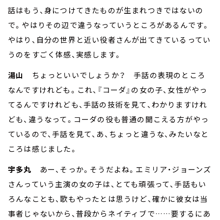
話はもう、身につけてきたものが生まれつきではないの
で。やはりその辺で違うなっていうところがあるんです。
やはり、自分の世界と近い役者さんが出てきているってい
うのをすごく体感、実感します。
湯山
ちょっといいでしょうか？ 手話の表現のところ
なんですけれども。これ、『コーダ』の女の子、女性がやっ
てるんですけれども、手話の技術を見て、わかりますけれ
ども、違うなって。コーダの役も普通の聞こえる方がやっ
ているので、手話を見て、あ、ちょっと違うな、みたいなと
ころは感じました。
宇多丸
あー、そっか。そうだよね。エミリア・ジョーンズ
さんっていう主演の女の子は、とても頑張って、手話もい
ろんなことも、歌もやったとは思うけど、確かに彼女は当
事者じゃないから、普段からネイティブで……要するにあ