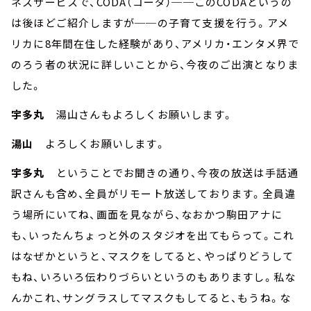
ネスサービスで、CODA（コーダ）──このCODAというの
は後ほどご紹介しますが──の子育て支援を行う。アメ
リカに8年間在住した経験があり、アメリカ・エンタメ界で
のろう者の状況に詳しいことから、今夜のご出演となりま
した。
宇多丸
湯山さんもよろしくお願いします。
湯山
よろしくお願いします。
宇多丸
ということでお聞きの通り、今夜の放送は手話通
訳さんも含め、全員がリモート放送しております。全員違
う場所にいてね、画面を見ながら、なおかつ駒田アナに
も、いったんちょっと外のスタジオを出てもらって。これ
はなぜかというと、マスクをしてると、やっぱりどうして
もね、いろいろ伝わりづらいというのもありますし。私な
んかこれ、サングラスしてマスクもしてると、もうね。な