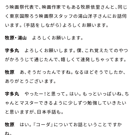
う映画祭代表で、映画作家でもある牧原依里さんと、同じ
く東京国際ろう映画祭スタッフの湯山洋子さんにお話伺
います。（手話をしながら）よろしくお願います。
牧原・湯山
よろしくお願いします。
宇多丸
よろしくお願いします。僕、これ覚えたてのやつ
がかろうじて通じたんで、嬉しくて連発しちゃってます。
牧原
あ、そうだったんですね。なるほどそうでしたか、
ありがとうございます。
宇多丸
やったー！と思って。はい。もっといっぱいね、ち
ゃんとマスターできるように少しずつ勉強していきたい
と思いますが、日本手話も。
牧原
はい。『コーダ』についてお話ということですか
ね。