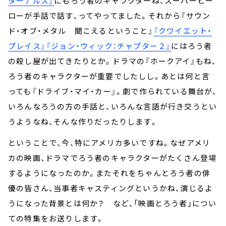
ターナルズ』
にもろう者のキャラクターね、スーパーヒー
ローが手話で話す、ってやってました。それから『サウン
ド・オブ・メタル 聞こえるということ』
『クワイエット・
プレイス』
『ジョン・ウィック：チャプター２』
にはろう者
の殺し屋が出てきたりとか。ドラマの『ホークアイ』もね、
ろう者のキャラクターが重要でしたしし。あとは何と言
っても『ドライブ・マイ・カー』。劇で作られている舞台が、
いろんなろうの方の手話と、いろんな言語が行き交うとい
うようなね、そんな作りだったりします。
ということで、今、特にアメリカ多いですね。なぜアメリ
カの映画、ドラマでろう者のキャラクターがたくさん登場
するようになったのか。またそれをちゃんとろう者の俳
優の皆さん、当事者キャスティングというかね、演じるよ
うになった背景とは何か？ など、「映画とろう者」につい
ての特集をお送りします。