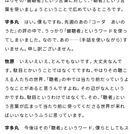
はりその「健聴者」という言葉に対して、「聴者」という言
葉を使いましょうということで広めているところです。
宇多丸
はい。僕もですね、先週のあの『コーダ あいの
うた』の評の中で、うっかり「健聴者」というワードを使っ
てしまいました。なので、あの……（手話を使いながら）す
いません。申し訳ございません。
牧原
いえいえいえ、とんでもないです。大丈夫なんで
す。駄目とかいうことではなくてですね、やはりその聴こ
える人たちの世界、「聴者」の中では当たり前だっていうよ
うなことがあると思うんですよね。その辺がなんという
かですね、駄目というわけではなくて、その、「聴者」とい
う言葉が広まって当たり前に使ってくださる世界が来れ
ばいいなというふうに思っています。
宇多丸
今後はその「聴者」というワード、僕らとしてもス