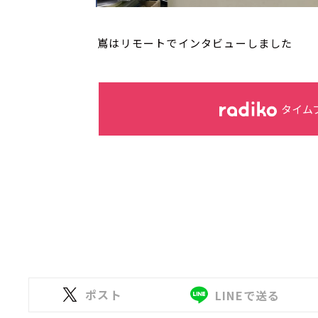
嶌はリモートでインタビューしました
タイム
ポスト
LINEで送る