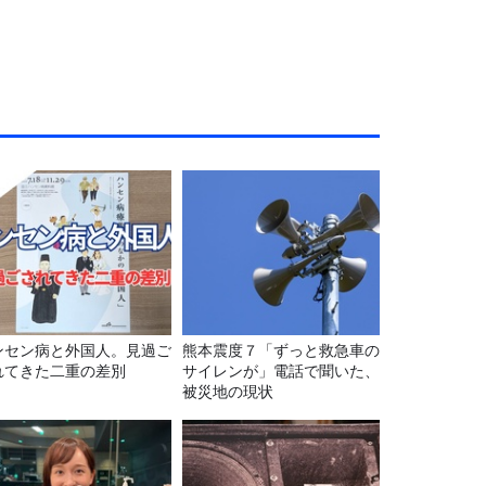
ンセン病と外国人。見過ご
熊本震度７「ずっと救急車の
れてきた二重の差別
サイレンが」電話で聞いた、
被災地の現状