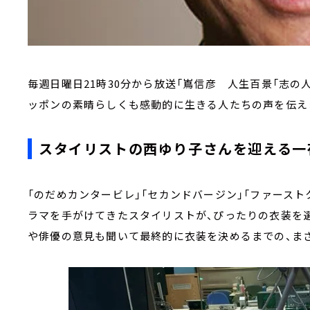
毎週日曜日21時30分から放送「嶌信彦 人生百景「志の
ッポンの素晴らしくも感動的に生きる人たちの声を伝え
スタイリストの西ゆり子さんを迎える一
「のだめカンタービレ」「セカンドバージン」「ファースト
ラマを手がけてきたスタイリストが、ぴったりの衣装を
や俳優の意見も聞いて最終的に衣装を決めるまでの、ま