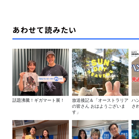
あわせて読みたい
話題沸騰！ギガマート展！
放送後記＆「オーストラリア
ハ
の皆さん おはようございま
さ
す」