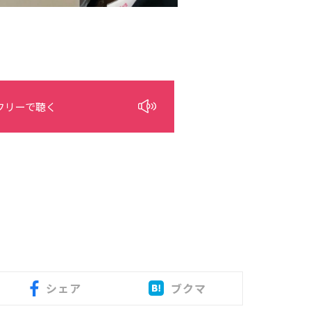
フリーで聴く
シェア
ブクマ