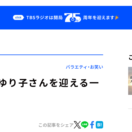
クス
イベント・グッ
ズ
st
YouTube
せ
会社情報
バラエティ・お笑い
ゆり子さんを迎える一
この記事をシェア