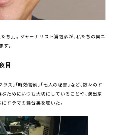
人たち」」。ジャーナリスト嶌信彦が、私たちの国ニ
ます。
夜目
クラス」「時効警察」「七人の秘書」など、数々のド
選ぶためにいつも大切にしていることや、演出家
さにドラマの舞台裏を聴いた。