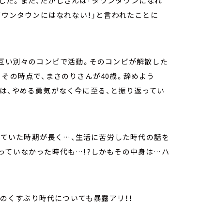
した。また、たかしさんは「ダウンタウンになれ
ダウンタウンにはなれない！」と言われたことに
お互い別々のコンビで活動。そのコンビが解散した
。その時点で、まさのりさんが40歳。辞めよう
は、やめる勇気がなく今に至る、と振り返ってい
ぶっていた時期が長く…、生活に苦労した時代の話を
っていなかった時代も…!?しかもその中身は…ハ
んのくすぶり時代についても暴露アリ！！