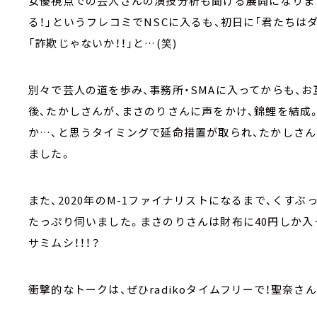
女優視点での芸人さんの演技分析も聞ける展開になりま
る！」というフレコミでNSCに入るも、初日に「君たちは
「詐欺じゃないか！！」と…(笑)
別々で芸人の道を歩み、事務所・SMAに入ってからも、
後、たかしさんが、まさのりさんに声をかけ、錦鯉を結成
か…、と思うタイミングで延命措置が取られ、たかしさん
ました。
また、2020年のM-1ファイナリストになるまで、くす
たっぷり伺いました。まさのりさんは財布に40円しか入
サミムシ！！！？
衝撃的なトークは、ぜひradikoタイムフリーで！聖奈さ