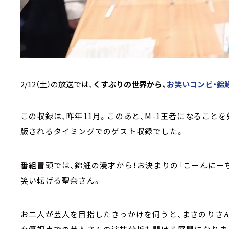
2/12（土）の放送では、
くすぶりの世界から、
お笑いコンビ・錦
この収録は、昨年11月。このあと、M-1王者になることを
版されるタイミングでのゲスト収録でした。
番組冒頭では、錦鯉の漫才から！お決まりの「こーんにーち
笑い転げる聖奈さん。
お二人が芸人を目指したきっかけを伺うと、まさのりさ