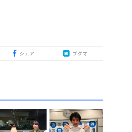
シェア
ブクマ