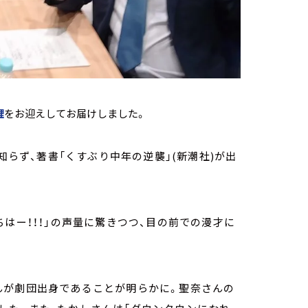
鯉
をお迎えしてお届けしました。
知らず、著書「くすぶり中年の逆襲」(新潮社)が出
はー！！！」の声量に驚きつつ、目の前での漫才に
んが劇団出身であることが明らかに。聖奈さんの