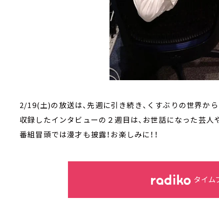
2/19(土)の放送は、先週に引き続き、くすぶりの世界から
収録したインタビューの２週目は、お世話になった芸人や
番組冒頭では漫才も披露！お楽しみに！！
タイム