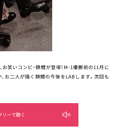
、お笑いコンビ・錦鯉が登場！M-1優勝前の11月に
、お二人が描く錦鯉の今後をLABします。次回も
フリーで聴く