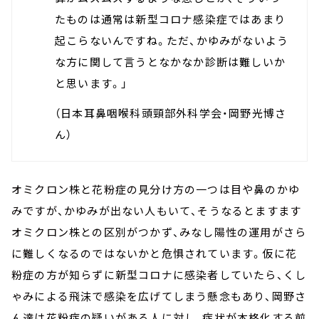
たものは通常は新型コロナ感染症ではあまり
起こらないんですね。ただ、かゆみがないよう
な方に関して言うとなかなか診断は難しいか
と思います。」
（日本耳鼻咽喉科頭頸部外科学会・岡野光博さ
ん）
オミクロン株と花粉症の見分け方の一つは目や鼻のかゆ
みですが、かゆみが出ない人もいて、そうなるとますます
オミクロン株との区別がつかず、みなし陽性の運用がさら
に難しくなるのではないかと危惧されています。仮に花
粉症の方が知らずに新型コロナに感染者していたら、くし
ゃみによる飛沫で感染を広げてしまう懸念もあり、岡野さ
ん達は花粉症の疑いがある人に対し、症状が本格化する前