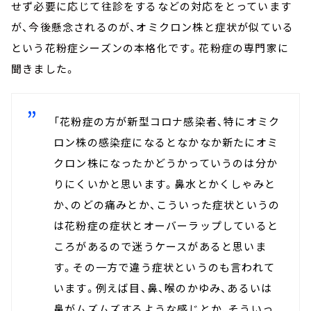
せず必要に応じて往診をするなどの対応をとっています
が、今後懸念されるのが、オミクロン株と症状が似ている
という花粉症シーズンの本格化です。花粉症の専門家に
聞きました。
「花粉症の方が新型コロナ感染者、特にオミク
ロン株の感染症になるとなかなか新たにオミ
クロン株になったかどうかっていうのは分か
りにくいかと思います。鼻水とかくしゃみと
か、のどの痛みとか、こういった症状というの
は花粉症の症状とオーバーラップしていると
ころがあるので迷うケースがあると思いま
す。その一方で違う症状というのも言われて
います。例えば目、鼻、喉のかゆみ、あるいは
鼻がムズムズするような感じとか、そういっ