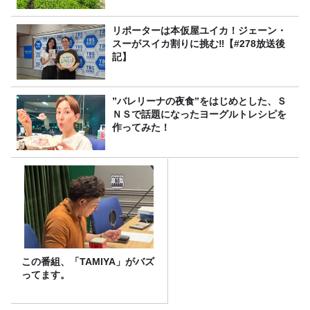
リポーターは本仮屋ユイカ！ジェーン・
スーがスイカ割りに挑む‼【#278放送後
記】
”バレリーナの夜食”をはじめとした、Ｓ
ＮＳで話題になったヨーグルトレシピを
作ってみた！
この番組、「TAMIYA」がバズ
ってます。