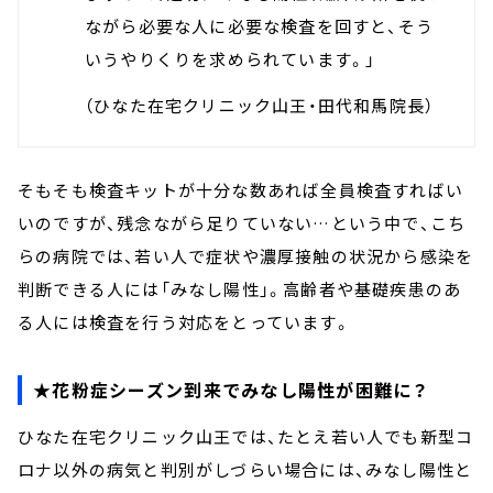
ながら必要な人に必要な検査を回すと、そう
いうやりくりを求められています。」
（ひなた在宅クリニック山王・田代和馬院長）
そもそも検査キットが十分な数あれば全員検査すればい
いのですが、残念ながら足りていない…という中で、こち
らの病院では、若い人で症状や濃厚接触の状況から感染を
判断できる人には「みなし陽性」。高齢者や基礎疾患のあ
る人には検査を行う対応をとっています。
★花粉症シーズン到来でみなし陽性が困難に？
ひなた在宅クリニック山王では、
たとえ若い人でも新型コ
ロナ以外の病気と判別がしづらい場合には、みなし陽性と