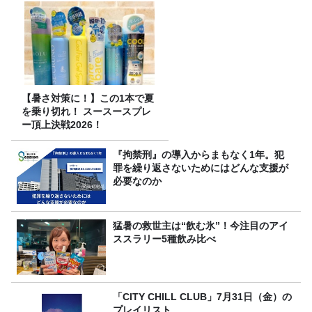
【暑さ対策に！】この1本で夏
を乗り切れ！ スースースプレ
ー頂上決戦2026！
『拘禁刑』の導入からまもなく1年。犯
罪を繰り返さないためにはどんな支援が
必要なのか
猛暑の救世主は“飲む氷”！今注目のアイ
ススラリー5種飲み比べ
「CITY CHILL CLUB」7月31日（金）の
プレイリスト