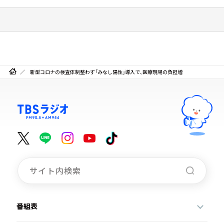
新型コロナの検査体制整わず「みなし陽性」導入で、医療現場の負担増
番組表