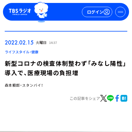
ログイン
マイページ
2022.02.15
火曜日
14:37
新規会員登録
ログイン
ライフスタイル・健康
新型コロナの検査体制整わず「みなし陽性」
導入で、医療現場の負担増
森本毅郎・スタンバイ！
この記事をシェア
今日の番組表
週間番組表
トピックス
TBS Podcast