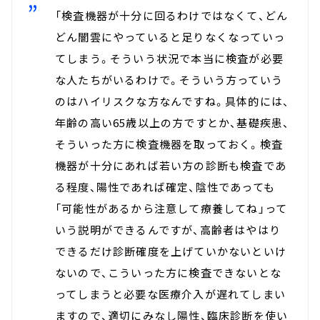
「検査機器が十分に回るわけではなくて、どん
どん闇雲にやっていると足りなくなっていっ
てしまう。そういう状況で本当に検査が必要
な人たちがいるわけで。そういう方っていう
のはハイリスクな方なんですね。具体的には、
年齢の高い65歳以上の方ですとか、基礎疾患、
そういった方に検査機器を取っておく。検査
機器が十分にあれば若い方の診断も検査であ
る程度、陽性であれば確定、陰性であっても
「可能性があるから注意して療養してね」って
いう説明ができるんですが、高齢者はやはり
できるだけ診断確度を上げていかないといけ
ないので、こういった方に検査できないとな
ってしまうと必要な医療介入が遅れてしまい
ますので、適切にみなし陽性、臨床診断を使い