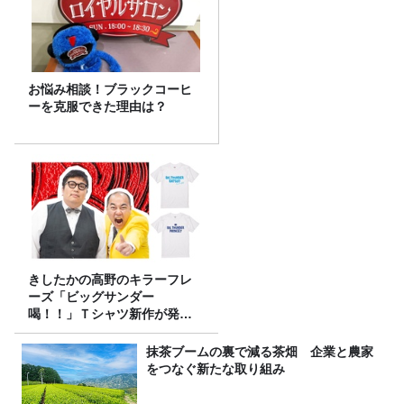
お悩み相談！ブラックコーヒ
ーを克服できた理由は？
きしたかの高野のキラーフレ
ーズ「ビッグサンダー
喝！！」Ｔシャツ新作が発売
決定！
抹茶ブームの裏で減る茶畑 企業と農家
をつなぐ新たな取り組み