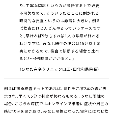
り、丁寧な問診というのが診断する上で必要
不可欠なので、そういったところに割かれる
時間的な負担というのは非常に大きい。例え
ば検査だけどんどんやるっていうケースです
と、早ければ5分もすれば1人の診察が終わる
わけですね。みなし陽性の場合は15分以上確
実にかかるので、検査で診断する場合と比べ
ると3～4倍時間がかかると。」
（ひなた在宅クリニック山王・田代和馬院長）
例えば抗原検査キットであれば、陽性を示す2本の線が表
示され、早くて5分で判定が終わるものを、みなし陽性の
場合、こちらの病院ではオンラインで患者に症状や周囲の
感染状況を聞き取り、みなし陽性となった場合にはなぜ検