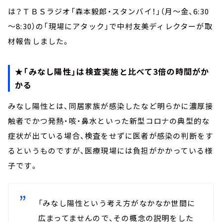
は？ＴＢＳラジオ「森本毅郎・スタンバイ！」（月～金、6:30
～8:30）の「現場にアタック」で中村友美ディレクターが取
材報告しました。
★「みなし陽性」は検査実施と比べて3倍の時間がか
かる
みなし陽性とは、同居家族が感染したなど明らかに濃厚接
触者でかつ発熱・咳・鼻水といった新型コロナの典型的な
症状が出ている場合、検査をせずに医者が感染の判断をす
るというものですが、医療現場には負担がかかっている様
子です。
「みなし陽性という考え方がなかなか世間に
広まってませんので、その概念の説明をした