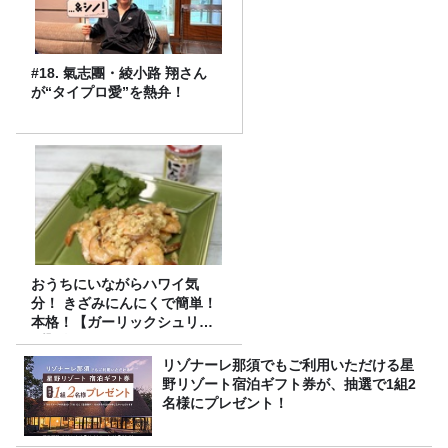
#18. 氣志團・綾小路 翔さん
が“タイプロ愛”を熱弁！
おうちにいながらハワイ気
分！ きざみにんにくで簡単！
本格！【ガーリックシュリン
プ】 桃屋のかんたんレシピ
リゾナーレ那須でもご利用いただける星
野リゾート宿泊ギフト券が、抽選で1組2
名様にプレゼント！