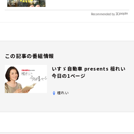
Recommended by
この記事の番組情報
いすゞ自動車 presents 檀れい
今日の1ページ
檀れい