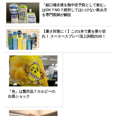
「経口補水液を熱中症予防として飲む」
はOK？NG？絶対してはいけない飲み方
を専門医師が解説
【暑さ対策に！】この1本で夏を乗り切
れ！ スースースプレー頂上決戦2026！
「色」は贅沢品？カルビーの
白黒ショック