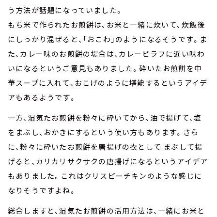
う方法が話題になっていました。
もち米で作られたお煎餅は、お米と一緒に炊いて、炊飯後
にしっかり混ぜると、「おこわ」のようになるそうです。ま
た、カレー味のお煎餅の場合は、カレーピラフに近い味わ
いになるというご意見もありました。砕いたお煎餅を中
華スープに入れて、おこげのように堪能するというアイデ
アもあるようです。
一方、湿気たお煎餅を粉々に砕いてから、油で揚げて、塩
をまぶし、おかきにするという使い方もあります。さら
に、粉々に砕いたお煎餅を唐揚げの衣として まぶして揚
げると、カリカリサクサクの唐揚げになるというアイデア
もありました。これはクリスピーチキンのような感じに
なりそうですよね。
総合しますと、湿気たお煎餅の活用方法は、一緒にお米と