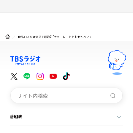
食品ロスを考える1週間②「チョコレートとおせんべい」
番組表