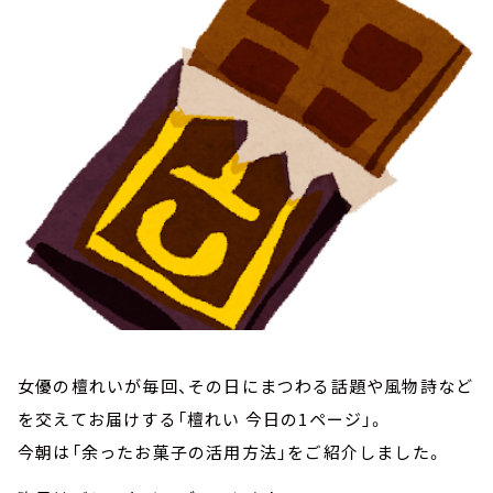
お知らせ
イベント・グッズ
YouTube
会社情報
女優の檀れいが毎回、その日にまつわる話題や風物詩など
を交えてお届けする「檀れい 今日の1ページ」。
今朝は「余ったお菓子の活用方法」をご紹介しました。