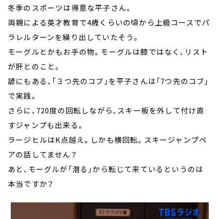
冬季のスポーツは得意な平子さん。
両親による英才教育で4歳くらいの頃から上級コースでパ
ラレルターンを繰り出していたそう。
モーグルとかもお手の物。モーグルは膝ではなく、リスト
が肝とのこと。
諺にもある、「３つ先のコブ」を平子さんは「7つ先のコブ」
で実践。
さらに、720度の回転しながら、スキー板を外して付け直
すジャンプも出来る。
ラージヒルはK点越え。しかも横回転。スキージャンプペ
アの話してません？
あと、モーグルが「潜る」から転じて来ているというのは
本当ですか？