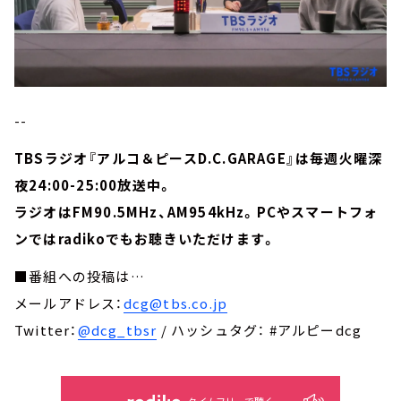
--
TBSラジオ『アルコ＆ピースD.C.GARAGE』は毎週火曜深
夜24:00-25:00放送中。
ラジオはFM90.5MHz、AM954kHz。PCやスマートフォ
ンではradikoでもお聴きいただけます。
■番組への投稿は…
メールアドレス：
dcg@tbs.co.jp
Twitter：
@dcg_tbsr
/ ハッシュタグ： #アルピーdcg