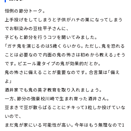
恒例の節分トーク。
上手投げをしてしまうと子供がハチの巣になってしまう
でお馴染みの豆柱平子さんに、
子どもと節分を行うコツを聞いてみました。
「ガチ鬼を演じるのは5歳くらいから。ただし、鬼を恐れる
ことは必要なので内面の鬼の怖さは初めから教える」そう
です。ピエール瀧タイプの鬼が効果的だとか。
鬼の怖さに備えることが重要なのです。合言葉は「備え
よ」
酒井家でも鬼の英才教育を取り入れましょう。
一方、節分の強豪校川崎で生まれ育った酒井さん。
豆まきで豆が散らばることにチキって3粒しか投げていな
いので、
まだ鬼が家にいる可能性が高い。今年はもう無理なので1