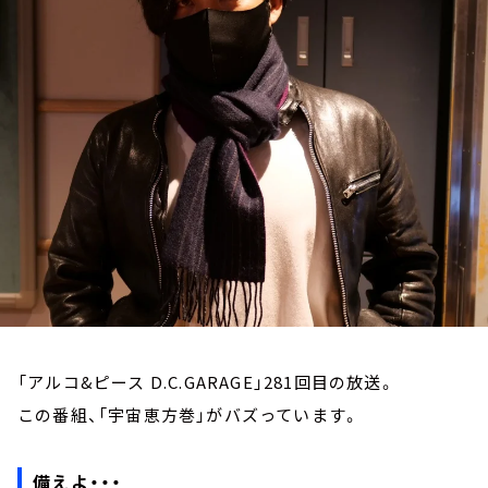
お知らせ
イベント・グッズ
YouTube
会社情報
「アルコ&ピース D.C.GARAGE」281回目の放送。
この番組、「宇宙恵方巻」がバズっています。
備えよ・・・