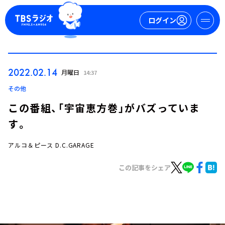
ログイン
マイページ
2022.02.14
月曜日
14:37
新規会員登録
ログイン
その他
この番組、「宇宙恵方巻」がバズっていま
す。
アルコ＆ピース D.C.GARAGE
この記事をシェア
今日の番組表
週間番組表
トピックス
TBS Podcast