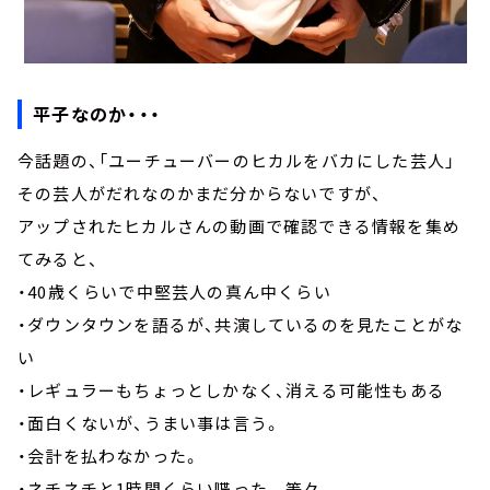
平子なのか・・・
今話題の、「ユーチューバーのヒカルをバカにした芸人」
その芸人がだれなのかまだ分からないですが、
アップされたヒカルさんの動画で確認できる情報を集め
てみると、
・40歳くらいで中堅芸人の真ん中くらい
・ダウンタウンを語るが、共演しているのを見たことがな
い
・レギュラーもちょっとしかなく、消える可能性もある
・面白くないが、うまい事は言う。
・会計を払わなかった。
・ネチネチと1時間くらい喋った 等々