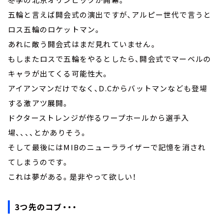
五輪と言えば開会式の演出ですが、アルピー世代で言うと
ロス五輪のロケットマン。
あれに敵う開会式はまだ見れていません。
もしまたロスで五輪をやるとしたら、開会式でマーベルの
キャラが出てくる可能性大。
アイアンマンだけでなく、D.Cからバットマンなども登場
する激アツ展開。
ドクターストレンジが作るワープホールから選手入
場、、、、とかありそう。
そして最後にはMIBのニューラライザーで記憶を消され
てしまうのです。
これは夢がある。是非やって欲しい！
3つ先のコブ・・・