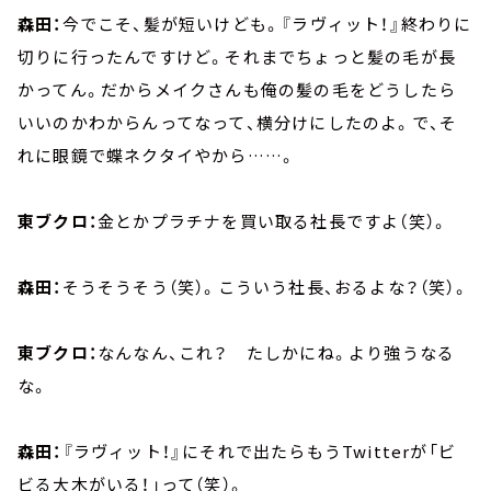
森田：
今でこそ、髪が短いけども。『ラヴィット！』終わりに
切りに行ったんですけど。それまでちょっと髪の毛が長
かってん。だからメイクさんも俺の髪の毛をどうしたら
いいのかわからんってなって、横分けにしたのよ。で、そ
れに眼鏡で蝶ネクタイやから……。
東ブクロ：
金とかプラチナを買い取る社長ですよ（笑）。
森田：
そうそうそう（笑）。こういう社長、おるよな？（笑）。
東ブクロ：
なんなん、これ？ たしかにね。より強うなる
な。
森田：
『ラヴィット！』にそれで出たらもうTwitterが「ビ
ビる大木がいる！」って（笑）。