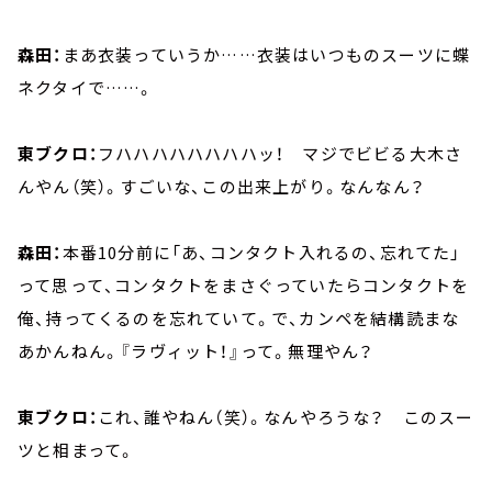
森田：
まあ衣装っていうか……衣装はいつものスーツに蝶
ネクタイで……。
東ブクロ：
フハハハハハハハハッ！ マジでビビる大木さ
んやん（笑）。すごいな、この出来上がり。なんなん？
森田：
本番10分前に「あ、コンタクト入れるの、忘れてた」
って思って、コンタクトをまさぐっていたらコンタクトを
俺、持ってくるのを忘れていて。で、カンペを結構読まな
あかんねん。『ラヴィット！』って。無理やん？
東ブクロ：
これ、誰やねん（笑）。なんやろうな？ このスー
ツと相まって。