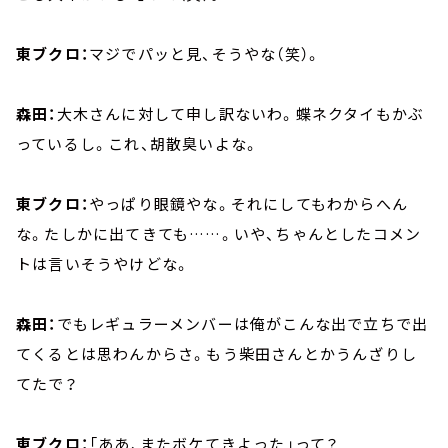
東ブクロ：
マジでパッと見、そうやな（笑）。
森田：
大木さんに対して申し訳ないわ。蝶ネクタイもかぶ
っているし。これ、胡散臭いよな。
東ブクロ：
やっぱり眼鏡やな。それにしてもわからへん
な。たしかに出てきても……。いや、ちゃんとしたコメン
トは言いそうやけどな。
森田：
でもレギュラーメンバーは俺がこんな出で立ちで出
てくるとは思わんからさ。もう柴田さんとかうんざりし
てたで？
東ブクロ：
「ああ、またボケてきよった」って？