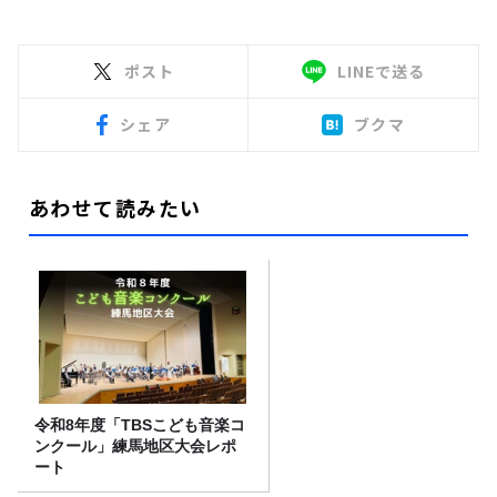
ポスト
LINEで送る
シェア
ブクマ
あわせて読みたい
令和8年度「TBSこども音楽コ
ンクール」練馬地区大会レポ
ート