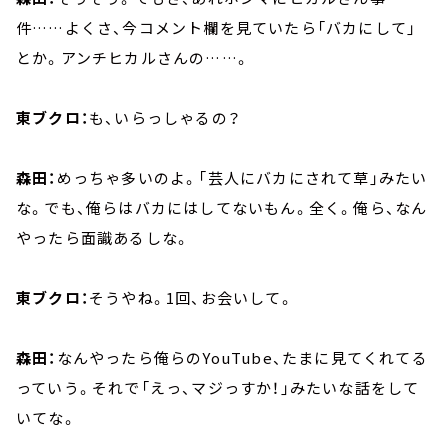
件……よくさ、今コメント欄を見ていたら「バカにして」
とか。アンチヒカルさんの……。
東ブクロ：
も、いらっしゃるの？
森田：
めっちゃ多いのよ。「芸人にバカにされて草」みたい
な。でも、俺らはバカにはしてないもん。全く。俺ら、なん
やったら面識あるしな。
東ブクロ：
そうやね。1回、お会いして。
森田：
なんやったら俺らのYouTube、たまに見てくれてる
っていう。それで「えっ、マジっすか！」みたいな話をして
いてな。