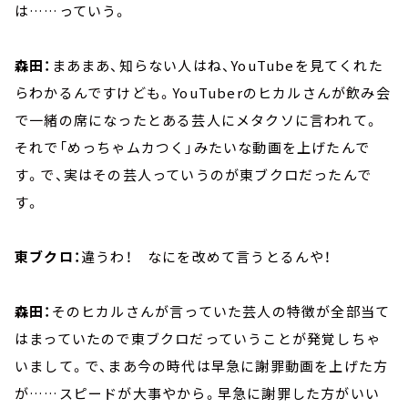
は……っていう。
森田：
まあまあ、知らない人はね、YouTubeを見てくれた
らわかるんですけども。YouTuberのヒカルさんが飲み会
で一緒の席になったとある芸人にメタクソに言われて。
それで「めっちゃムカつく」みたいな動画を上げたんで
す。で、実はその芸人っていうのが東ブクロだったんで
す。
東ブクロ：
違うわ！ なにを改めて言うとるんや！
森田：
そのヒカルさんが言っていた芸人の特徴が全部当て
はまっていたので東ブクロだっていうことが発覚しちゃ
いまして。で、まあ今の時代は早急に謝罪動画を上げた方
が……スピードが大事やから。早急に謝罪した方がいい