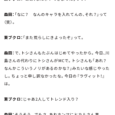
森田：
「なに？ なんのキャラを入れてんの、それ？」って
（笑）。
東ブクロ：
「また荒らしにきよったぞ」って。
森田：
で、トシさんもたぶんはじめてやったから。今日、川
島さんの代わりにトシさんがMCで。トシさんも「あれ？
なんかこういうノリがあるのかな？」みたいな感じやった
し。ちょっと申し訳なかったな。今日の『ラヴィット！』
は。
東ブクロ：
じゃあ2人してトレンド入り？
森田：
そうそう。でもさ、あれホンマにヒカルさん事