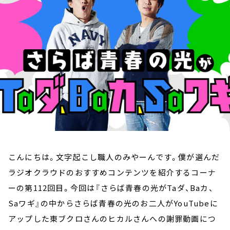
お知らせ
イベント・グッズ
YouTube
会社情報
こんにちは。文字起こし職人のみやーんです。僕が選んだ
ラジオクラウドのおすすめコンテンツを紹介するコーナ
ーの第112回目。今回は『さらば青春の光がTaダ、Baカ、
Saワギ』の中からさらば青春の光のお二人がYouTubeに
アップした東ブクロさんのヒカルさんへの謝罪動画につ