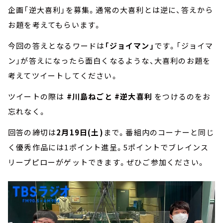
企画「逆大喜利」を募集。通常の大喜利とは逆に、答えから
お題を考えてもらいます。
今回の答えとなるワードは
「ジョイマン」
です。「ジョイマ
ン」が答えになったら面白くなるような、大喜利のお題を
考えてツイートしてください。
ツイートの際は
#川島ねごと
#逆大喜利
をつけるのをお
忘れなく。
回答の締切は
2月19日(土)
まで。番組内のコーナーと同じ
く優秀作品には1ポイント進呈。5ポイントでブレインス
リープピローがゲットできます。ぜひご参加ください。