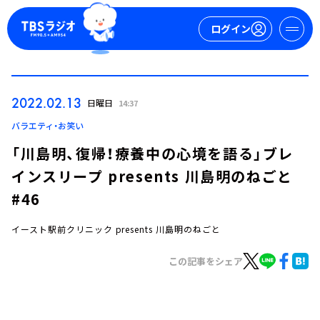
ログイン
マイページ
2022.02.13
日曜日
14:37
新規会員登録
ログイン
バラエティ・お笑い
「川島明、復帰！療養中の心境を語る」ブレ
インスリープ presents 川島明のねごと
#46
イースト駅前クリニック presents 川島明のねごと
今日の番組表
この記事をシェア
週間番組表
トピックス
TBS Podcast