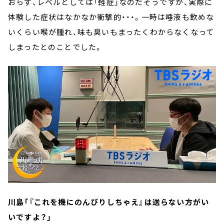
おらず、レベルとしては「軽症」なのだそうですが、実際に
体験した症状はなかなか衝撃的・・・。一時は唾液も飲めな
いくらい喉が腫れ、味も臭いもまったくわからなくなって
しまったとのことでした。
川島「『これを機にのんびりしちゃえ』は送らない方がい
いですよ？」