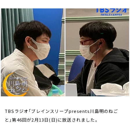
お知らせ
イベント・グッズ
YouTube
会社情報
TBSラジオ「ブレインスリープpresents川島明のねご
と」第46回が2月13日(日)に放送されました。