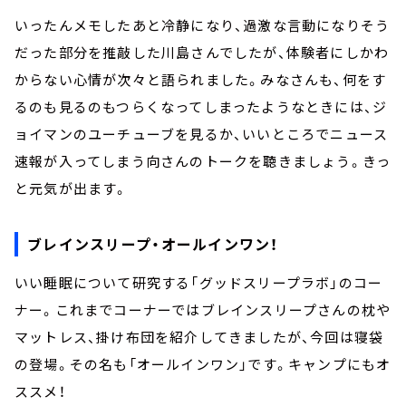
いったんメモしたあと冷静になり、過激な言動になりそう
だった部分を推敲した川島さんでしたが、体験者にしかわ
からない心情が次々と語られました。みなさんも、何をす
るのも見るのもつらくなってしまったようなときには、ジ
ョイマンのユーチューブを見るか、いいところでニュース
速報が入ってしまう向さんのトークを聴きましょう。きっ
と元気が出ます。
ブレインスリープ・オールインワン！
いい睡眠について研究する「グッドスリープラボ」のコー
ナー。これまでコーナーではブレインスリープさんの枕や
マットレス、掛け布団を紹介してきましたが、今回は寝袋
の登場。その名も「オールインワン」です。キャンプにもオ
ススメ！