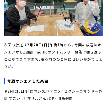
次回の放送は
2月20日(日)午後7時
から。今回の放送はオ
ンエアから1週間、radikoのタイムフリー機能で聴き返す
ことができますので、眠る前のひと時にぜひいかがでしょ
うか。
今週オンエアした楽曲
PENICILLIN『ロマンス』（アニメ『セクシーコマンドー外
伝 すごいよ!!マサルさん』OP） 川島選曲