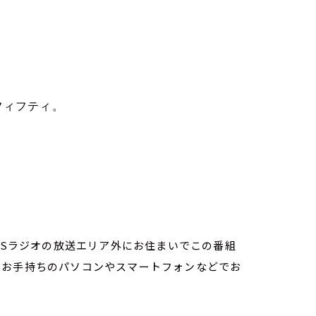
フィフティ。
TBSラジオの放送エリア外にお住まいでこの番組
。お手持ちのパソコンやスマートフォンなどでお