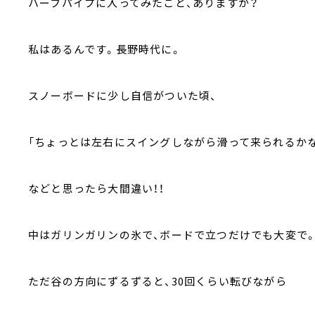
ハーフパイプに入ってみたこと、ありますか？
私はあるんです。長野時代に。
スノーボードに少し自信がついた頃、
「ちょっとは左右にスイングしながら滑って来られるかな
などと思ったら大間違い！！
中はガリンガリンの氷で、ボードで立つだけでも大変で
ただ谷の方向にずるずると、
30
回くらい転びながら