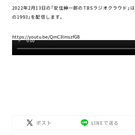
2022年2月13日の「安住紳一郎のTBSラジオクラウド」
の1993」を配信します。
https://youtu.be/QmC3lmszfG8
ポスト
LINEで送る