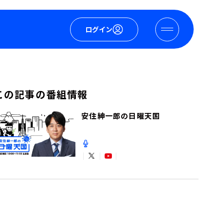
ログイン
この記事の番組情報
安住紳一郎の日曜天国