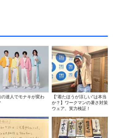
鼓の達人でモナキが変わ
【“着たほうが涼しい”は本当
?
か？】ワークマンの暑さ対策
ウェア、実力検証！