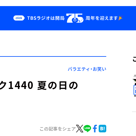
クス
イベント・グッ
ズ
st
YouTube
せ
会社情報
バラエティ・お笑い
1440 夏の日の
この記事をシェア