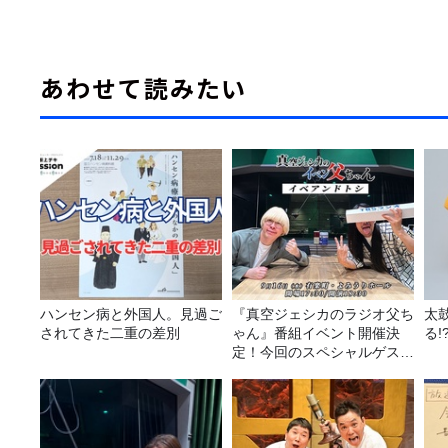
あわせて読みたい
ハンセン病と外国人。見過ご
『真空ジェシカのラジオ父ち
太
されてきた二重の差別
ゃん』番組イベント開催決
る!
定！今回のスペシャルゲスト
は、タカアンドトシ！