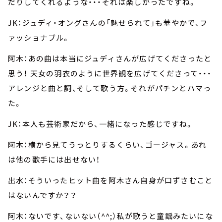
だりしてくれるような・・・それは楽しかったですね。
JK：ジュディ・オングさんの「魅せられて」も華やかで、フ
ァッショナブル。
阿木：あの曲は本当にジュディさんが広げてくださったと
思う！ 天女の羽衣のように世界観を広げてくださって・・・
アレンジと曲と詞、そして歌う方。それがパチンとハマっ
た。
JK：本人も芸術家だから、一緒になった感じですね。
阿木：横から見てうっとりするくらい、ゴージャス。あれ
は他の歌手には出せない！
出水：そういったヒット曲を阿木さん自身が口ずさむこと
はないんですか？？
阿木：ないです、ないない（^^;）私が歌うと童謡みたいにな