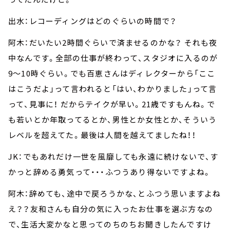
出水：レコーディングはどのぐらいの時間で？
阿木：だいたい2時間ぐらいで済ませるのかな？ それも夜
中なんです。全部の仕事が終わって、スタジオに入るのが
9～10時ぐらい。でも百恵さんはディレクターから「ここ
はこうだよ」って言われると「はい、わかりました」って言
って、見事に！ だからテイクが早い。21歳ですもんね。で
も若いとか年取ってるとか、男性とか女性とか、そういう
レベルを超えてた。最後は人間を越えてましたね！！
JK：でもあれだけ一世を風靡しても永遠に続けないで、す
かっと辞める勇気って・・・ふつうあり得ないですよね。
阿木：辞めても、途中で戻ろうかな、とふつう思いますよね
え？？友和さんも自分の気に入ったお仕事を選ぶ方なの
で、生活大変かなと思ってのちのちお聞きしたんですけ