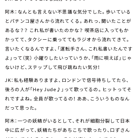
阿木：なんとも言えない不思議な気分でした。歩いている
とパチンコ屋さんから流れてくる。あれっ、聞いたことが
あるな？？ これ私が書いたのかな？ 喫茶店に入ってもか
かってて、タクシーに乗っててもラジオから流れてきて。
言いたくなるんですよ、「運転手さん、これ私書いたんです
よ」って（笑） 小躍りしたいっていうか、「雨に唄えば」じゃ
ないけど、ステップして飛び跳ねたい気分！
JK：私も経験ありますよ、ロンドンで信号待ちしてたら、
後ろの人が「Hey Jude♪」って歌ってるの。ヒットってそ
れですよね。全員が歌ってるの！ ああ、こういうものなん
だって思った。
阿木：一つの妖精がいるとして、それが細胞分裂して日本
中に広がって、妖精たちがあちこちで歌ったり、口ずさん