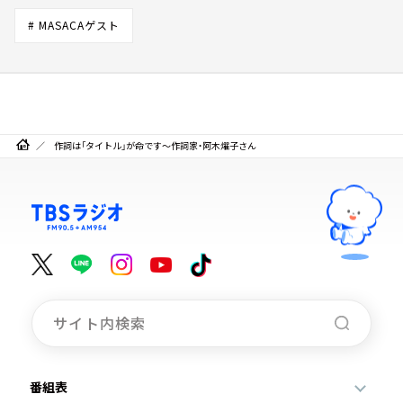
# MASACAゲスト
作詞は「タイトル」が命です～作詞家・阿木燿子さん
番組表