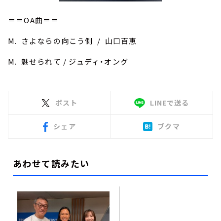
＝＝OA曲＝＝
M. さよならの向こう側 / 山口百恵
M. 魅せられて / ジュディ・オング
ポスト
LINEで送る
シェア
ブクマ
あわせて読みたい