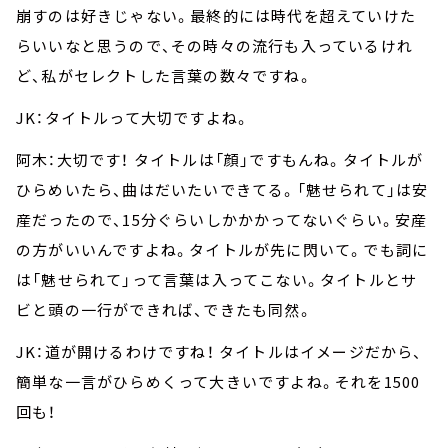
崩すのは好きじゃない。最終的には時代を超えていけた
らいいなと思うので、その時々の流行も入っているけれ
ど、私がセレクトした言葉の数々ですね。
JK：タイトルって大切ですよね。
阿木：大切です！ タイトルは「顔」ですもんね。タイトルが
ひらめいたら、曲はだいたいできてる。「魅せられて」は安
産だったので、15分ぐらいしかかかってないぐらい。安産
の方がいいんですよね。タイトルが先に閃いて。でも詞に
は「魅せられて」って言葉は入ってこない。タイトルとサ
ビと頭の一行ができれば、できたも同然。
JK：道が開けるわけですね！ タイトルはイメージだから、
簡単な一言がひらめくって大きいですよね。それを1500
回も！