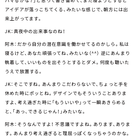
ハマるかな？」と思って書き留めて、また寝ようとすると
アイデアが落っこちてくる、みたいな感じで、朝方には出
来上がってます。
JK：真夜中の出来事なのね！
阿木：だから自分の潜在意識を働かせてるのかしら。私は
寝るけど、あなた頑張ってね、みたいな（^^） 逆にあんまり
執着して、いいものを出そうとするとダメ。何度も聴いた
うえで放置する。
JK：そこですね。あんまりこだわらないで、ちょっと手を
休めた時にポッとね。デザインでもそういうことありま
すよ、考え過ぎた時に「もういいや」って一瞬あきらめる
と、「あっ、できるじゃん！」みたいな。
阿木：そうなんですよ！ 不思議ですよね。あります、ありま
す。あんまり考え過ぎると理屈っぽくなっちゃうのかな。