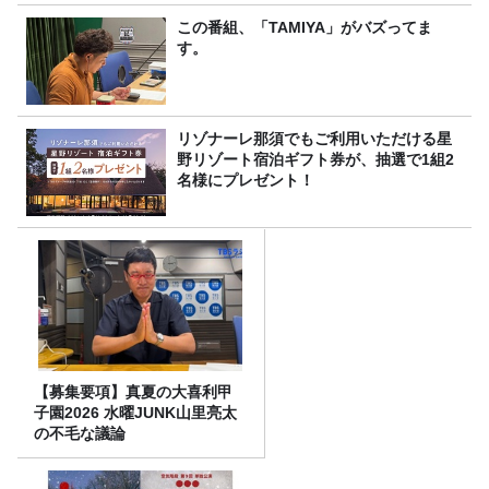
この番組、「TAMIYA」がバズってま
す。
リゾナーレ那須でもご利用いただける星
野リゾート宿泊ギフト券が、抽選で1組2
名様にプレゼント！
【募集要項】真夏の大喜利甲
子園2026 水曜JUNK山里亮太
の不毛な議論