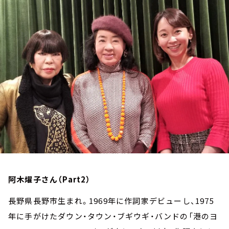
お知らせ
イベント・グッズ
YouTube
会社情報
阿木燿子さん（Part2）
長野県長野市生まれ。1969年に作詞家デビューし、1975
年に手がけたダウン・タウン・ブギウギ・バンドの「港のヨ