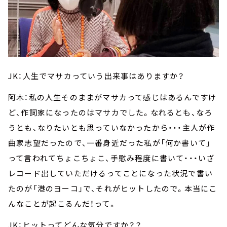
JK：人生でマサカっていう出来事はありますか？
阿木：私の人生そのままがマサカって感じはあるんですけ
ど、作詞家になったのはマサカでした。なれるとも、なろ
うとも、なりたいとも思っていなかったから・・・主人が作
曲家志望だったので、一番身近だった私が「何か書いて」
って言われてちょこちょこ、手慰み程度に書いて・・・いざ
レコード出していただけるってことになった状況で書い
たのが「港のヨーコ」で、それがヒットしたので。本当にこ
んなことが起こるんだ！って。
JK：ヒットってどんな気分ですか？？