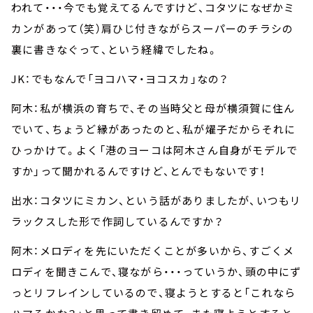
われて・・・今でも覚えてるんですけど、コタツになぜかミ
カンがあって（笑）肩ひじ付きながらスーパーのチラシの
裏に書きなぐって、という経緯でしたね。
JK：でもなんで「ヨコハマ・ヨコスカ」なの？
阿木：私が横浜の育ちで、その当時父と母が横須賀に住ん
でいて、ちょうど縁があったのと、私が燿子だからそれに
ひっかけて。よく「港のヨーコは阿木さん自身がモデルで
すか」って聞かれるんですけど、とんでもないです！
出水：コタツにミカン、という話がありましたが、いつもリ
ラックスした形で作詞しているんですか？
阿木：メロディを先にいただくことが多いから、すごくメ
ロディを聞きこんで、寝ながら・・・っていうか、頭の中にず
っとリフレインしているので、寝ようとすると「これなら