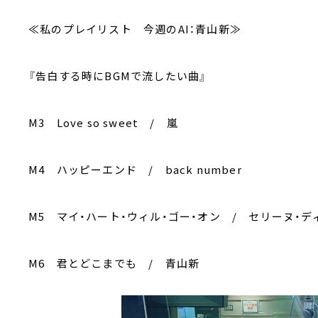
≪私のプレイリスト 今週のAI：青山新≫
『告白する時にBGMで流したい曲』
M3 Love so sweet / 嵐
M4 ハッピーエンド / back number
M5 マイ・ハート・ウィル・ゴー・オン / セリーヌ・デ
M6 君とどこまでも / 青山新