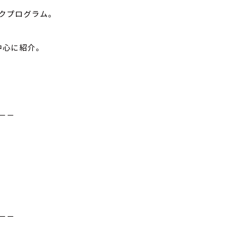
クプログラム。
中心に紹介。
－－
－－