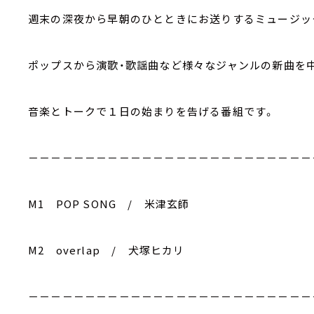
週末の深夜から早朝のひとときにお送りするミュージッ
ポップスから演歌・歌謡曲など様々なジャンルの新曲を
音楽とトークで１日の始まりを告げる番組です。
－－－－－－－－－－－－－－－－－－－－－－－－－
M1 POP SONG / 米津玄師
M2 overlap / 犬塚ヒカリ
－－－－－－－－－－－－－－－－－－－－－－－－－