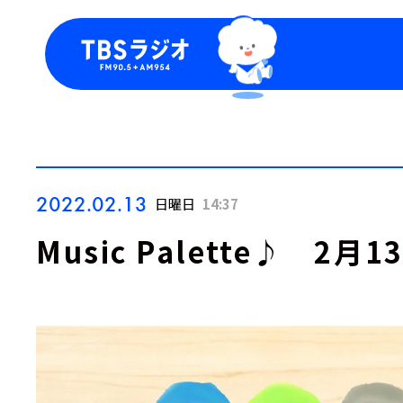
今日の番組表
トピッ
週間番組表
TBS
Podca
お知ら
2022.02.13
日曜日
14:37
Music Palette♪ 2