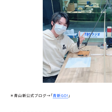
＊青山新公式ブログ→「
青新GO!
」
－－－－－－－－－－－－－－－－－－－－－－－－－