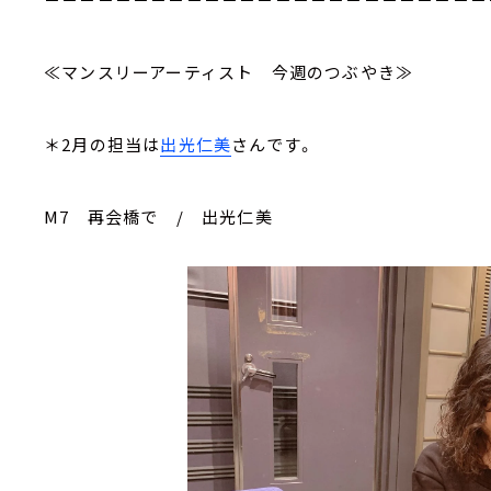
≪マンスリーアーティスト 今週のつぶやき≫
＊2月の担当は
出光仁美
さんです。
M7 再会橋で / 出光仁美