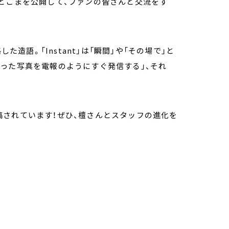
とこまを公開して、ファンの皆さんと交流をす
た造語。「Instant」は「瞬間」や「その場で」と
。「撮った写真を電報のようにすぐ発信する」、それ
稿されています！ぜひ、檀さんとスタッフの進化を