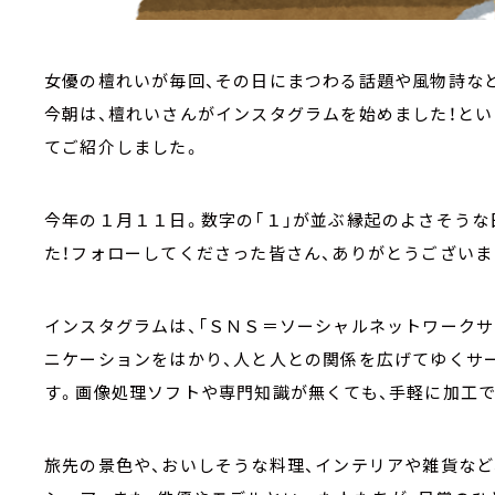
女優の檀れいが毎回、その日にまつわる話題や風物詩など
今朝は、檀れいさんがインスタグラムを始めました！と
てご紹介しました。
今年の１月１１日。数字の「１」が並ぶ縁起のよさそうな
た！フォローしてくださった皆さん、ありがとうございま
インスタグラムは、「ＳＮＳ＝ソーシャルネットワークサ
ニケーションをはかり、人と人との関係を広げてゆくサー
す。画像処理ソフトや専門知識が無くても、手軽に加工
旅先の景色や、おいしそうな料理、インテリアや雑貨など