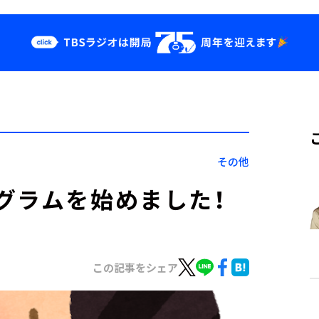
クス
イベント・グッ
ズ
st
YouTube
せ
会社情報
その他
グラムを始めました！
この記事をシェア