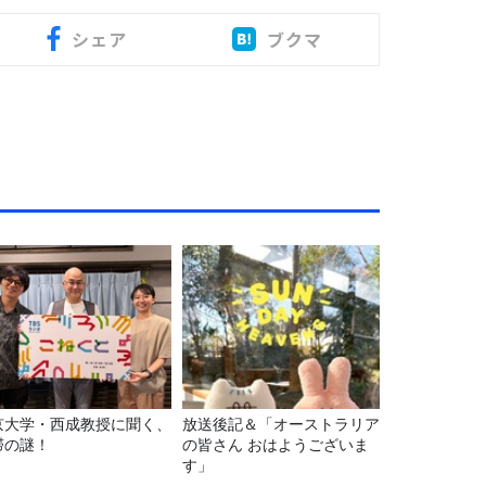
シェア
ブクマ
京大学・西成教授に聞く、
放送後記＆「オーストラリア
滞の謎！
の皆さん おはようございま
す」