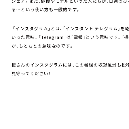
シェア。また、俳優やモデルといった人たちが、日常のひ
る…という使い方も一般的です。
「インスタグラム」とは、「インスタント テレグラム」を略し
いった意味。「Telegram」は「電報」という意味です
が、もともとの意味なのです。
檀さんのインスタグラムには、この番組の収録風景も投
見守ってください！