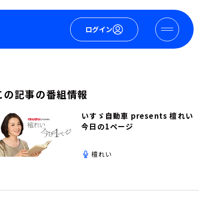
ログイン
この記事の番組情報
いすゞ自動車 presents 檀れい
今日の1ページ
檀れい