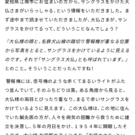
愛知県江南市にお住まいの方から、サングラスをかけた大
仏さまがいらっしゃる、という情報をいただきました。 ま
ず途中まで読ませていただきましたが、大仏さまが、サン
グラスをかけてるって、どういうことなんでしょう？
『大仏様の顔と、名鉄犬山線の踏切り警報機が重なる位置
から写真をとると、サングラスをかけているように見える
のです。それで「サングラス大仏」とも呼ばれています。』
とのこと。そういうことだったんですね！
警報機には、信号機のような赤くてまるいライトがふた
つ並んでいて、そのふちどりは黒。ある角度から見ると、
大仏様の両目とぴったり重なり、まるで赤いサングラスを
かけているように見えます。 この大仏様は、この地に住ん
でいた鍼灸医の方が、人々を病気の困難から救うために建
立を決意し、５年の月日をかけ、１９５４年に開眼したそ