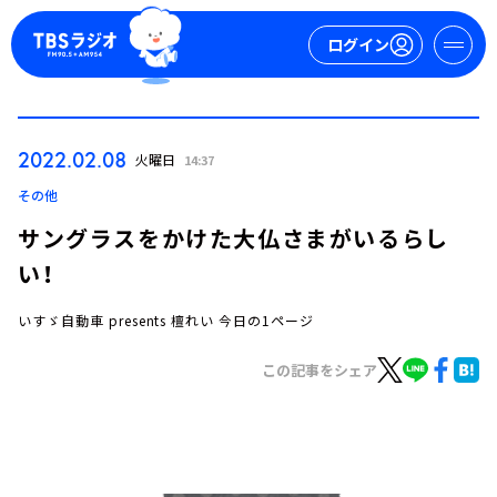
ログイン
マイページ
2022.02.08
火曜日
14:37
新規会員登録
ログイン
その他
サングラスをかけた大仏さまがいるらし
い！
いすゞ自動車 presents 檀れい 今日の1ページ
この記事をシェア
今日の番組表
週間番組表
トピックス
TBS Podcast