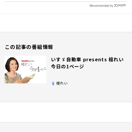
Recommended by
この記事の番組情報
いすゞ自動車 presents 檀れい
今日の1ページ
檀れい