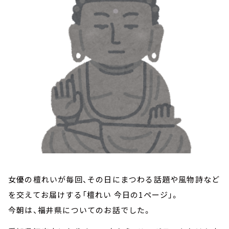
お知らせ
イベント・グッズ
YouTube
会社情報
女優の檀れいが毎回、その日にまつわる話題や風物詩など
を交えてお届けする「檀れい 今日の1ページ」。
今朝は、福井県についてのお話でした。