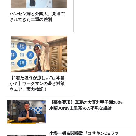
ハンセン病と外国人。見過ご
されてきた二重の差別
【“着たほうが涼しい”は本当
か？】ワークマンの暑さ対策
ウェア、実力検証！
【募集要項】真夏の大喜利甲子園2026
水曜JUNK山里亮太の不毛な議論
小堺一機＆関根勤『コサキンDEワァ