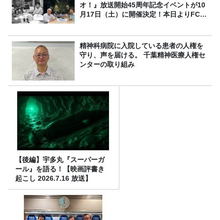
オ！』放送開始45周年記念イベントが10
月17日（土）に開催決定！本日よりFC先
行受付スタート！
精神科病院に入院している患者の人権を
守り、声を届ける。 千葉精神医療人権セ
ンターの取り組み
【後編】宇多丸『スーパーガ
ール』を語る！【映画評書き
起こし 2026.7.16 放送】