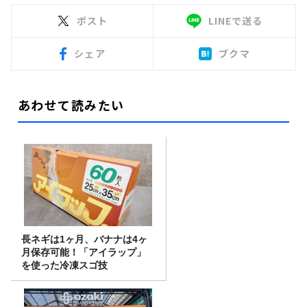
ポスト
LINEで送る
シェア
ブクマ
あわせて読みたい
長ネギは1ヶ月、バナナは4ヶ
月保存可能！「アイラップ」
を使った冷凍スゴ技