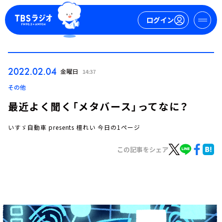
ログイン
マイページ
2022.02.04
金曜日
14:37
新規会員登録
ログイン
その他
最近よく聞く「メタバース」ってなに？
いすゞ自動車 presents 檀れい 今日の1ページ
この記事をシェア
今日の番組表
週間番組表
トピックス
TBS Podcast