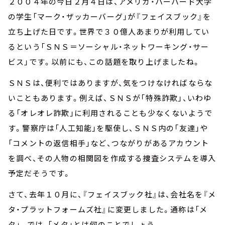
２００４年の今日２月４日は、アメリカ・ハーバード大学
の学生「マーク・ザッカーバーグ」が『フェイスブック』を
立ち上げた日です。世界で３０億人あまりが利用してい
るという「ＳＮＳ＝ソーシャル・ネットワーキング・サー
ビス」です。以前にも、この話題を取り上げましたね。
ＳＮＳは、便利ではありますが、気をつけなければならな
いこともあります。例えば、ＳＮＳが「特殊詐欺」、いわゆ
る「オレオレ詐欺」に利用されることも少なくないようで
す。警察庁は「人工知能」を駆使し、ＳＮＳ内の「友達」や
「コメントの返信相手」など、つながりがあるアカウント
を調べ、その人物の相関図を作成する捜査システムを導入
予定だそうです。
さて、去年１０月に、『フェイスブック社』は、会社名を『メ
タ・プラットフォームズ社』に変更しました。通称は「メ
タ」。では、「メタ」とは何のことでしょう。