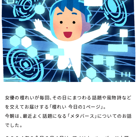
お知らせ
イベント・グッズ
YouTube
会社情報
女優の檀れいが毎回、その日にまつわる話題や風物詩など
を交えてお届けする「檀れい 今日の1ページ」。
今朝は、最近よく話題になる「メタバース」についてのお話
でした。