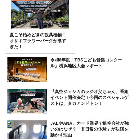
夏こそ始めどきの観葉植物！
オザキフラワーパークが凄す
ぎた！
令和8年度「TBSこども音楽コンクー
ル」横浜地区大会レポート
『真空ジェシカのラジオ父ちゃん』番組
イベント開催決定！今回のスペシャルゲ
ストは、タカアンドトシ！
JALやANA、カード業界で航空会社が強
いのはなぜ？「非日常の体験」が決済を
動かす理由