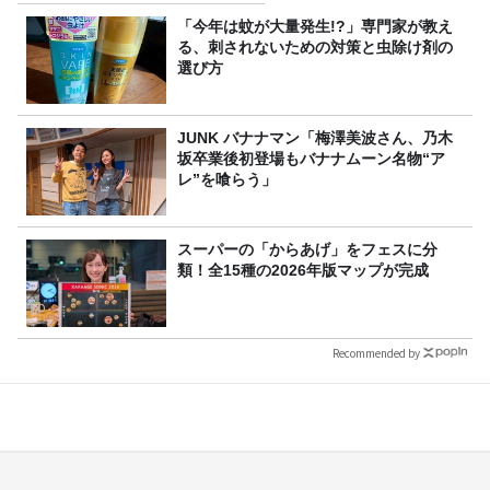
「今年は蚊が大量発生!?」専門家が教え
る、刺されないための対策と虫除け剤の
選び方
JUNK バナナマン「梅澤美波さん、乃木
坂卒業後初登場もバナナムーン名物“ア
レ”を喰らう」
スーパーの「からあげ」をフェスに分
類！全15種の2026年版マップが完成
Recommended by