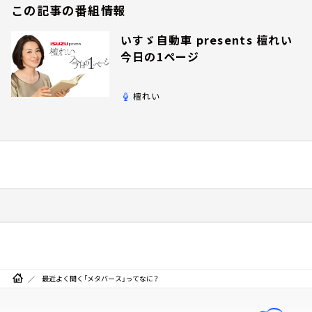
この記事の番組情報
いすゞ自動車 presents 檀れい
今日の1ページ
檀れい
最近よく聞く「メタバース」ってなに？