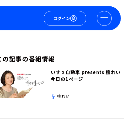
ログイン
この記事の番組情報
いすゞ自動車 presents 檀れい
今日の1ページ
檀れい