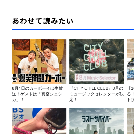
あわせて読みたい
8月4日のカーボーイは生放
『CITY CHILL CLUB』8月の
【
送！ゲストは「真空ジェシ
ミュージックセレクターが決
る
カ」！
定！
ト