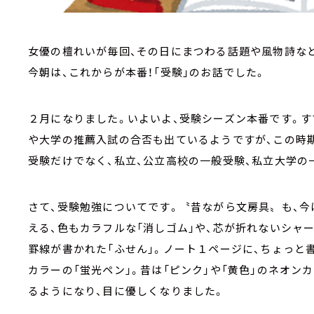
女優の檀れいが毎回、その日にまつわる話題や風物詩など
今朝は、これからが本番！「受験」のお話でした。
２月になりました。いよいよ、受験シーズン本番です。す
や大学の推薦入試の合否も出ているようですが、この時期
受験だけでなく、私立、公立高校の一般受験、私立大学
さて、受験勉強についてです。〝昔ながら文房具〟も、今
える、色もカラフルな「消しゴム」や、芯が折れないシャー
罫線が書かれた「ふせん」。ノート１ページに、ちょっと
カラーの「蛍光ペン」。昔は「ピンク」や「黄色」のネオン
るようになり、目に優しくなりました。