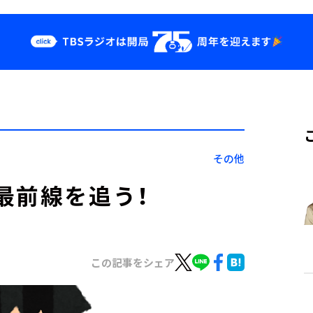
クス
イベント・グッ
ズ
st
YouTube
せ
会社情報
その他
最前線を追う！
この記事をシェア