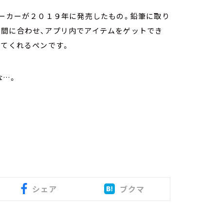
メーカーが２０１９年に発売したもの。鉛筆に取り
時間に合わせ、アプリ内でアイテムをゲットでき
めてくれるペンです。
な…。
シェア
ブクマ