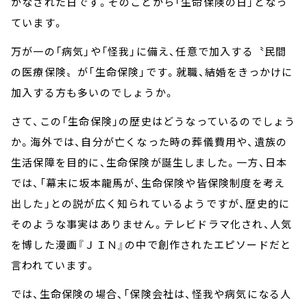
がなされた日です。そのことから「生命保険の日」となっ
ています。
万が一の「病気」や「怪我」に備え、任意で加入する〝民間
の医療保険〟が「生命保険」です。就職、結婚をきっかけに
加入する方も多いのでしょうか。
さて、この「生命保険」の歴史はどうなっているのでしょう
か。海外では、自分が亡くなった時の葬儀費用や、遺族の
生活保障を目的に、生命保険が誕生しました。一方、日本
では、「幕末に坂本龍馬が、生命保険や皆保険制度を考え
出した」との説が広く知られているようですが、歴史的に
そのような事実はありません。テレビドラマ化され、人気
を博した漫画『ＪＩＮ』の中で創作されたエピソードだと
言われています。
では、生命保険の場合、「保険会社は、怪我や病気になる人