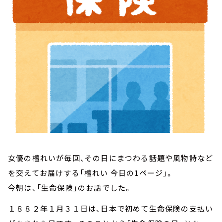
お知らせ
イベント・グッズ
YouTube
会社情報
女優の檀れいが毎回、その日にまつわる話題や風物詩など
を交えてお届けする「檀れい 今日の1ページ」。
今朝は、「生命保険」のお話でした。
１８８２年１月３１日は、日本で初めて生命保険の支払い