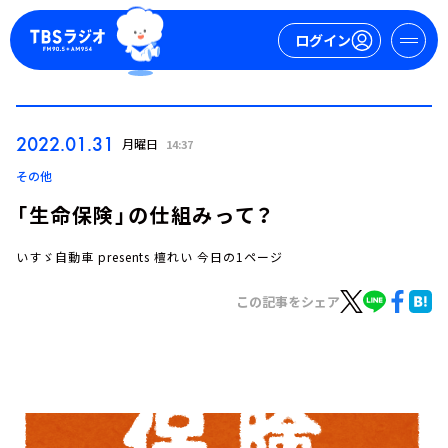
ログイン
マイページ
2022.01.31
月曜日
14:37
新規会員登録
ログイン
その他
「生命保険」の仕組みって？
いすゞ自動車 presents 檀れい 今日の1ページ
この記事をシェア
今日の番組表
週間番組表
トピックス
TBS Podcast