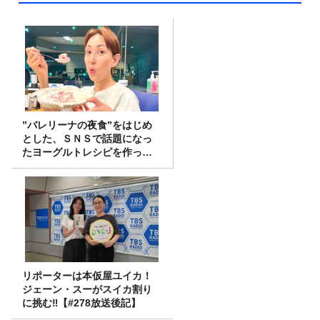
”バレリーナの夜食”をはじめ
とした、ＳＮＳで話題になっ
たヨーグルトレシピを作って
みた！
リポーターは本仮屋ユイカ！
ジェーン・スーがスイカ割り
に挑む‼【#278放送後記】