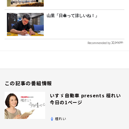
山里「日傘って涼しいね！」
Recommended by
この記事の番組情報
いすゞ自動車 presents 檀れい
今日の1ページ
檀れい