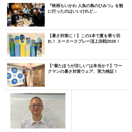
『映画ちいかわ 人魚の島のひみつ』を観
に行ったのはいいけれど…
【暑さ対策に！】この1本で夏を乗り切
れ！ スースースプレー頂上決戦2026！
【“着たほうが涼しい”は本当か？】ワー
クマンの暑さ対策ウェア、実力検証！