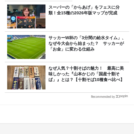
スーパーの「からあげ」をフェスに分
類！全15種の2026年版マップが完成
サッカーW杯の「3分間の給水タイム」、
なぜ今大会から始まった？ サッカーが
「お金」に変わる仕組み
なぜ人気？十割そばの魅力！ 最高に美
味しかった『山本かじの「国産十割そ
ば」』とは？【十割そば10種食べ比べ】
Recommended by