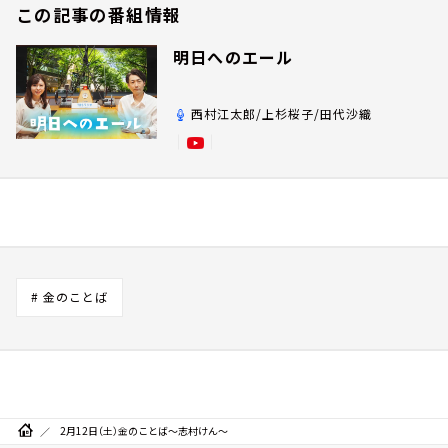
この記事の番組情報
明日へのエール
西村江太郎/上杉桜子/田代沙織
# 金のことば
2月12日（土）金のことば～志村けん～