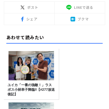
ポスト
LINEで送る
シェア
ブクマ
あわせて読みたい
ユイカ「一番の強敵！」ラス
ボス小林幸子降臨‼【#277放送
後記】