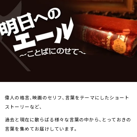
お知らせ
イベント・グッズ
YouTube
会社情報
偉人の格言、映画のセリフ、言葉をテーマにしたショート
ストーリーなど、
過去と現在に散らばる様々な言葉の中から、とっておきの
言葉を集めてお届けしています。