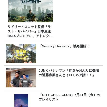
リドリー・スコット監督『ラ
スト・サバイバー』日本最速
IMAXプレミアに、アトロクリ
スナー60名をご招待！
「Sunday Heavens」販売開始！
JUNK バナナマン「約３か月ぶりに登場
の近藤春菜さんとイロモネア話！！」
「CITY CHILL CLUB」7月31日（金）の
プレイリスト