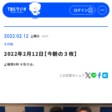
ログイン
マイページ
2022.02.12
土曜日
14:37
新規会員登録
ログイン
その他
2022年2月12日【今朝の３枚】
土曜朝6時 木梨の会。
この記事をシェア
今日の番組表
週間番組表
トピックス
TBS Podcast