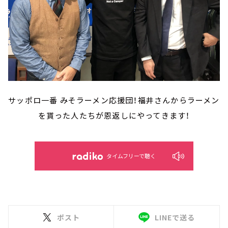
サッポロ一番 みそラーメン応援団！福井さんからラーメン
を貰った人たちが恩返しにやってきます！
タイムフリーで聴く
ポスト
LINEで送る