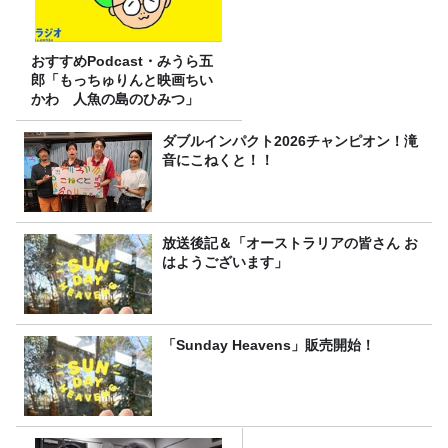
おすすめPodcast・みうら五
郎「もっちゅりんと映画ちい
かわ 人魚の島のひみつ」
ダブルインパクト2026チャンピオン！滝
音にこねくと！！
放送後記＆「オーストラリアの皆さん お
はようございます」
「Sunday Heavens」販売開始！