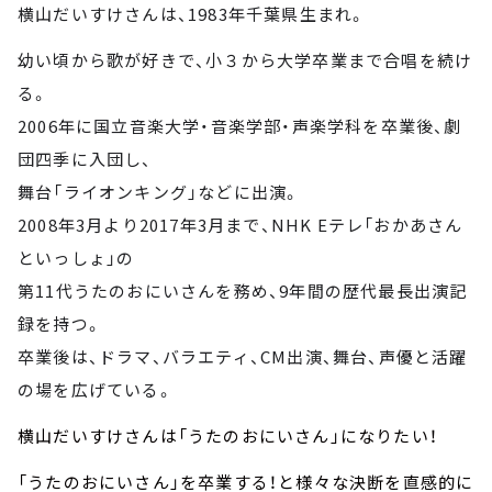
横山だいすけさんは、1983年千葉県生まれ。
幼い頃から歌が好きで、小３から大学卒業まで合唱を続け
る。
2006年に国立音楽大学・音楽学部・声楽学科を卒業後、劇
団四季に入団し、
舞台「ライオンキング」などに出演。
2008年3月より2017年3月まで、NHK Eテレ「おかあさん
といっしょ」の
第11代うたのおにいさんを務め、9年間の歴代最長出演記
録を持つ。
卒業後は、ドラマ、バラエティ、CM出演、舞台、声優と活躍
の場を広げている。
横山だいすけさんは「うたのおにいさん」になりたい！
「うたのおにいさん」を卒業する！と様々な決断を直感的に