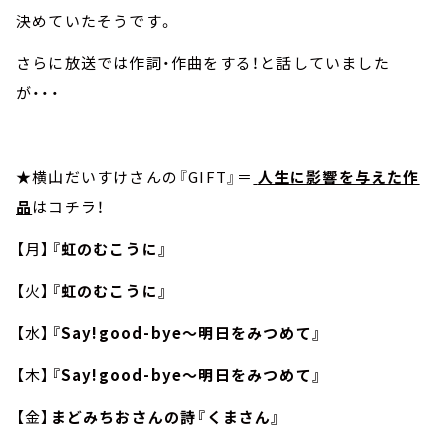
決めていたそうです。
さらに放送では作詞・作曲をする！と話していました
が・・・
★横山だいすけさんの『GIFT』＝
人生に影響を与えた作
品
はコチラ！
【月】
『虹のむこうに』
【火】
『虹のむこうに』
【水】
『Say!good-bye～明日をみつめて』
【木】
『Say!good-bye～明日をみつめて』
【金】
まどみちおさんの詩『くまさん』