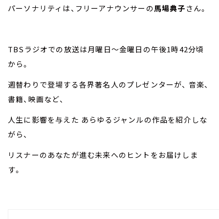
パーソナリティは、フリーアナウンサーの
馬場典子
さん。
TBSラジオでの放送は月曜日～金曜日の午後1時42分頃
から。
週替わりで登場する各界著名人のプレゼンターが、 音楽、
書籍、映画など、
人生に影響を与えた あらゆるジャンルの作品を紹介しな
がら、
リスナーのあなたが進む未来へのヒントをお届けしま
す。