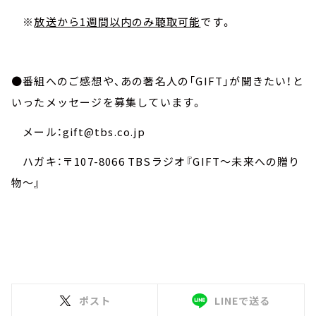
※
放送から1週間以内のみ聴取可能
です。
●番組へのご感想や、あの著名人の「GIFT」が聞きたい！と
いったメッセージを募集しています。
メール：gift@tbs.co.jp
ハガキ：〒107-8066 TBSラジオ『GIFT～未来への贈り
物～』
ポスト
LINEで送る