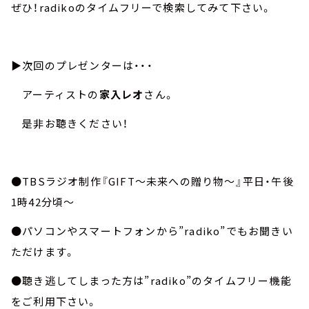
ぜひ！radikoのタイムフリーで検索してみて下さい。
▶︎次回のプレゼンターは・・・
アーティストの
家入レオ
さん。
是非お聴きください！
●TBSラジオ制作『GIFT～未来への贈り物～』平日・午後
1時42分頃～
●パソコンやスマートフォンから”radiko”でもお聞きい
ただけます。
●聴き逃してしまった方は”radiko”のタイムフリー機能
をご利用下さい。