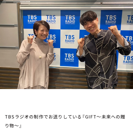
お知らせ
イベント・グッズ
YouTube
会社情報
TBSラジオの制作でお送りしている『GIFT～未来への贈
り物～』