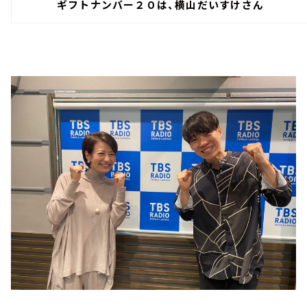
ギフトナンバー２０は、
横山だいすけ
さん