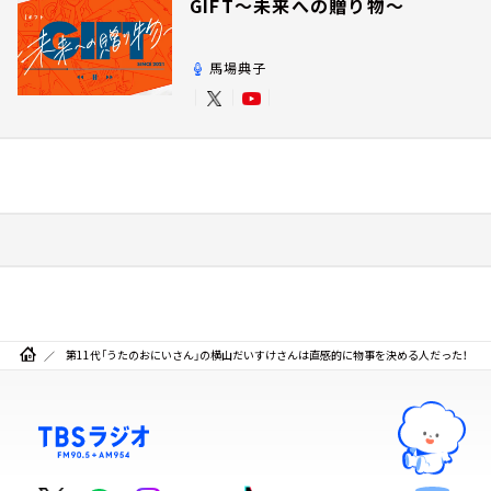
GIFT～未来への贈り物～
馬場典子
第11代「うたのおにいさん」の横山だいすけさんは直感的に物事を決める人だった！