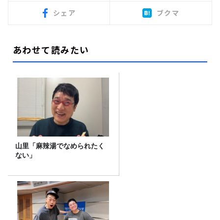
シェア
ブクマ
あわせて読みたい
山里「麻辣湯でなめられたく
ない」