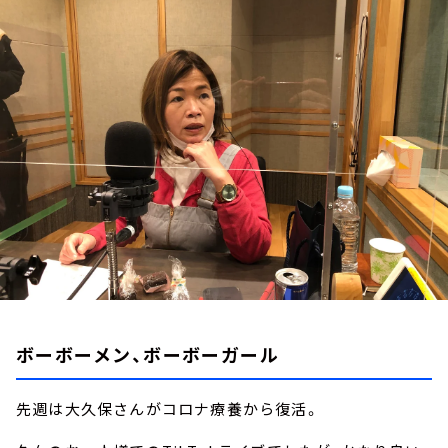
お知らせ
イベント・グッズ
YouTube
会社情報
ボーボーメン、ボーボーガール
先週は大久保さんがコロナ療養から復活。