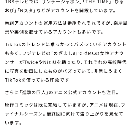
TBSテレビでは「サンデージャポン」「THE TIME」「ひる
おび」「Nスタ」などがアカウントを開設しています。
番組アカウントの運用方法は番組それぞれですが、楽屋風
景や裏側を載せているアカウントも多いです。
TikTokのトレンドに乗っかってバズっているアカウント
も多く、フジテレビの「めざまし8」ではMCの女性アナウ
ンサーがTwiceやNiziUを踊ったり、それぞれの高校時代
に写真を動画にしたものがバズっていて、非常にうまく
TikTokを使っている印象です
さらに「進撃の巨人」のアニメ公式アカウントも注目。
原作コミックは既に完結していますが、アニメは現在、フ
ァイナルシーズン。最終回に向けて盛り上がりを見せて
います。