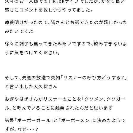
久々のお一人様でのTikTokライブでしたが、かなり良い
感じにコメントを返しつつやってました。
療養明けだったので、皆さんとお話できたのが嬉しかった
みたいですよ。
徐々に調子も戻ってきたみたいですので、飲みすぎないよ
うに気をつけてください。
そして、先週の放送で突如「リスナーの呼び方どうする？」
と言い出した大久保さん
おぎやはぎさんがリスナーのことを「クソメン、クソガー
ル」と呼んでいることに触発されたんだと思います
結果「ボーボーガール」と「ボーボーメン」に決めたようで
すが、なぜ・・・？