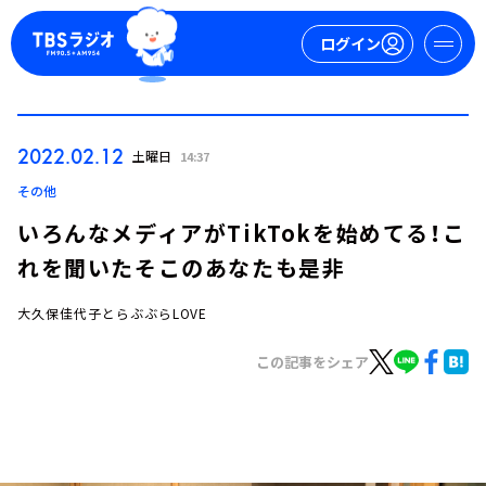
ログイン
マイページ
2022.02.12
土曜日
14:37
新規会員登録
ログイン
その他
いろんなメディアがTikTokを始めてる！こ
れを聞いたそこのあなたも是非
大久保佳代子とらぶぶらLOVE
この記事をシェア
今日の番組表
週間番組表
トピックス
TBS Podcast