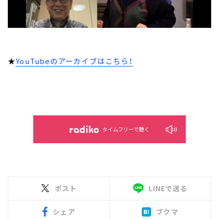
★
YouTubeのアーカイブはこちら！
タイムフリーで聴く
ポスト
LINEで送る
シェア
ブクマ