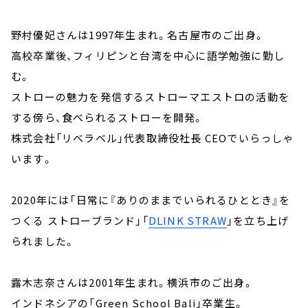
野村優妃さんは1997年生まれ。名古屋市のご出身。
高校卒業後、フィリピンと台湾を中心に語学勉強に勤し
む。
ストローの魅力を発信するストローマエストロの活動を
する傍ら、食べられるストローを開発。
株式会社「リベラベル」代表取締役社長 CEOでいらっしゃ
います。
2020年には「日常に『ありのままでいられるひととき』を
つくる ストローブランド」「
DLINK STRAW
」を立ち上げ
られました。
露木志奈さんは2001年生まれ。横浜市のご出身。
インドネシアの「Green School Bali」卒業生。