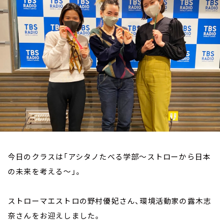
お知らせ
イベント・グッズ
YouTube
会社情報
今日のクラスは「アシタノたべる学部～ストローから日本
の未来を考える～」。
ストローマエストロの野村優妃さん、環境活動家の露木志
奈さんをお迎えしました。