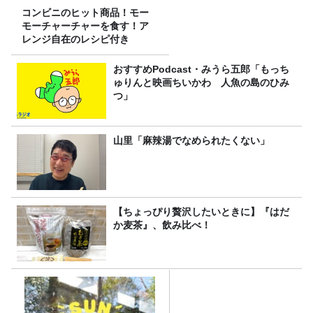
コンビニのヒット商品！モー
モーチャーチャーを食す！ア
レンジ自在のレシピ付き
おすすめPodcast・みうら五郎「もっち
ゅりんと映画ちいかわ 人魚の島のひみ
つ」
山里「麻辣湯でなめられたくない」
【ちょっぴり贅沢したいときに】『はだ
か麦茶』、飲み比べ！