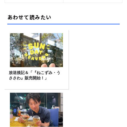
あわせて読みたい
放送後記＆「『ねこずみ・う
ささわ』販売開始！」