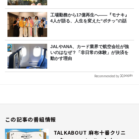
工場勤務から17億再生へ——『モナキ』
4人が語る、人生を変えた“ポチッ”の話
JALやANA、カード業界で航空会社が強
いのはなぜ？「非日常の体験」が決済を
動かす理由
Recommended by
この記事の番組情報
TALKABOUT 麻布十番クリニ