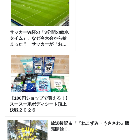
サッカーW杯の「3分間の給水
タイム」、なぜ今大会から始
まった？ サッカーが「お
金」に変わる仕組み
【100円ショップで買える！】
スースー系ボディシート頂上
決戦２０２６
放送後記＆「『ねこずみ・うささわ』販
売開始！」