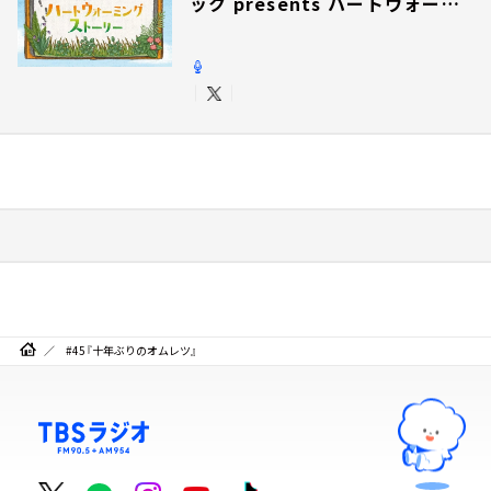
ック presents ハートウォーミ
ングストーリー
#45『十年ぶりのオムレツ』