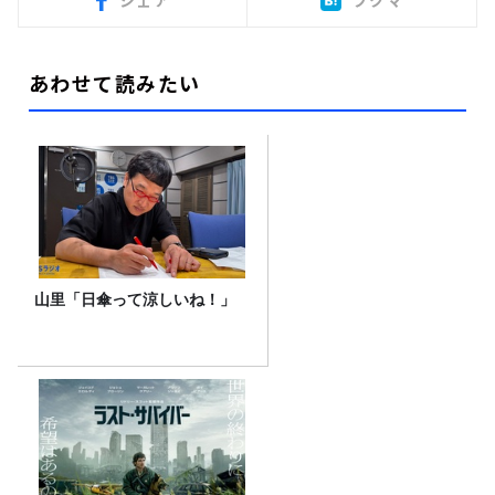
シェア
ブクマ
あわせて読みたい
山里「日傘って涼しいね！」