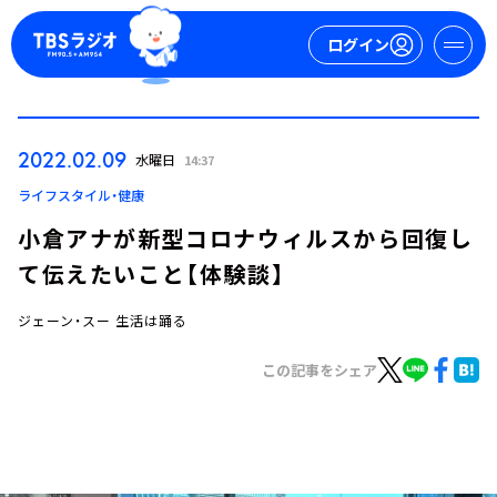
ログイン
マイページ
2022.02.09
水曜日
14:37
新規会員登録
ログイン
ライフスタイル・健康
小倉アナが新型コロナウィルスから回復し
て伝えたいこと【体験談】
ジェーン・スー 生活は踊る
この記事をシェア
今日の番組表
週間番組表
トピックス
TBS Podcast