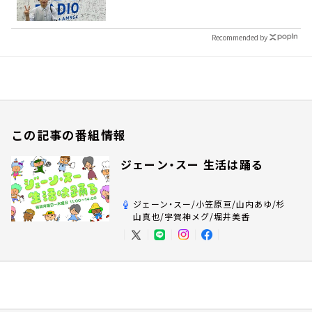
Recommended by
この記事の番組情報
ジェーン・スー 生活は踊る
ジェーン・スー/小笠原亘/山内あゆ/杉
山真也/宇賀神メグ/堀井美香