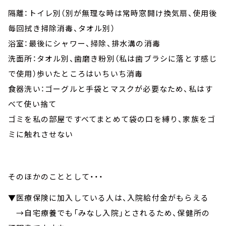
隔離：トイレ別（別が無理な時は常時窓開け換気扇、使用後
毎回拭き掃除消毒、タオル別）
浴室：最後にシャワー、掃除、排水溝の消毒
洗面所：タオル別、歯磨き粉別（私は歯ブラシに落とす感じ
で使用）歩いたところはいちいち消毒
食器洗い：ゴーグルと手袋とマスクが必要なため、私はす
べて使い捨て
ゴミを私の部屋ですべてまとめて袋の口を縛り、家族をゴ
ミに触れさせない
そのほかのこととして・・・
▼医療保険に加入している人は、入院給付金がもらえる
→自宅療養でも「みなし入院」とされるため、保健所の