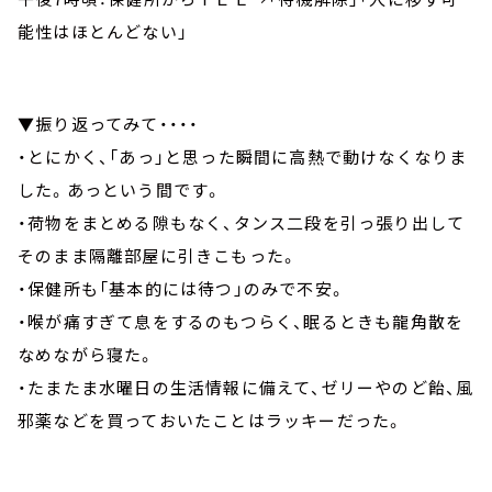
能性はほとんどない」
▼振り返ってみて・・・・
・とにかく、「あっ」と思った瞬間に高熱で動けなくなりま
した。
あっという間です
。
・荷物をまとめる隙もなく、タンス二段を引っ張り出して
そのまま隔離部屋に引きこもった。
・保健所も「基本的には待つ」のみで不安。
・喉が痛すぎて息をするのもつらく、眠るときも龍角散を
なめながら寝た。
・たまたま水曜日の生活情報に備えて、ゼリーやのど飴、風
邪薬などを買っておいたことはラッキーだった。