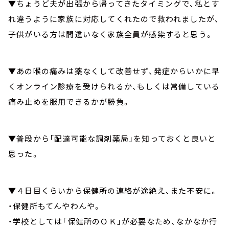
▼ちょうど夫が出張から帰ってきたタイミングで、私とす
れ違うように家族に対応してくれたので救われましたが、
子供がいる方は間違いなく家族全員が感染する
と思う。
▼あの喉の痛みは薬なくして改善せず、発症からいかに早
くオンライン診療を受けられるか、もしくは常備している
痛み止めを服用できるかが勝負。
▼
普段から「配達可能な調剤薬局」を知っておくと良いと
思った
。
▼４日目くらいから保健所の連絡が途絶え、また不安に。
・保健所もてんやわんや。
・
学校としては「保健所のＯＫ」が必要なため、なかなか行