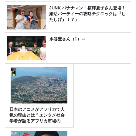
JUNK バナナマン「横澤夏子さん登場！
婚活パーティーの攻略テクニックは『し
たしげ』！？」
水谷豊さん（1）～
日本のアニメがアフリカで人
気の理由とは？エンタメ社会
学者が語るアフリカ市場のリ
アル