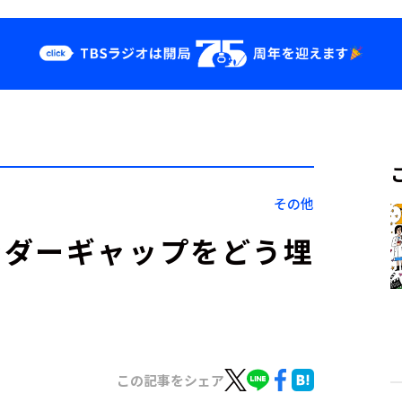
クス
イベント・グッ
ズ
st
YouTube
せ
会社情報
その他
ンダーギャップをどう埋
この記事をシェア