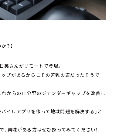
か？】
藤明日美さんがリモートで登場。
ャップがあるからこその苦難の道だったそうで
これからのIT分野のジェンダーギャップを改善し
て「モバイルアプリを作って地域問題を解決する」と
で、興味がある方はぜひ探ってみてください！