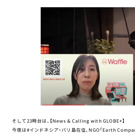
そして23時台は、【News & Calling with GLOBE+】
今夜は#インドネシア・バリ島在住、NGO「Earth Compa