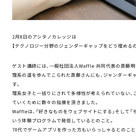
2月8日のアシタノカレッジは
【テクノロジー分野のジェンダーギャップをどう埋めるの
ゲスト講師には、一般社団法人Waffle 共同代表の斎
理系の道を歩んでこられた斎藤さんにも、ジャンダーギ
す。
理系女子と一括りにされて多様性が考えられていない、
ていくために数々の指摘を頂きました。
Waffleは、「好きなものをウェブサイトにする」そし
いう体験プログラムで発信しているとのこと。
70代でゲームアプリを作った方もいらっしゃるとのこと