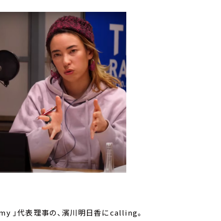
my 」代表理事の、濱川明日香にcalling。