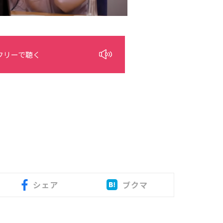
フリーで聴く
シェア
ブクマ