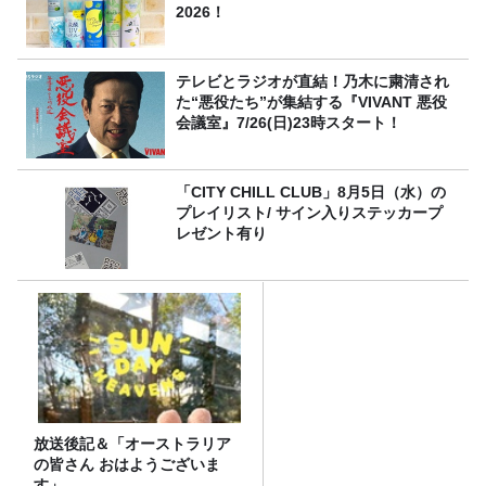
2026！
テレビとラジオが直結！乃木に粛清され
た“悪役たち”が集結する『VIVANT 悪役
会議室』7/26(日)23時スタート！
「CITY CHILL CLUB」8月5日（水）の
プレイリスト/ サイン入りステッカープ
レゼント有り
放送後記＆「オーストラリア
の皆さん おはようございま
す」