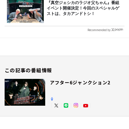
『真空ジェシカのラジオ父ちゃん』番組
イベント開催決定！今回のスペシャルゲ
ストは、タカアンドトシ！
Recommended by
この記事の番組情報
アフター6ジャンクション2