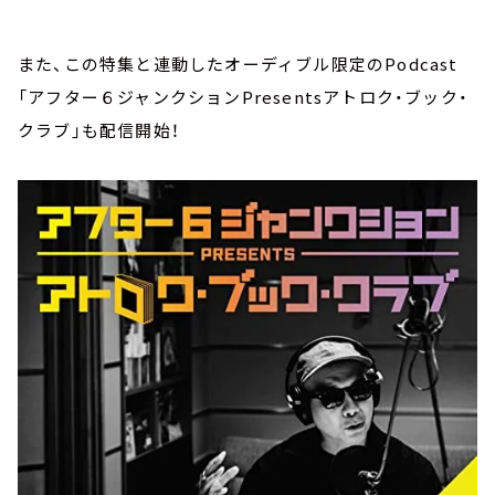
また、この特集と連動したオーディブル限定のPodcast
「アフター６ジャンクションPresentsアトロク・ブック・
クラブ」も配信開始！