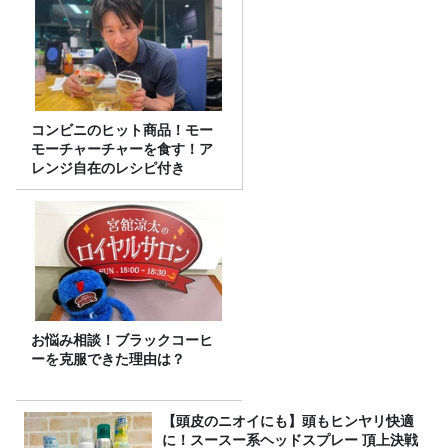
コンビニのヒット商品！モー
モーチャーチャーを食す！ア
レンジ自在のレシピ付き
お悩み相談！ブラックコーヒ
ーを克服できた理由は？
【頭皮のニオイにも】頭もヒンヤリ快適
に！スースー系ヘッドスプレー 頂上決戦