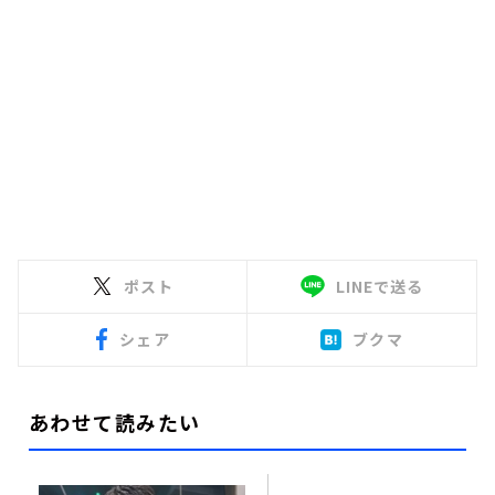
ポスト
LINEで送る
シェア
ブクマ
あわせて読みたい