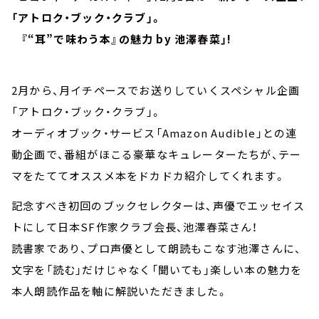
「アトロク・ブック・クラブ」。
『“耳”で味わう本』の魅力 by 池澤春菜」!
2月から、月イチペースでお送りしていくスペシャル企画
「アトロク・ブック・クラブ」。
オーディオブック・サービス「Amazon Audible」との連
動企画で、番組がほこる豪華なキュレーターたちが、テー
マをたててオススメ本をドカドカ紹介してくれます。
記念すべき初回のブックセレクターは、声優でエッセイス
トにして日本SF作家クラブ会長、池澤春菜さん！
読書家であり、プロ声優として朗読もこなす池澤さんに、
文字を「読む」だけじゃなく「聞いても」楽しい本の魅力を
本人朗読作品を軸に解説いただきました。