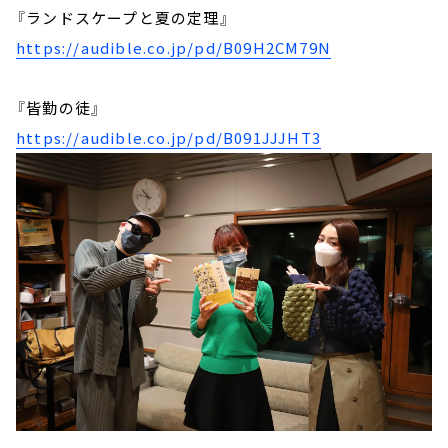
『ランドスケープと夏の定理』
https://audible.co.jp/pd/B09H2CM79N
『皆勤の徒』
https://audible.co.jp/pd/B091JJJHT3