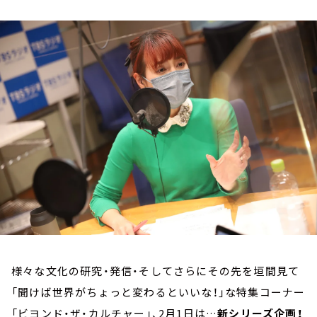
お知らせ
イベント・グッズ
YouTube
会社情報
様々な文化の研究・発信・そしてさらにその先を垣間見て
「聞けば世界がちょっと変わるといいな！」な特集コーナー
「ビヨンド・ザ・カルチャー」、2月1日は…
新シリーズ企画！