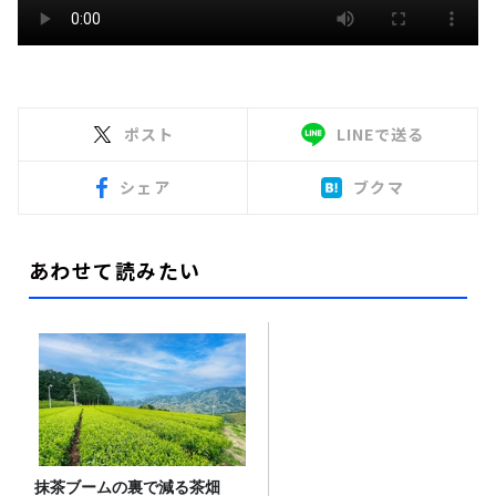
ポスト
LINEで送る
シェア
ブクマ
あわせて読みたい
抹茶ブームの裏で減る茶畑