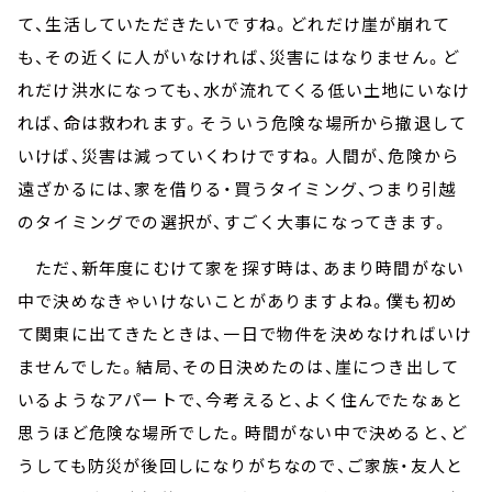
て、生活していただきたいですね。どれだけ崖が崩れて
も、その近くに人がいなければ、災害にはなりません。ど
れだけ洪水になっても、水が流れてくる低い土地にいなけ
れば、命は救われます。そういう危険な場所から撤退して
いけば、災害は減っていくわけですね。人間が、危険から
遠ざかるには、家を借りる・買うタイミング、つまり引越
のタイミングでの選択が、すごく大事になってきます。
ただ、新年度にむけて家を探す時は、あまり時間がない
中で決めなきゃいけないことがありますよね。僕も初め
て関東に出てきたときは、一日で物件を決めなければいけ
ませんでした。結局、その日決めたのは、崖につき出して
いるようなアパートで、今考えると、よく住んでたなぁと
思うほど危険な場所でした。時間がない中で決めると、ど
うしても防災が後回しになりがちなので、ご家族・友人と