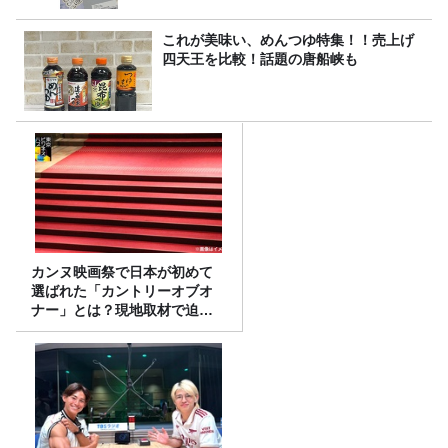
これが美味い、めんつゆ特集！！売上げ
四天王を比較！話題の唐船峡も
カンヌ映画祭で日本が初めて
選ばれた「カントリーオブオ
ナー」とは？現地取材で迫る
選出の意味