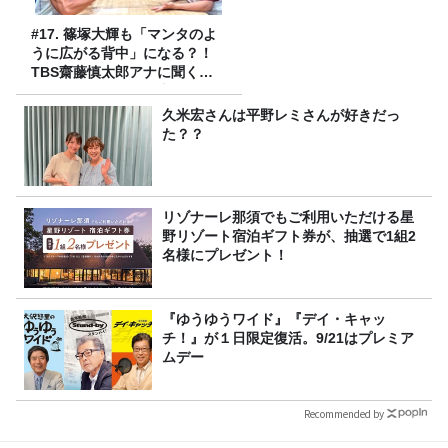
#17. 篠塚大輝も「マンタのよ
うに広がる背中」になる？！
TBS齋藤慎太郎アナに聞くメ
ンズフィジークの魅力！！
久米宏さんは平野レミさんが好きだっ
た？？
リゾナーレ那須でもご利用いただける星
野リゾート宿泊ギフト券が、抽選で1組2
名様にプレゼント！
『ゆうゆうワイド』『デイ・キャッ
チ！』が１日限定復活。9/21はプレミア
ムデー
Recommended by