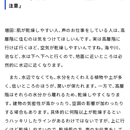
注意」
増田：肌が乾燥しやすい人、声のお仕事をしている人は、高
層階に住むのは気をつけてほしいんです。実は高層階に
行けば行くほど、空気が乾燥しやすいんですね。海や川、
池など、水は下へ下へと行くので、地面に近いところは必
然的に水辺に近くなります。
また、水辺でなくても、水分をたくわえる植物や土が多
く、低いところのほうが、潤いが保たれます。一方で、高層
階はそれらの水分から離れるため、乾燥しやすくなりま
す。建物の気密性が高かったり、空調の影響が加わったり
する場合もあります。具体的に何階以上が乾燥するとい
うハッキリしたラインがあるわけではないですが、上に行
くほど乾燥しやすいので、乾燥肌の方、声のお仕事をして