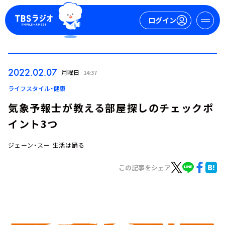
ログイン
マイページ
2022.02.07
月曜日
14:37
新規会員登録
ログイン
ライフスタイル・健康
気象予報士が教える部屋探しのチェックポ
イント3つ
ジェーン・スー 生活は踊る
この記事をシェア
今日の番組表
週間番組表
トピックス
TBS Podcast