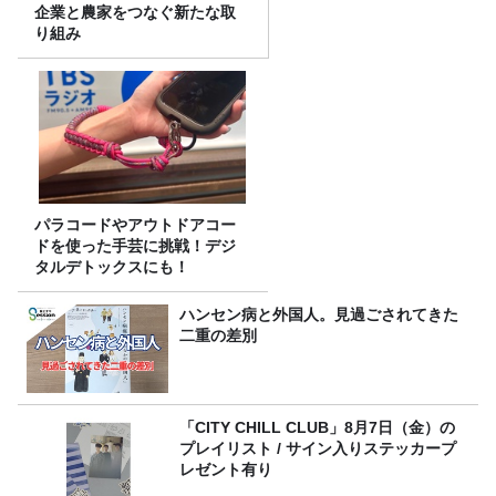
企業と農家をつなぐ新たな取
り組み
パラコードやアウトドアコー
ドを使った手芸に挑戦！デジ
タルデトックスにも！
ハンセン病と外国人。見過ごされてきた
二重の差別
「CITY CHILL CLUB」8月7日（金）の
プレイリスト / サイン入りステッカープ
レゼント有り