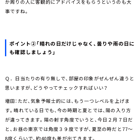
か周りの人に客観的にアドバイスをもらうというのも大
事ですね。
ポイント②「晴れの日だけじゃなく、曇りや雨の日に
も確認しましょう」
Ｑ．日当たりの有り無しで、部屋の印象がぜんぜん違うと
思いますが、どうやってチェックすればいい？
増田：ただ、気象予報士的には、もう一つレベルを上げま
す。晴れている日でも、今の時期と夏とでは、陽の入り方
が違ってきます。陽の射す角度でいうと、今日２月７日だ
と、お昼の東京では角度３９度ですが、夏至の時だと
77
～
8
度くらいで、約
40
度も差が出てきます。