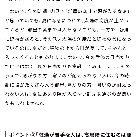
なので、今の時期、内見で「部屋の奥まで陽が入るなぁ」
と思っていても、夏になるにつれて、太陽の高度が上がっ
てくると、部屋の奥までは入らないことも。一方で、南側
に建物があると、今の低い太陽の角度だと建物の陰になっ
ているのに、夏だと、建物の上から日が差して、ちゃんと
入ってくることもあります。なので、今の季節の日当たり
だけではなく、夏の日当たりも意識してみましょう。その
うえで、寒がりの方
…
寒いのが耐えられない人は、冬の時
期に陽がたくさん入る部屋、暑がりの方
…
暑いのが耐えら
れない人は、夏にあまり陽が入らない部屋を選ぶのが良い
かもしれませんね。
ポイント③「乾燥が苦手な人は、高層階に住むのは要