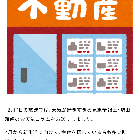
お知らせ
イベント・グッズ
YouTube
会社情報
2
月
7
日の放送では、天気が好きすぎる気象予報士・増田
雅昭のお天気コラムをお送りしました。
4
月から新生活に向けて、物件を探している方も多い時