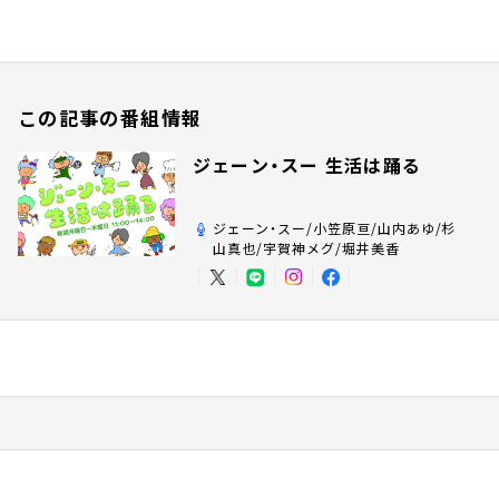
この記事の番組情報
ジェーン・スー 生活は踊る
ジェーン・スー/小笠原亘/山内あゆ/杉
山真也/宇賀神メグ/堀井美香