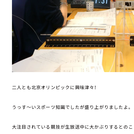
二人とも北京オリンピックに興味津々！
うっす～いスポーツ知識でしたが盛り上がりましたよ。
大注目されている競技が生放送中に大かぶりするとのこ