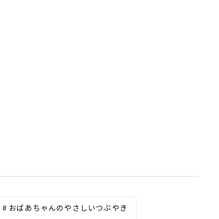
# おばあちゃんのやさしいつぶやき