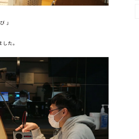
び 」
ました。