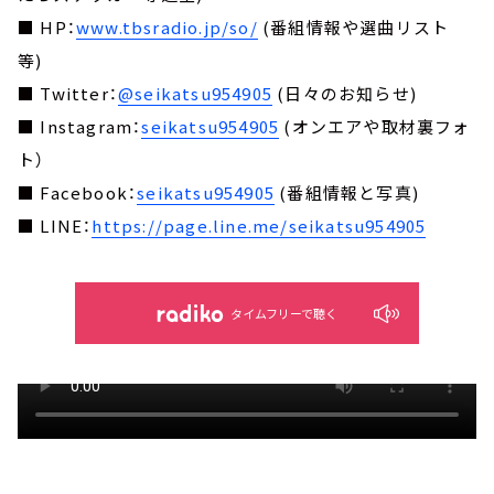
■ HP：
www.tbsradio.jp/so/
(番組情報や選曲リスト
等)
■ Twitter：
@seikatsu954905
(日々のお知らせ)
■ Instagram：
seikatsu954905
(オンエアや取材裏フォ
ト）
■ Facebook：
seikatsu954905
(番組情報と写真)
■ LINE：
https://page.line.me/seikatsu954905
タイムフリーで聴く