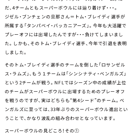
だ、4チームともスーパーボウルには辿り着けず・・・。
ジゼル・ブンチェンの旦那さん＝トム・ブレイディ選手が
所属する「タンパベイ・バッカニアーズ」。今年も大活躍で
プレーオフには出場したんですが・・・負けてしまいまし
た。しかも、そのトム・ブレイディ選手、今年で引退を表明
しました。
そのトム・ブレイディ選手のチームを倒した「ロサンゼル
ス・ラムズ」、もう１チームは「シンシナティ・ベンガルズ」
という2チームが戦う。NFLではシーズン中の成績が上位
のチームがスーパーボウルに出場するためのプレーオフ
を戦うのですが、実はどちらも“第4シード”のチーム。ベ
ンガルズに至っては、33年ぶりのスーパーボウル進出とい
うことで、かなり波乱の組み合わせとなっています。
スーパーボウルの見どころ！その①