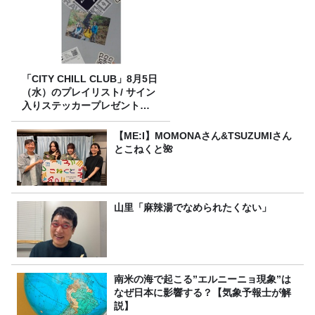
「CITY CHILL CLUB」8月5日
（水）のプレイリスト/ サイン
入りステッカープレゼント有
り
【ME:I】MOMONAさん&TSUZUMIさん
とこねくと🌺
山里「麻辣湯でなめられたくない」
南米の海で起こる”エルニーニョ現象”は
なぜ日本に影響する？【気象予報士が解
説】