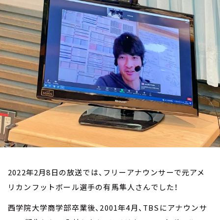
お知らせ
イベント・グッズ
YouTube
会社情報
2022年2月8日の放送では、フリーアナウンサーで元アメ
リカンフットボール選手の有馬隼人さんでした！
西学院大学商学部卒業後、2001年4月、TBSにアナウンサ