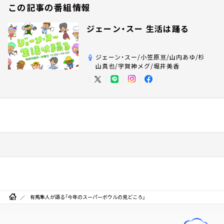
この記事の番組情報
ジェーン・スー 生活は踊る
ジェーン・スー/小笠原亘/山内あゆ/杉
山真也/宇賀神メグ/堀井美香
有馬隼人が語る「今年のスーパーボウルの見どころ」