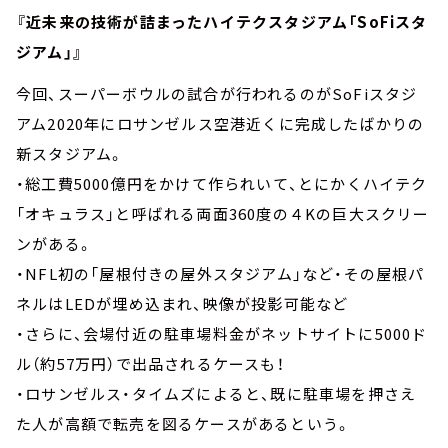
『近未来の技術が詰まったハイテクスタジアム「SoFiスタ
ジアム」』
今回、スーパーボウルの試合が行われるのがSoFiスタジ
アム2020年にロサンゼルス空港近くに完成したばかりの
新スタジアム。
・総工費5000億円をかけて作られいて、とにかくハイテク
「オキュラス」と呼ばれる両面360度の４Kの巨大スクリー
ンがある。
・NFL初の「屋根付きの屋外スタジアム」など・その屋根パ
ネルはLEDが埋め込まれ、映像が投影可能など
・さらに、会場付近の駐車場料金がネットサイトに5000ド
ル（約57万円）で出品されるケースも！
・ロサンゼルス・タイムズによると、既に駐車場を押さえ
た人が高額で転売を図るケースがあるという。