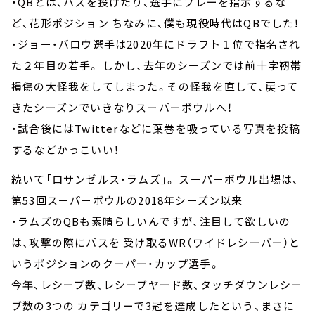
・QBとは、パスを投げたり、選手にプレーを指示するな
ど、花形ポジション ちなみに、僕も現役時代はQBでした！
・ジョー・バロウ選手は2020年にドラフト１位で指名され
た２年目の若手。 しかし、去年のシーズンでは前十字靭帯
損傷の大怪我をしてしまった。その怪我を直して、戻って
きたシーズンでいきなりスーパーボウルへ！
・試合後にはTwitterなどに葉巻を吸っている写真を投稿
するなどかっこいい！
続いて「ロサンゼルス・ラムズ」。 スーパーボウル出場は、
第53回スーパーボウルの2018年シーズン以来
・ラムズのQBも素晴らしいんですが、注目して欲しいの
は、攻撃の際にパスを 受け取るWR（ワイドレシーバー）と
いうポジションのクーパー・カップ選手。
今年、レシーブ数、レシーブヤード数、タッチダウンレシー
ブ数の3つの カテゴリーで3冠を達成したという、まさに