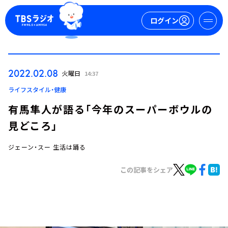
ログイン
マイページ
2022.02.08
火曜日
14:37
新規会員登録
ログイン
ライフスタイル・健康
有馬隼人が語る「今年のスーパーボウルの
見どころ」
ジェーン・スー 生活は踊る
この記事をシェア
今日の番組表
週間番組表
トピックス
TBS Podcast