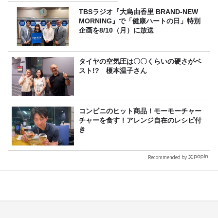
TBSラジオ『大島由香里 BRAND-NEW
MORNING』で「健康ハートの日」特別
企画を8/10（月）に放送
タイヤの空気圧は〇〇くらいの硬さがベ
スト!? 榎本温子さん
コンビニのヒット商品！モーモーチャー
チャーを食す！アレンジ自在のレシピ付
き
Recommended by