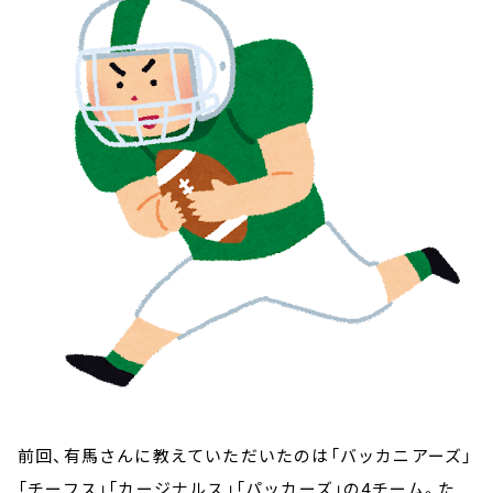
前回、有馬さんに教えていただいたのは「バッカニアーズ」
「チーフス」「カージナルス」「パッカーズ」の4チーム。た