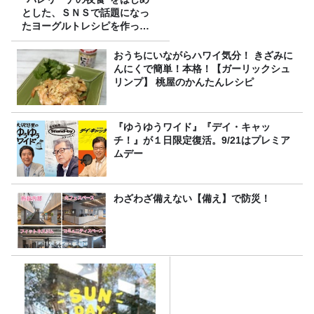
とした、ＳＮＳで話題になっ
たヨーグルトレシピを作って
みた！
おうちにいながらハワイ気分！ きざみに
んにくで簡単！本格！【ガーリックシュ
リンプ】 桃屋のかんたんレシピ
『ゆうゆうワイド』『デイ・キャッ
チ！』が１日限定復活。9/21はプレミア
ムデー
わざわざ備えない【備え】で防災！