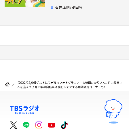
石井正則/疋田智
【2022/02/06】ゲストはモデルでフォトグラファーの柴田ひかりさん。竹内香苗さ
んを迎えて子育て中の自転車体験をシェアする期間限定コーナーも！