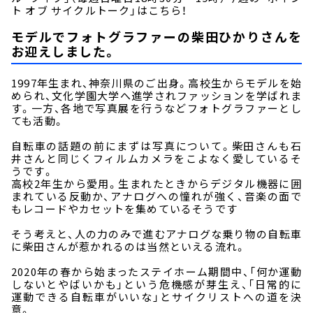
ト オブ サイクルトーク」はこちら！
モデルでフォトグラファーの柴田ひかりさんを
お迎えしました。
1997年生まれ、神奈川県のご出身。高校生からモデルを始
められ、文化学園大学へ進学されファッションを学ばれま
す。一方、各地で写真展を行うなどフォトグラファーとし
ても活動。
自転車の話題の前にまずは写真について。柴田さんも石
井さんと同じくフィルムカメラをこよなく愛しているそ
うです。
高校2年生から愛用。生まれたときからデジタル機器に囲
まれている反動か、アナログへの憧れが強く、音楽の面で
もレコードやカセットを集めているそうです
そう考えと、人の力のみで進むアナログな乗り物の自転車
に柴田さんが惹かれるのは当然といえる流れ。
2020年の春から始まったステイホーム期間中、「何か運動
しないとやばいかも」という危機感が芽生え、「日常的に
運動できる自転車がいいな」とサイクリストへの道を決
意。