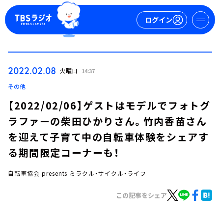
ログイン
マイページ
2022.02.08
火曜日
14:37
新規会員登録
ログイン
その他
【2022/02/06】ゲストはモデルでフォトグ
ラファーの柴田ひかりさん。竹内香苗さん
を迎えて子育て中の自転車体験をシェアす
る期間限定コーナーも！
自転車協会 presents ミラクル・サイクル・ライフ
今日の番組表
週間番組表
この記事をシェア
トピックス
TBS Podcast