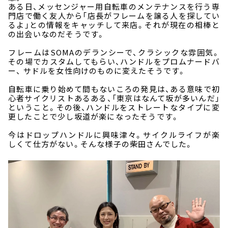
ある日、メッセンジャー用自転車のメンテナンスを行う専
門店で働く友人から「店長がフレームを譲る人を探してい
るよ」との情報をキャッチして来店。それが現在の相棒と
の出会いなのだそうです。
フレームはSOMAのデランシーで、クラシックな雰囲気。
その場でカスタムしてもらい、ハンドルをプロムナードバ
ー、 サドルを女性向けのものに変えたそうです。
自転車に乗り始めて間もないころの発見は、ある意味で初
心者サイクリストあるある、「東京はなんて坂が多いんだ」
ということ。その後、ハンドルをストレートなタイプに変
更したことで少し坂道が楽になったそうです。
今はドロップハンドルに興味津々。サイクルライフが楽
しくて仕方がない。そんな様子の柴田さんでした。