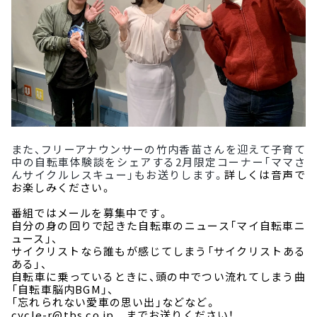
また、フリーアナウンサーの竹内香苗さんを迎えて子育て
中の自転車体験談をシェアする2月限定コーナー「ママさ
んサイクルレスキュー」もお送りします。
詳しくは音声で
お楽しみください。
番組ではメールを募集中です。
自分の身の回りで起きた自転車のニュース「マイ自転車ニ
ュース」、
サイクリストなら誰もが感じてしまう「サイクリストある
ある」、
自転車に乗っているときに、頭の中でつい流れてしまう曲
「自転車脳内BGM」、
「忘れられない愛車の思い出」などなど。
cycle-r@tbs.co.jp
までお送りください！