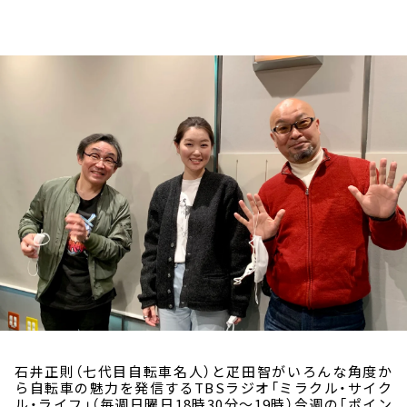
お知らせ
イベント・グッズ
YouTube
会社情報
石井正則（七代目自転車名人）と疋田智がいろんな角度か
ら自転車の魅力を発信するTBSラジオ「ミラクル・サイク
ル・ライフ」（毎週日曜日18時30分～19時）今週の「ポイン