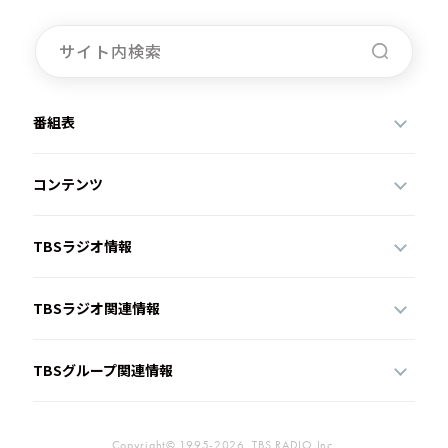
番組表
コンテンツ
TBSラジオ情報
TBSラジオ関連情報
TBSグループ関連情報
Copyright© 1995-2026, TBS RADIO,Inc.