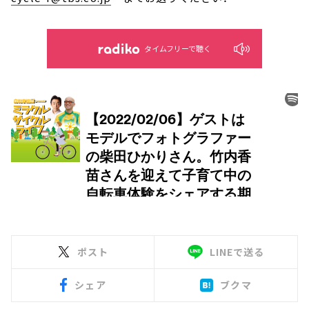
タイムフリーで聴く
ポスト
LINEで送る
シェア
ブクマ