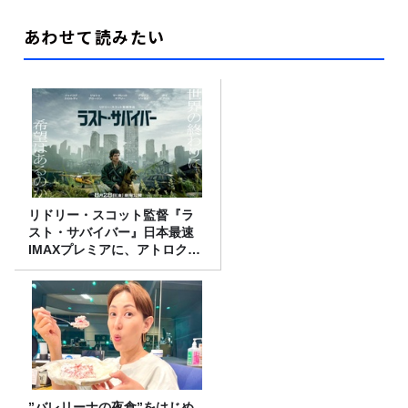
あわせて読みたい
リドリー・スコット監督『ラ
スト・サバイバー』日本最速
IMAXプレミアに、アトロクリ
スナー60名をご招待！
”バレリーナの夜食”をはじめ