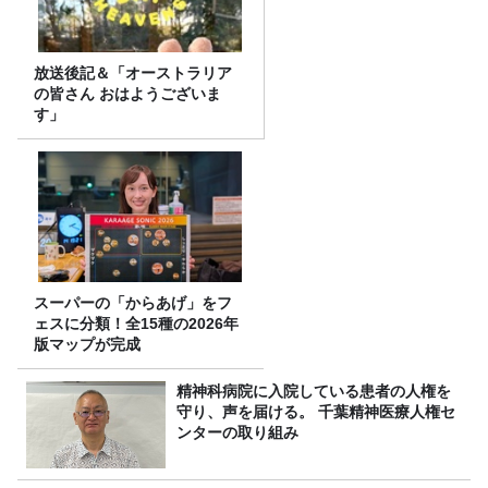
放送後記＆「オーストラリア
の皆さん おはようございま
す」
スーパーの「からあげ」をフ
ェスに分類！全15種の2026年
版マップが完成
精神科病院に入院している患者の人権を
守り、声を届ける。 千葉精神医療人権セ
ンターの取り組み