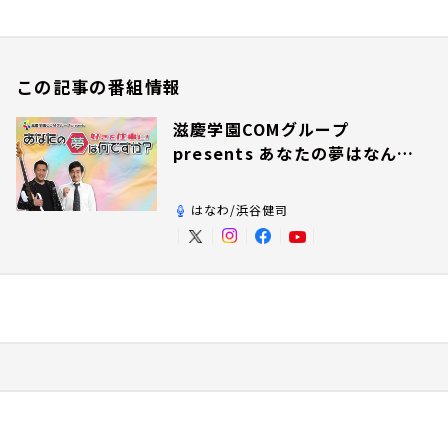
この記事の番組情報
滋慶学園COMグループ
presents あなたの夢はなんで
すか？
はなわ/浜谷健司