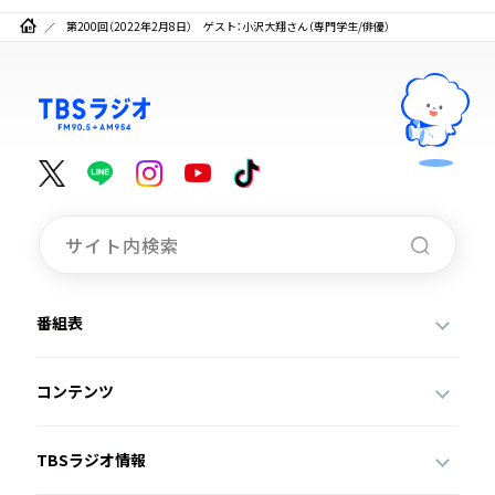
第200回（2022年2月8日） ゲスト：小沢大翔さん（専門学生/俳優）
番組表
コンテンツ
TBSラジオ情報