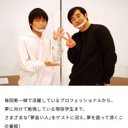
お知らせ
イベント・グッズ
YouTube
会社情報
毎回第一線で活躍しているプロフェッショナルから、
夢に向けて勉強している現役学生まで、
さまざまな「夢追い人」をゲストに迎え、夢を語って頂くこ
の番組！