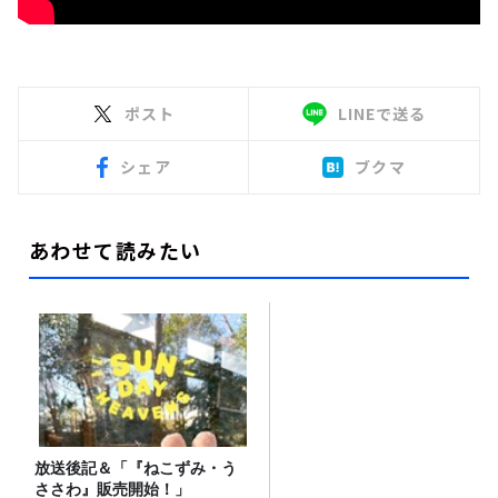
ポスト
LINEで送る
シェア
ブクマ
あわせて読みたい
放送後記＆「『ねこずみ・う
ささわ』販売開始！」