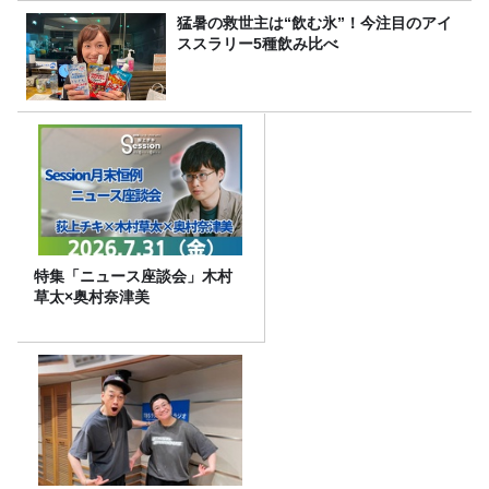
猛暑の救世主は“飲む氷”！今注目のアイ
ススラリー5種飲み比べ
特集「ニュース座談会」木村
草太×奥村奈津美