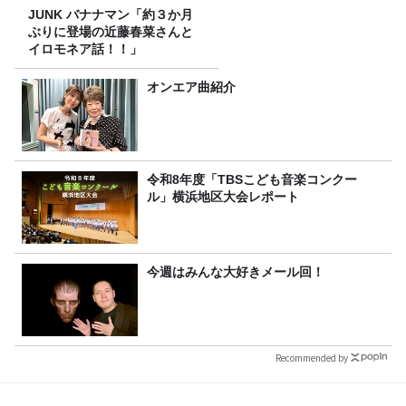
JUNK バナナマン「約３か月
ぶりに登場の近藤春菜さんと
イロモネア話！！」
オンエア曲紹介
令和8年度「TBSこども音楽コンクー
ル」横浜地区大会レポート
今週はみんな大好きメール回！
Recommended by