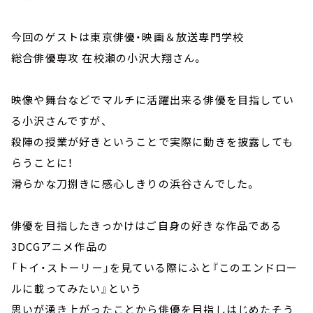
今回のゲストは東京俳優・映画＆放送専門学校
総合俳優専攻 在校瀬の小沢大翔さん。
映像や舞台などでマルチに活躍出来る俳優を目指してい
る小沢さんですが、
殺陣の授業が好きということで実際に動きを披露しても
らうことに！
滑らかな刀捌きに感心しきりの浜谷さんでした。
俳優を目指したきっかけはご自身の好きな作品である
3DCGアニメ作品の
「トイ・ストーリー」を見ている際にふと『このエンドロー
ルに載ってみたい』という
思いが湧き上がったことから俳優を目指しはじめたそう