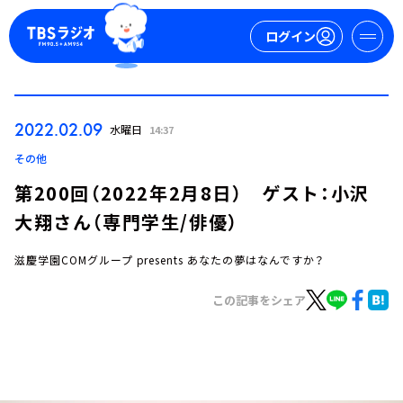
ログイン
マイページ
2022.02.09
水曜日
14:37
新規会員登録
ログイン
その他
第200回（2022年2月8日） ゲスト：小沢
大翔さん（専門学生/俳優）
滋慶学園COMグループ presents あなたの夢はなんですか？
この記事をシェア
今日の番組表
週間番組表
トピックス
TBS Podcast