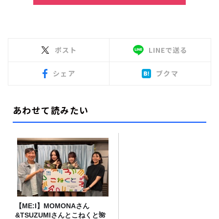
ポスト
LINEで送る
シェア
ブクマ
あわせて読みたい
【ME:I】MOMONAさん
&TSUZUMIさんとこねくと🌺