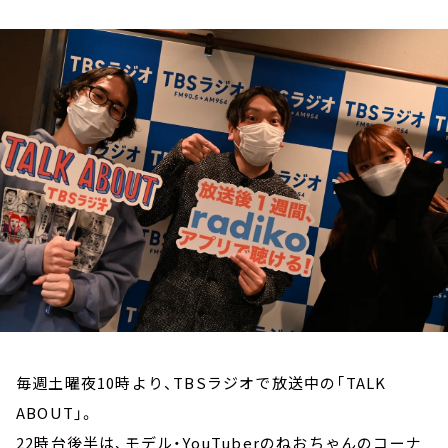
お知らせ
イベント・グッズ
YouTube
会社情報
毎週土曜夜10時より、TBSラジオで放送中の「TALK
ABOUT」。
22時台後半は、モデル・YouTuberのねおちゃんのコーナ