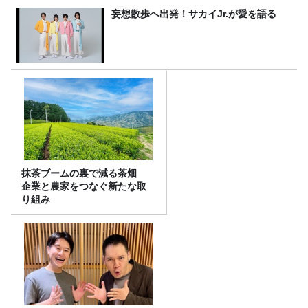
妄想散歩へ出発！サカイJr.が愛を語る
抹茶ブームの裏で減る茶畑
企業と農家をつなぐ新たな取
り組み