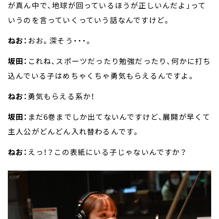
が真ん中で、地球が回っているほうが正しいんだよ」って
いうのを言っていくっていう話なんですけど。
ねお：
おお。深そう・・・。
坂田：
これね、スポーツだったり勉強だったり、何かに打ち
込んでいる子はめちゃくちゃ勇気もらえるんですよ。
ねお：
勇気もらえる系か！
坂田：
まだ6巻までしか出てないんですけど、展開が早くて
主人公がどんどん入れ替わるんです。
ねお：
えっ！？この表紙にいる子じゃないんですか？