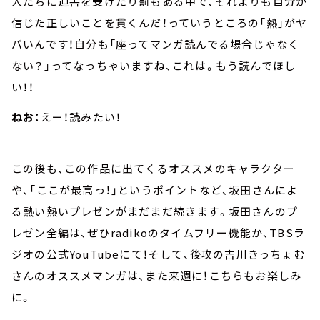
人たちに迫害を受けたり罰もある中で、それよりも自分が
信じた正しいことを貫くんだ！っていうところの「熱」がヤ
バいんです！自分も「座ってマンガ読んでる場合じゃなく
ない？」ってなっちゃいますね、これは。もう読んでほし
い！！
ねお：
えー！読みたい！
この後も、この作品に出てくるオススメのキャラクター
や、「ここが最高っ！」というポイントなど、坂田さんによ
る熱い熱いプレゼンがまだまだ続きます。坂田さんのプ
レゼン全編は、ぜひradikoのタイムフリー機能か、TBSラ
ジオの公式YouTubeにて！そして、後攻の吉川きっちょむ
さんのオススメマンガは、また来週に！こちらもお楽しみ
に。