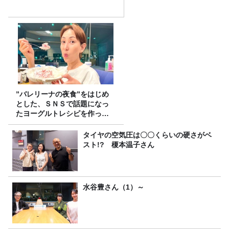
”バレリーナの夜食”をはじめ
とした、ＳＮＳで話題になっ
たヨーグルトレシピを作って
みた！
タイヤの空気圧は〇〇くらいの硬さがベ
スト!? 榎本温子さん
水谷豊さん（1）～