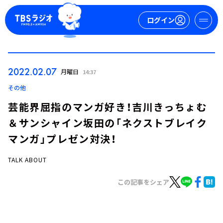
ログイン
マイページ
2022.02.07
月曜日
14:37
新規会員登録
ログイン
その他
芸能界屈指のマンガ好き！吉川きっちょむ
＆サンシャイン坂田の「ネクストブレイク
マンガ」プレゼン対決！
TALK ABOUT
今日の番組表
この記事をシェア
週間番組表
トピックス
TBS Podcast