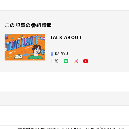
この記事の番組情報
TALK ABOUT
KAIRYU
芸能界屈指のマンガ好き！吉川きっちょむ＆サンシャイン坂田の「ネクストブレイク