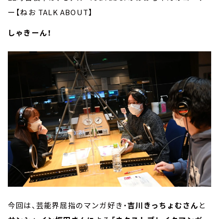
ー【ねお TALK ABOUT】
しゃきーん！
今回は、芸能界屈指のマンガ好き・
吉川きっちょむさん
と