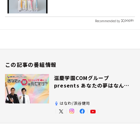
Recommended by
この記事の番組情報
滋慶学園COMグループ
presents あなたの夢はなんで
すか？
はなわ/浜谷健司