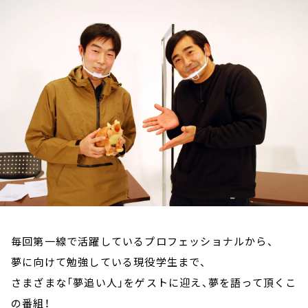
お知らせ
イベント・グッズ
YouTube
会社情報
毎回第一線で活躍しているプロフェッショナルから、
夢に向けて勉強している現役学生まで、
さまざまな「夢追い人」をゲストに迎え、夢を語って頂くこ
の番組！