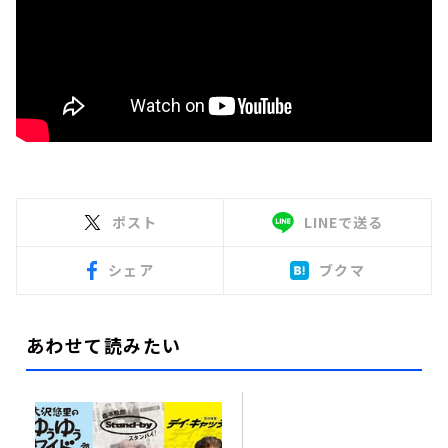
ポスト
LINEで送る
シェア
ブクマ
あわせて読みたい