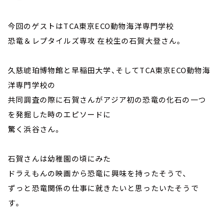
今回のゲストはTCA東京ECO動物海洋専門学校
恐竜＆レプタイルズ専攻 在校生の石賀大登さん。
久慈琥珀博物館と早稲田大学、そしてTCA東京ECO動物海
洋専門学校の
共同調査の際に石賀さんがアジア初の恐竜の化石の一つ
を発掘した時のエピソードに
驚く浜谷さん。
石賀さんは幼稚園の頃にみた
ドラえもんの映画から恐竜に興味を持ったそうで、
ずっと恐竜関係の仕事に就きたいと思ったいたそうで
す。