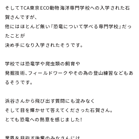
そしてTCA東京ECO動物海洋専門学校への入学された石
賀さんですが、
他にはほとんど無い『恐竜について学べる専門学校』だっ
たことが
決め手になり入学されたそうです。
学校では恐竜学や爬虫類の飼育や
発掘技術、フィールドワークやその為の登山練習などもあ
るそうです。
浜谷さんから飛び出す質問にも淀みなく
そして目を輝かせて答えてくださった石賀さん。
とても恐竜への熱意を感じました！
業界を目指す後輩のみなさんには