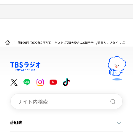
第199回（2022年2月7日） ゲスト：石賀大登さん（専門学生/恐竜＆レプタイルズ）
番組表