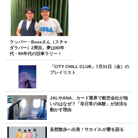
ラッパー・Boseさん（スチャ
ダラパー）2周目。夢は80年
代・90年代の旧車ラリー！
「CITY CHILL CLUB」7月31日（金）の
プレイリスト
JALやANA、カード業界で航空会社が強
いのはなぜ？「非日常の体験」が決済を
動かす理由
妄想散歩へ出発！サカイJr.が愛を語る