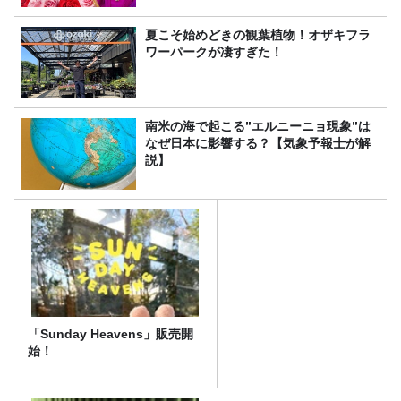
夏こそ始めどきの観葉植物！オザキフラ
ワーパークが凄すぎた！
南米の海で起こる”エルニーニョ現象”は
なぜ日本に影響する？【気象予報士が解
説】
「Sunday Heavens」販売開
始！