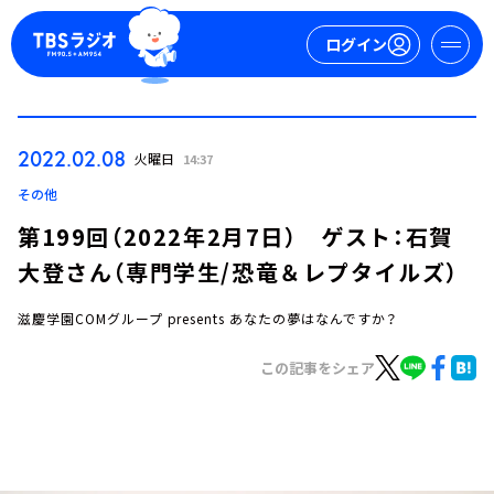
ログイン
マイページ
2022.02.08
火曜日
14:37
新規会員登録
ログイン
その他
第199回（2022年2月7日） ゲスト：石賀
大登さん（専門学生/恐竜＆レプタイルズ）
滋慶学園COMグループ presents あなたの夢はなんですか？
この記事をシェア
今日の番組表
週間番組表
トピックス
TBS Podcast