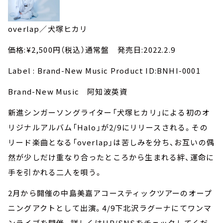
overlap／犬塚ヒカリ
価格:¥2,500円（税込）通常盤 発売日:2022.2.9
Label : Brand-New Music Product ID:BNHI-0001
Brand-New Music 阿知波英資
新進シンガーソングライター「犬塚ヒカリ」による初のオ
リジナルアルバム「Halo」が2/9にリリースされる。その
リード楽曲となる「overlap」は苦しみを分ち、お互いの偶
然が少しだけ重なり合ったところから生まれる絆、運命に
手を引かれる二人を唄う。
2月から開催の中島美嘉アコースティックツアーのオープ
ニングアクトとして出演。4/9下北沢ラグーナにてワンマ
ンライブを開催。詳しくはHP/SNSをチェックしてくだ