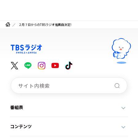
２月７日からのTBSラジオ推薦曲決定！
番組表
コンテンツ