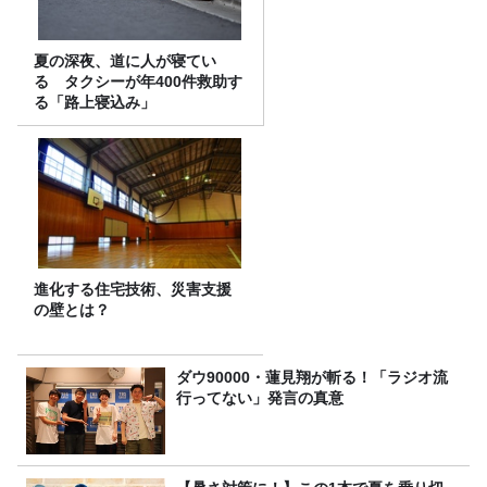
夏の深夜、道に人が寝てい
る タクシーが年400件救助す
る「路上寝込み」
進化する住宅技術、災害支援
の壁とは？
ダウ90000・蓮見翔が斬る！「ラジオ流
行ってない」発言の真意