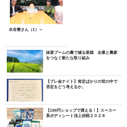
水谷豊さん（1）～
抹茶ブームの裏で減る茶畑 企業と農家
をつなぐ新たな取り組み
【プレ金ナイト】肯定ばかりの世の中で
否定をどう考えるか。
【100円ショップで買える！】スースー
系ボディシート頂上決戦２０２６