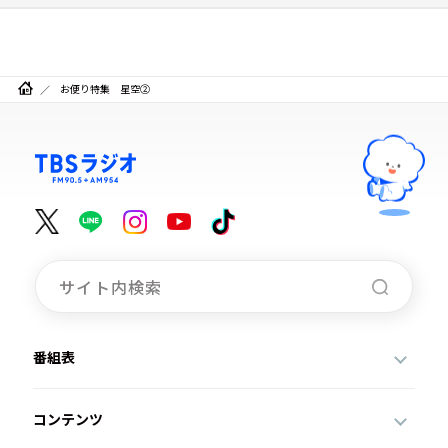
お便り特集 星空②
番組表
コンテンツ