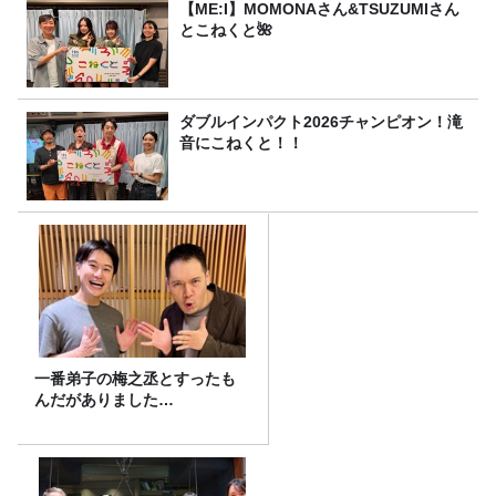
【ME:I】MOMONAさん&TSUZUMIさん
とこねくと🌺
ダブルインパクト2026チャンピオン！滝
音にこねくと！！
一番弟子の梅之丞とすったも
んだがありました…