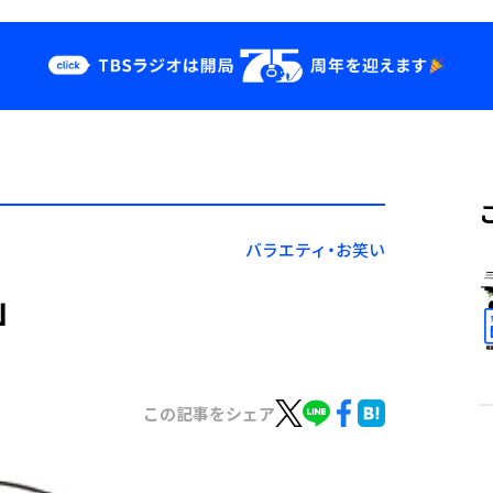
クス
イベント・グッ
ズ
st
YouTube
せ
会社情報
バラエティ・お笑い
」
この記事をシェア