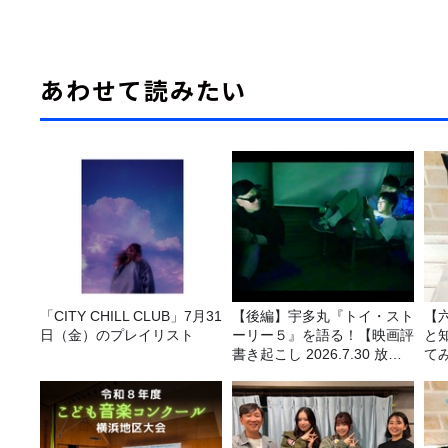
あわせて読みたい
「CITY CHILL CLUB」7月31
【後編】宇多丸『トイ・スト
【
日（金）のプレイリスト
ーリー５』を語る！【映画評
と
書き起こし 2026.7.30 放
て
送】