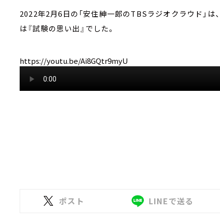
2022年2月6日の「安住紳一郎のTBSラジオクラウド
は『試験の思い出』でした。
https://youtu.be/Ai8GQtr9myU
ポスト
LINEで送る