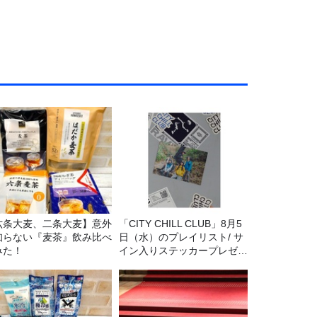
六条大麦、二条大麦】意外
「CITY CHILL CLUB」8月5
知らない『麦茶』飲み比べ
日（水）のプレイリスト/ サ
みた！
イン入りステッカープレゼン
ト有り