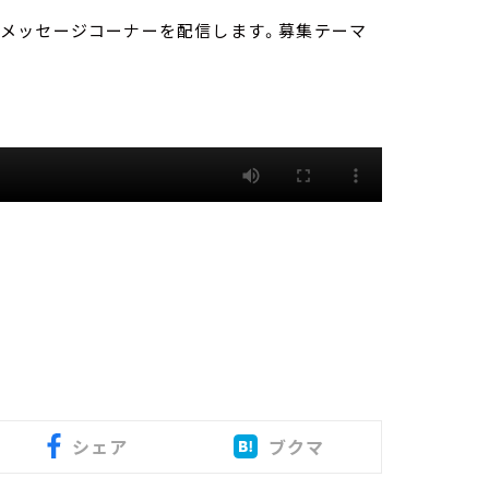
」は、メッセージコーナーを配信します。募集テーマ
シェア
ブクマ