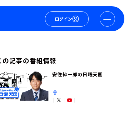
ログイン
この記事の番組情報
安住紳一郎の日曜天国