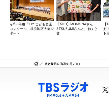
令和8年度「TBSこども音楽
【ME:I】MOMONAさん
【
コンクール」横浜地区大会レ
&TSUZUMIさんとこねくと
る
ポート
🌺
ト
放送後記＆「試験の思い出」