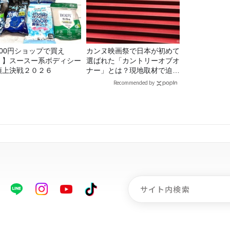
100円ショップで買え
カンヌ映画祭で日本が初めて
！】スースー系ボディシー
選ばれた「カントリーオブオ
頂上決戦２０２６
ナー」とは？現地取材で迫る
選出の意味
Recommended by