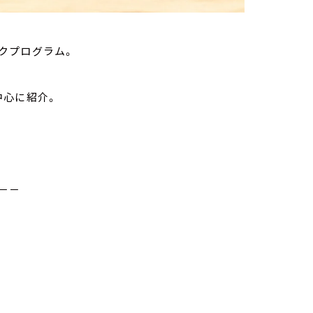
クプログラム。
中心に紹介。
－－