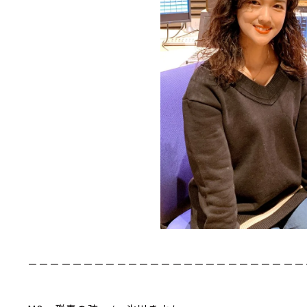
－－－－－－－－－－－－－－－－－－－－－－－－－