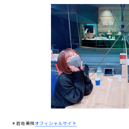
＊岩佐美咲
オフィシャルサイト