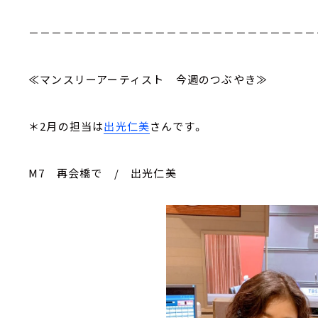
－－－－－－－－－－－－－－－－－－－－－－－－－
≪マンスリーアーティスト 今週のつぶやき≫
＊2月の担当は
出光仁美
さんです。
M7 再会橋で / 出光仁美