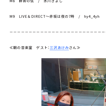
M8 群青の弦 / 氷川きよし
M9 LIVE＆DIRECT～赤坂は夜の7時 / hy4_4yh
－－－－－－－－－－－－－－－－－－－－－－－－－
≪朝の音楽室 ゲスト：
三沢あけみ
さん≫