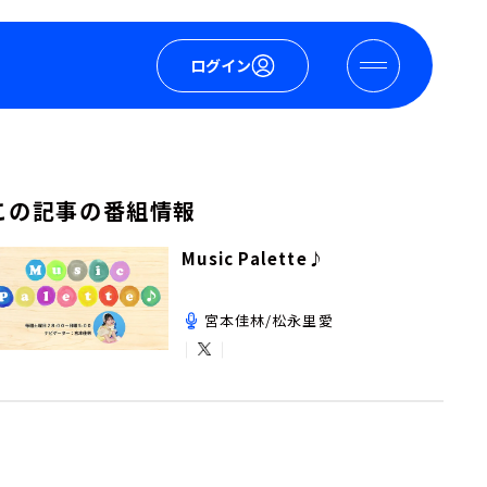
ログイン
この記事の番組情報
Music Palette♪
宮本佳林/松永里愛