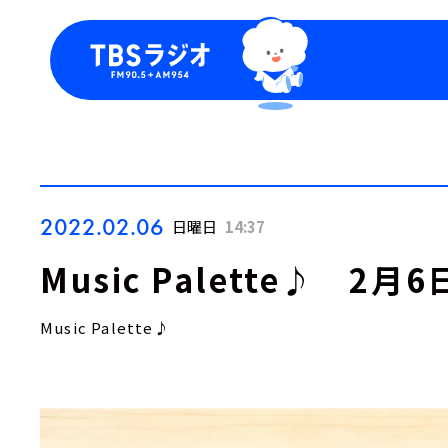
今日の番組表
トピッ
週間番組表
TBS
Podca
お知ら
2022.02.06
日曜日
14:37
Music Palette♪ 2
Music Palette♪