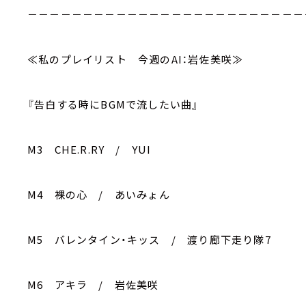
－－－－－－－－－－－－－－－－－－－－－－－－－
≪私のプレイリスト 今週のAI：岩佐美咲≫
『告白する時にBGMで流したい曲』
M3 CHE.R.RY / YUI
M4 裸の心 / あいみょん
M5 バレンタイン・キッス / 渡り廊下走り隊7
M6 アキラ / 岩佐美咲